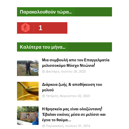
Παρακολουθούν τώρα...
1
Καλύτερα του μήνα...
Μια συμβουλή απο τον Επαγγελματία
μελισσοκόμο Μόσχο Ντιώνια!
Δευτέρα, Ιουνίου 26, 2023
Διάρκεια ζωής & αποθήκευση του
μελιού
Τετάρτη, Αυγούστου 02, 2023
Η θρησκεία μας είναι ολοζώντανη!
Έβαλαν εικόνες μέσα σε μελίσσι και
έγινε το θαύμα...
Παρασκευή, Ιουλίου 01, 2016