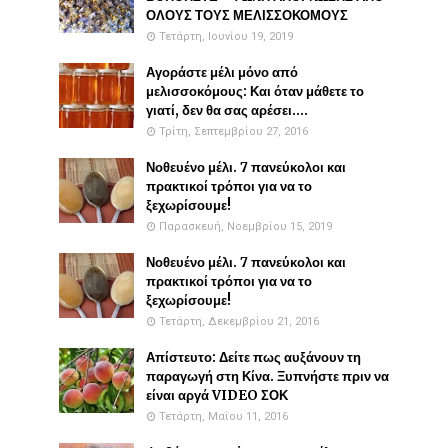
ΟΛΟΥΣ ΤΟΥΣ ΜΕΛΙΣΣΟΚΟΜΟΥΣ
Τετάρτη, Ιουνίου 19, 2019
Αγοράστε μέλι μόνο από
μελισσοκόμους: Και όταν μάθετε το
γιατί, δεν θα σας αρέσει....
Τρίτη, Σεπτεμβρίου 27, 2016
Νοθευένο μέλι. 7 πανεύκολοι και
πρακτικοί τρόποι για να το
ξεχωρίσουμε!
Παρασκευή, Νοεμβρίου 15, 2019
Νοθευένο μέλι. 7 πανεύκολοι και
πρακτικοί τρόποι για να το
ξεχωρίσουμε!
Τετάρτη, Δεκεμβρίου 21, 2016
Απίστευτο: Δείτε πως αυξάνουν τη
παραγωγή στη Κίνα. Ξυπνήστε πριν να
είναι αργά VIDEO ΣΟΚ
Τετάρτη, Μαΐου 11, 2016