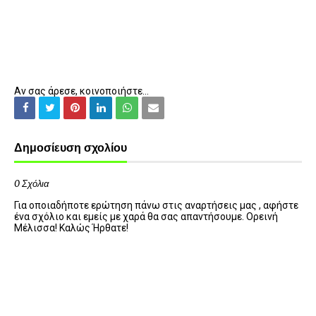
Αν σας άρεσε, κοινοποιήστε...
Δημοσίευση σχολίου
0 Σχόλια
Για οποιαδήποτε ερώτηση πάνω στις αναρτήσεις μας , αφήστε
ένα σχόλιο και εμείς με χαρά θα σας απαντήσουμε. Ορεινή
Μέλισσα! Καλώς Ήρθατε!