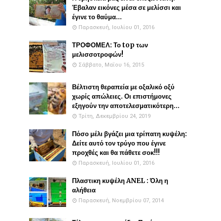
Έβαλαν εικόνες μέσα σε μελίσσι και
έγινε το θαύμα...
Παρασκευή, Ιουλίου 01, 2016
ΤΡΟΦΟΜΕΛ: Το top των
μελισσοτροφών!
Σάββατο, Μαΐου 16, 2015
Βέλτιστη θεραπεία με οξαλικό οξύ
χωρίς απώλειες. Οι επιστήμονες
εξηγούν την αποτελεσματικότερη...
Τρίτη, Δεκεμβρίου 24, 2019
Πόσο μέλι βγάζει μια τρίπατη κυψέλη:
Δείτε αυτό τον τρύγο που έγινε
προχθές και θα πάθετε σοκ!!!
Παρασκευή, Ιουλίου 01, 2016
Πλαστικη κυψέλη ANEL : Όλη η
αλήθεια
Παρασκευή, Νοεμβρίου 07, 2014