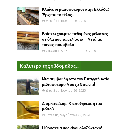
Κλαίνε οι μελισσοκόμοι στην Ελλάδα:
Έρχεται το τέλος...
Δευτέρα, Ιουνίου 06, 2016
Βρίσκω χούφτες πεθαμένες μέλισσες
σε όλα μου τα μελίσσια... Μετά τις
ταινίες που έβαλα
Σάββατο, Φεβρουαρίου 03, 2018
Καλύτερα της εβδομάδας...
Μια συμβουλή απο τον Επαγγελματία
μελισσοκόμο Μόσχο Ντιώνια!
Δευτέρα, Ιουνίου 26, 2023
Διάρκεια ζωής & αποθήκευση του
μελιού
Τετάρτη, Αυγούστου 02, 2023
Η θρησκεία μας είναι ολοζώντανη!