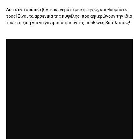
Δείτε ένα σούπερ βιντεάκι γεμάτο με κηφήνες, και θαυμάστε
τους! Είναι τα αρσενικά της κυψέλης, που αφιερώνουν την ίδια
τους τη ζωή για να γονιμοποιήσουν τις παρθένες βασίλισσες!