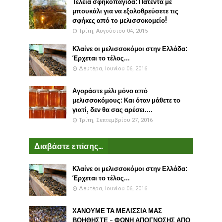
Τέλεια σφηκοπαγίδα: Πατέντα με
μπουκάλι για να εξολοθρεύσετε τις
σφήκες από το μελισσοκομείο!
Τρίτη, Αυγούστου 04, 2015
Κλαίνε οι μελισσοκόμοι στην Ελλάδα:
Έρχεται το τέλος...
Δευτέρα, Ιουνίου 06, 2016
Αγοράστε μέλι μόνο από
μελισσοκόμους: Και όταν μάθετε το
γιατί, δεν θα σας αρέσει....
Τρίτη, Σεπτεμβρίου 27, 2016
Διαβάστε επίσης...
Κλαίνε οι μελισσοκόμοι στην Ελλάδα:
Έρχεται το τέλος...
Δευτέρα, Ιουνίου 06, 2016
ΧΑΝΟΥΜΕ ΤΑ ΜΕΛΙΣΣΙΑ ΜΑΣ
ΒΟΗΘΗΣΤΕ - ΦΩΝΗ ΑΠΟΓΝΩΣΗΣ ΑΠΟ