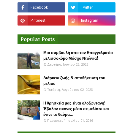
Popular Posts
Μια συμβουλή απο τον Επαγγελματία
μελισσοκόμο Μόσχο Ντιώνια!
Δευτέρα, Ιουνίου 26, 2023
Διάρκεια ζωής & αποθήκευση του
μελιού
Τετάρτη, Αυγούστου 02, 2023
Η θρησκεία μας είναι ολοζώντανη!
Έβαλαν εικόνες μέσα σε μελίσσι και
έγινε το θαύμα...
Παρασκευή, Ιουλίου 01, 2016