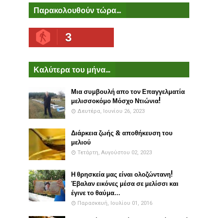
Παρακολουθούν τώρα...
3
Καλύτερα του μήνα...
Μια συμβουλή απο τον Επαγγελματία
μελισσοκόμο Μόσχο Ντιώνια!
Δευτέρα, Ιουνίου 26, 2023
Διάρκεια ζωής & αποθήκευση του
μελιού
Τετάρτη, Αυγούστου 02, 2023
Η θρησκεία μας είναι ολοζώντανη!
Έβαλαν εικόνες μέσα σε μελίσσι και
έγινε το θαύμα...
Παρασκευή, Ιουλίου 01, 2016