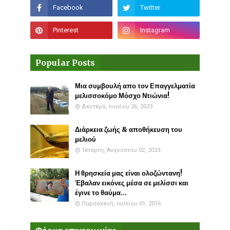
Popular Posts
Μια συμβουλή απο τον Επαγγελματία
μελισσοκόμο Μόσχο Ντιώνια!
Δευτέρα, Ιουνίου 26, 2023
Διάρκεια ζωής & αποθήκευση του
μελιού
Τετάρτη, Αυγούστου 02, 2023
Η θρησκεία μας είναι ολοζώντανη!
Έβαλαν εικόνες μέσα σε μελίσσι και
έγινε το θαύμα...
Παρασκευή, Ιουλίου 01, 2016