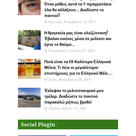
Όταν μάθεις αυτά τα 5 πραγματάκια
όλα θα αλλάξουν... Διαδώστε το
παντού!
Κυριακή, Νοεμβρίου 12, 2017
Η θρησκεία μας είναι ολοζώντανη!
Έβαλαν εικόνες μέσα σε μελίσσι και
έγινε το θαύμα...
Παρασκευή, Ιουλίου 01, 2016
Ποιά είναι τα 18 Καλύτερα Ελληνικά
Μέλια; Τι λένε οι μεγαλύτεροι
επιστήμονες για το Ελληνικό Μέλι....
Τρίτη, Νοεμβρίου 26, 2019
Έκλεψαν το μελισσοκομικό μου
τρέλερ. Διαδώστε το παντού
παρακαλώ μήπως βρεθεί
Πέμπτη, Μαΐου 12, 2016
Social Plugin