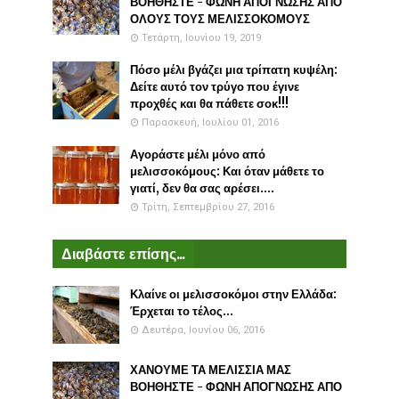
ΒΟΗΘΗΣΤΕ - ΦΩΝΗ ΑΠΟΓΝΩΣΗΣ ΑΠΟ
ΟΛΟΥΣ ΤΟΥΣ ΜΕΛΙΣΣΟΚΟΜΟΥΣ
Τετάρτη, Ιουνίου 19, 2019
Πόσο μέλι βγάζει μια τρίπατη κυψέλη:
Δείτε αυτό τον τρύγο που έγινε
προχθές και θα πάθετε σοκ!!!
Παρασκευή, Ιουλίου 01, 2016
Αγοράστε μέλι μόνο από
μελισσοκόμους: Και όταν μάθετε το
γιατί, δεν θα σας αρέσει....
Τρίτη, Σεπτεμβρίου 27, 2016
Διαβάστε επίσης...
Κλαίνε οι μελισσοκόμοι στην Ελλάδα:
Έρχεται το τέλος...
Δευτέρα, Ιουνίου 06, 2016
ΧΑΝΟΥΜΕ ΤΑ ΜΕΛΙΣΣΙΑ ΜΑΣ
ΒΟΗΘΗΣΤΕ - ΦΩΝΗ ΑΠΟΓΝΩΣΗΣ ΑΠΟ