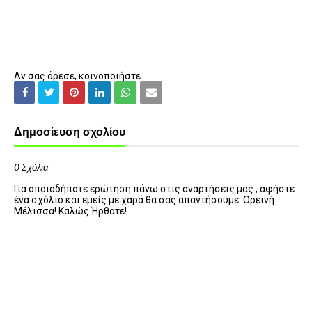
Αν σας άρεσε, κοινοποιήστε...
Δημοσίευση σχολίου
0 Σχόλια
Για οποιαδήποτε ερώτηση πάνω στις αναρτήσεις μας , αφήστε
ένα σχόλιο και εμείς με χαρά θα σας απαντήσουμε. Ορεινή
Μέλισσα! Καλώς Ήρθατε!