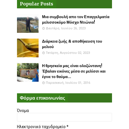
Popular Posts
Μια συμβουλή απο τον Επαγγελματία
μελισσοκόμο Μόσχο Ντιώνια!
Δευτέρα, Ιουνίου 26, 2023
Διάρκεια ζωής & αποθήκευση του
μελιού
Τετάρτη, Αυγούστου 02, 2023
Η θρησκεία μας είναι ολοζώντανη!
Έβαλαν εικόνες μέσα σε μελίσσι και
έγινε το θαύμα...
Παρασκευή, Ιουλίου 01, 2016
Φόρμα επικοινωνίας
Όνομα
Ηλεκτρονικό ταχυδρομείο
*