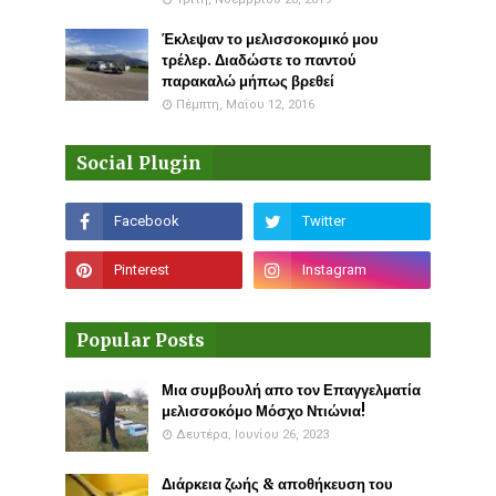
Έκλεψαν το μελισσοκομικό μου
τρέλερ. Διαδώστε το παντού
παρακαλώ μήπως βρεθεί
Πέμπτη, Μαΐου 12, 2016
Social Plugin
Popular Posts
Μια συμβουλή απο τον Επαγγελματία
μελισσοκόμο Μόσχο Ντιώνια!
Δευτέρα, Ιουνίου 26, 2023
Διάρκεια ζωής & αποθήκευση του