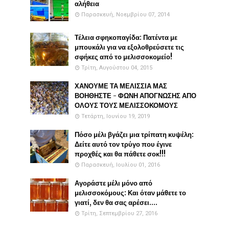
αλήθεια
Παρασκευή, Νοεμβρίου 07, 2014
Τέλεια σφηκοπαγίδα: Πατέντα με
μπουκάλι για να εξολοθρεύσετε τις
σφήκες από το μελισσοκομείο!
Τρίτη, Αυγούστου 04, 2015
ΧΑΝΟΥΜΕ ΤΑ ΜΕΛΙΣΣΙΑ ΜΑΣ
ΒΟΗΘΗΣΤΕ - ΦΩΝΗ ΑΠΟΓΝΩΣΗΣ ΑΠΟ
ΟΛΟΥΣ ΤΟΥΣ ΜΕΛΙΣΣΟΚΟΜΟΥΣ
Τετάρτη, Ιουνίου 19, 2019
Πόσο μέλι βγάζει μια τρίπατη κυψέλη:
Δείτε αυτό τον τρύγο που έγινε
προχθές και θα πάθετε σοκ!!!
Παρασκευή, Ιουλίου 01, 2016
Αγοράστε μέλι μόνο από
μελισσοκόμους: Και όταν μάθετε το
γιατί, δεν θα σας αρέσει....
Τρίτη, Σεπτεμβρίου 27, 2016