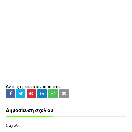
Αν σας άρεσε, κοινοποιήστε...
Δημοσίευση σχολίου
0 Σχόλια