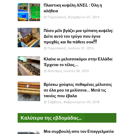
Πλαστικη κυψέλη ANEL : Όλη η
αλήθεια
Παρασκευή, Νοεμβρίου 07, 2014
Πόσο μέλι βγάζει μια τρίπατη κυψέλη:
Δείτε αυτό τον τρύγο που έγινε
προχθές και θα πάθετε σοκ!!!
Παρασκευή, Ιουλίου 01, 2016
Κλαίνε οι μελισσοκόμοι στην Ελλάδα:
Έρχεται το τέλος...
Δευτέρα, Ιουνίου 06, 2016
Βρίσκω χούφτες πεθαμένες μέλισσες
σε όλα μου τα μελίσσια... Μετά τις
ταινίες που έβαλα
Σάββατο, Φεβρουαρίου 03, 2018
Καλύτερα της εβδομάδας...
Μια συμβουλή απο τον Επαγγελματία