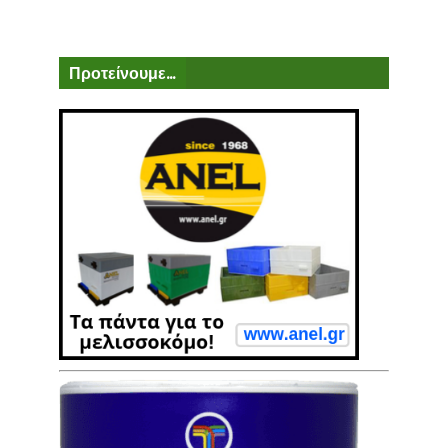
Προτείνουμε...