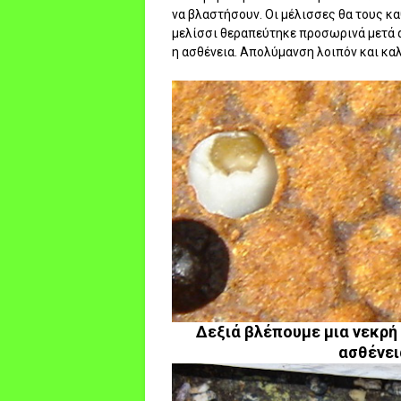
να βλαστήσουν. Οι μέλισσες θα τους κα
μελίσσι θεραπεύτηκε προσωρινά μετά α
η ασθένεια. Απολύμανση λοιπόν και κα
Δεξιά βλέπουμε μια νεκρή
ασθένει