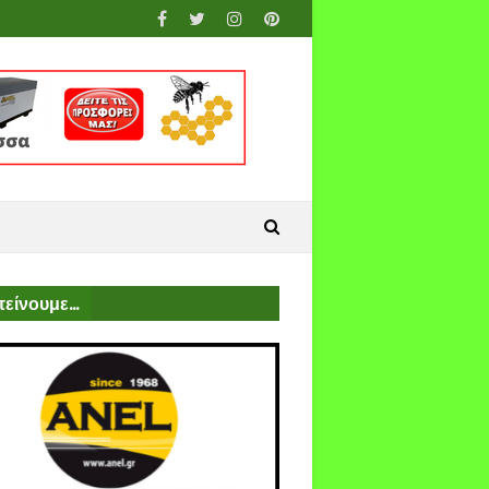
είνουμε...