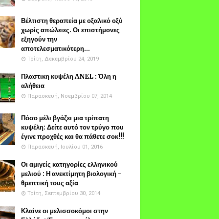
Βέλτιστη θεραπεία με οξαλικό οξύ
χωρίς απώλειες. Οι επιστήμονες
εξηγούν την
αποτελεσματικότερη...
Τρίτη, Δεκεμβρίου 24, 2019
Πλαστικη κυψέλη ANEL : Όλη η
αλήθεια
Παρασκευή, Νοεμβρίου 07, 2014
Πόσο μέλι βγάζει μια τρίπατη
κυψέλη: Δείτε αυτό τον τρύγο που
έγινε προχθές και θα πάθετε σοκ!!!
Παρασκευή, Ιουλίου 01, 2016
Οι αμιγείς κατηγορίες ελληνικού
μελιού : Η ανεκτίμητη βιολογική -
θρεπτική τους αξία
Τρίτη, Σεπτεμβρίου 30, 2014
Κλαίνε οι μελισσοκόμοι στην