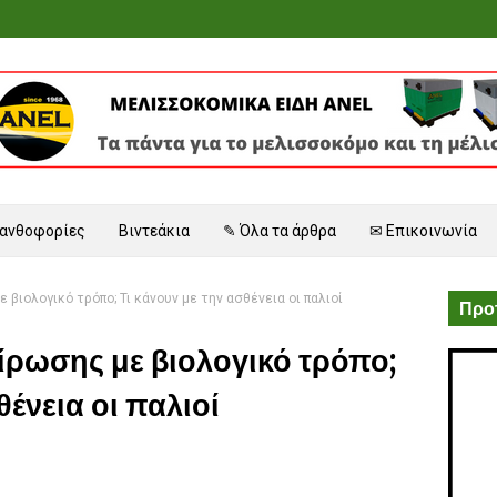
 ανθοφορίες
Βιντεάκια
✎ Όλα τα άρθρα
✉ Επικοινωνία
βιολογικό τρόπο; Τι κάνουν με την ασθένεια οι παλιοί
Προτ
ρωσης με βιολογικό τρόπο;
θένεια οι παλιοί