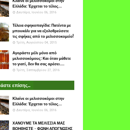
Κλαίνε οι μελισσοκόμοι στην
Ελλάδα: Έρχεται το τέλος...
Δευτέρα, Ιουνίου 06, 2016
Τέλεια σφηκοπαγίδα: Πατέντα με
μπουκάλι για να εξολοθρεύσετε
τις σφήκες από το μελισσοκομείο!
Τρίτη, Αυγούστου 04, 2015
Αγοράστε μέλι μόνο από
μελισσοκόμους: Και όταν μάθετε
το γιατί, δεν θα σας αρέσει....
Τρίτη, Σεπτεμβρίου 27, 2016
άστε επίσης...
Κλαίνε οι μελισσοκόμοι στην
Ελλάδα: Έρχεται το τέλος...
Δευτέρα, Ιουνίου 06, 2016
ΧΑΝΟΥΜΕ ΤΑ ΜΕΛΙΣΣΙΑ ΜΑΣ
ΒΟΗΘΗΣΤΕ - ΦΩΝΗ ΑΠΟΓΝΩΣΗΣ