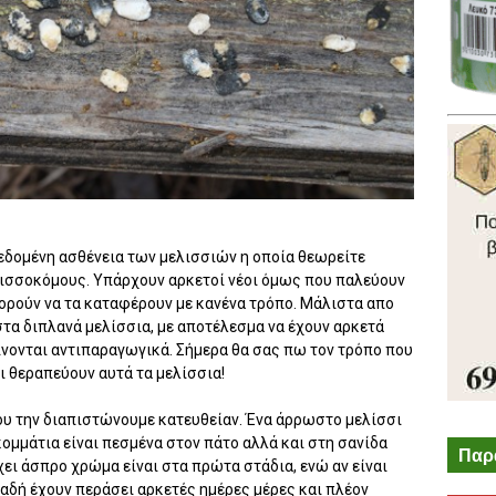
εδομένη ασθένεια των μελισσιών η οποία θεωρείτε
ισσοκόμους. Υπάρχουν αρκετοί νέοι όμως που παλεύουν
πορούν να τα καταφέρουν με κανένα τρόπο. Μάλιστα απο
στα διπλανά μελίσσια, με αποτέλεσμα να έχουν αρκετά
ίνονται αντιπαραγωγικά. Σήμερα θα σας πω τον τρόπο που
ι θεραπεύουν αυτά τα μελίσσια!
που την διαπιστώνουμε κατευθείαν. Ένα άρρωστο μελίσσι
κομμάτια είναι πεσμένα στον πάτο αλλά και στη σανίδα
Παρ
ει άσπρο χρώμα είναι στα πρώτα στάδια, ενώ αν είναι
λαδή έχουν περάσει αρκετές ημέρες μέρες και πλέον