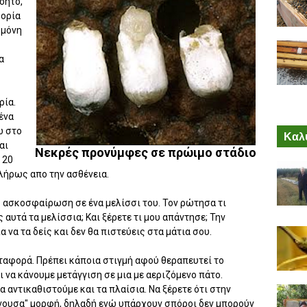
όητο,
φορία
 μόνη
α
ρία.
ένα
ω στο
Καλύ
αι
Νεκρές προνύμφες σε πρώιμο στάδιο
 20
λήρως απο την ασθένεια.
 ασκοσφαίρωση σε ένα μελίσσι του. Τον ρώτησα τι
 αυτά τα μελίσσια; Και ξέρετε τι μου απάντησε; Την
 να τα δείς και δεν θα πιστεύεις στα μάτια σου.
μεταφορά. Πρέπει κάποια στιγμή αφού θεραπευτεί το
 να κάνουμε μετάγγιση σε μια με αεριζόμενο πάτο.
 αντικαθιστούμε και τα πλαίσια. Να ξέρετε ότι στην
άνουσα" μορφή, δηλαδή ενώ υπάρχουν σπόροι δεν μπορούν