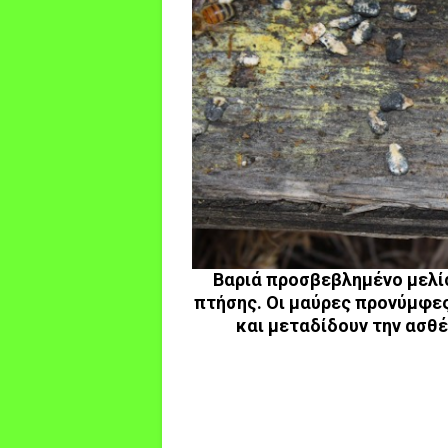
Βαριά προσβεβλημένο μελίσ
πτήσης. Οι μαύρες προνύμφε
και μεταδίδουν την ασθέ