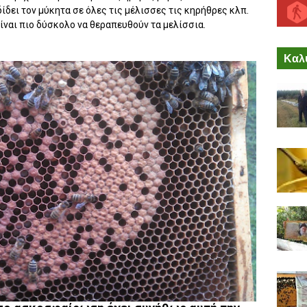
ίδει τον μύκητα σε όλες τις μέλισσες τις κηρήθρες κλπ.
ναι πιο δύσκολο να θεραπευθούν τα μελίσσια.
Καλύ