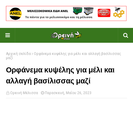
Αρχική σελίδα
Ορφάνεμα κυψέλης για μέλι και αλλαγή βασίλισσας
μαζί
Ορφάνεμα κυψέλης για μέλι και
αλλαγή βασίλισσας μαζί
Ορεινή Μέλισσα
Παρασκευή, Μαΐου 26, 2023