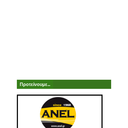
Προτείνουμε...