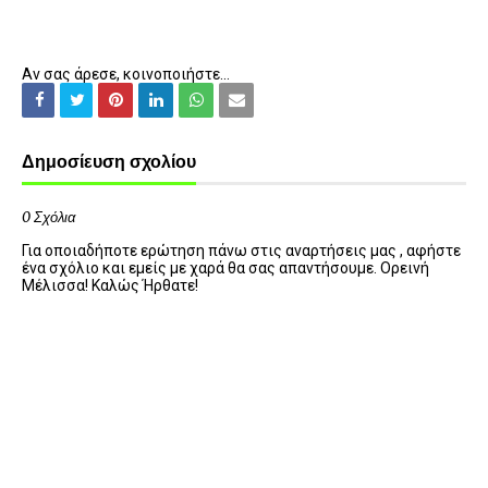
Αν σας άρεσε, κοινοποιήστε...
Δημοσίευση σχολίου
0 Σχόλια
Για οποιαδήποτε ερώτηση πάνω στις αναρτήσεις μας , αφήστε
ένα σχόλιο και εμείς με χαρά θα σας απαντήσουμε. Ορεινή
Μέλισσα! Καλώς Ήρθατε!