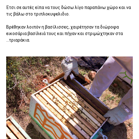
Έτσι σε αυτές είπα να τους δώσω λίγο παραπάνω χώρο και να
τις βάλω στο τριπλοκυψελιδιο.
Βρέθηκαν λοιπόν η βασίλισσες, χαιρέτησαν τα διώροφα
εικοσάρια βασίλειά τους και πήγαν και στριμώχτηκαν στα
...τριαράκια.