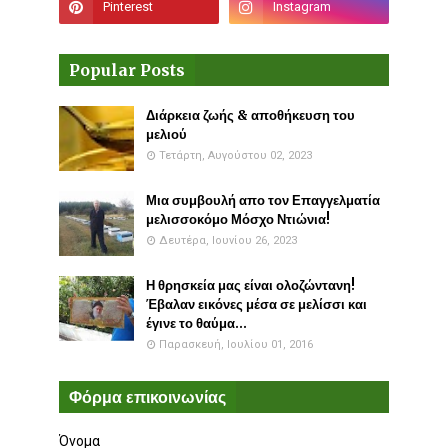
Popular Posts
Διάρκεια ζωής & αποθήκευση του
μελιού
Τετάρτη, Αυγούστου 02, 2023
Μια συμβουλή απο τον Επαγγελματία
μελισσοκόμο Μόσχο Ντιώνια!
Δευτέρα, Ιουνίου 26, 2023
Η θρησκεία μας είναι ολοζώντανη!
Έβαλαν εικόνες μέσα σε μελίσσι και
έγινε το θαύμα...
Παρασκευή, Ιουλίου 01, 2016
Φόρμα επικοινωνίας
Όνομα