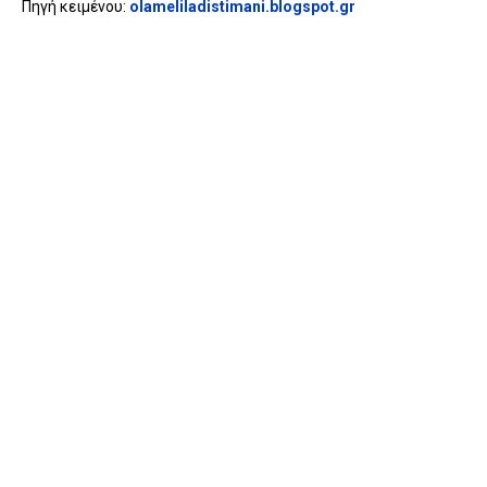
Πηγή κειμένου:
olameliladistimani.blogspot.gr