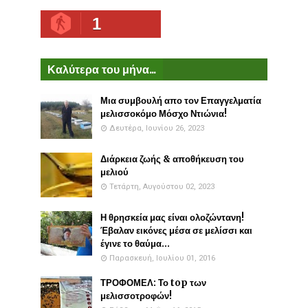
1
Καλύτερα του μήνα...
Μια συμβουλή απο τον Επαγγελματία
μελισσοκόμο Μόσχο Ντιώνια!
Δευτέρα, Ιουνίου 26, 2023
Διάρκεια ζωής & αποθήκευση του
μελιού
Τετάρτη, Αυγούστου 02, 2023
Η θρησκεία μας είναι ολοζώντανη!
Έβαλαν εικόνες μέσα σε μελίσσι και
έγινε το θαύμα...
Παρασκευή, Ιουλίου 01, 2016
ΤΡΟΦΟΜΕΛ: Το top των
μελισσοτροφών!