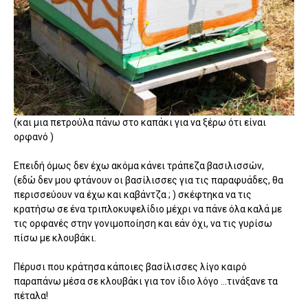
(και μια πετρούλα πάνω στο καπάκι για να ξέρω ότι είναι
ορφανό )
Επειδή όμως δεν έχω ακόμα κάνει τράπεζα βασιλισσών,
(εδώ δεν μου φτάνουν οι βασίλισσες για τις παραφυάδες, θα
περισσεύουν να έχω και καβάντζα ; ) σκέφτηκα να τις
κρατήσω σε ένα τριπλοκυψελίδιο μέχρι να πάνε όλα καλά με
τις ορφανές στην γονιμοποίηση και εάν όχι, να τις γυρίσω
πίσω με κλουβάκι.
Πέρυσι που κράτησα κάποιες βασίλισσες λίγο καιρό
παραπάνω μέσα σε κλουβάκι για τον ίδιο λόγο ...τινάξανε τα
πέταλα!