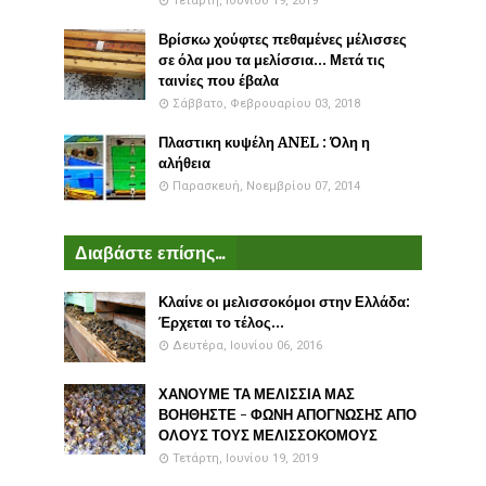
Τετάρτη, Ιουνίου 19, 2019
Βρίσκω χούφτες πεθαμένες μέλισσες
σε όλα μου τα μελίσσια... Μετά τις
ταινίες που έβαλα
Σάββατο, Φεβρουαρίου 03, 2018
Πλαστικη κυψέλη ANEL : Όλη η
αλήθεια
Παρασκευή, Νοεμβρίου 07, 2014
Διαβάστε επίσης...
Κλαίνε οι μελισσοκόμοι στην Ελλάδα:
Έρχεται το τέλος...
Δευτέρα, Ιουνίου 06, 2016
ΧΑΝΟΥΜΕ ΤΑ ΜΕΛΙΣΣΙΑ ΜΑΣ
ΒΟΗΘΗΣΤΕ - ΦΩΝΗ ΑΠΟΓΝΩΣΗΣ ΑΠΟ
ΟΛΟΥΣ ΤΟΥΣ ΜΕΛΙΣΣΟΚΟΜΟΥΣ
Τετάρτη, Ιουνίου 19, 2019