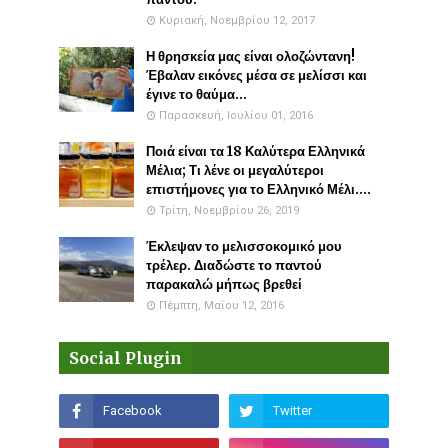
Κυριακή, Νοεμβρίου 12, 2017
Η θρησκεία μας είναι ολοζώντανη!
Έβαλαν εικόνες μέσα σε μελίσσι και
έγινε το θαύμα...
Παρασκευή, Ιουλίου 01, 2016
Ποιά είναι τα 18 Καλύτερα Ελληνικά
Μέλια; Τι λένε οι μεγαλύτεροι
επιστήμονες για το Ελληνικό Μέλι....
Τρίτη, Νοεμβρίου 26, 2019
Έκλεψαν το μελισσοκομικό μου
τρέλερ. Διαδώστε το παντού
παρακαλώ μήπως βρεθεί
Πέμπτη, Μαΐου 12, 2016
Social Plugin