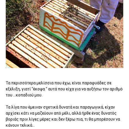
Τα περισσότερα μελίσσια που έχω, είναι παραφυάδες σε
εξέλιξη, γιατί "έκοψα " αυτά που είχα για να αυξήσω τον αριθμό
του ...κοπαδιού μου.
Τα λίγα που έμειναν σχετικά δυνατά και παραγωγικά, είχαν
αρχίσει κάτι να μαζεύουν από μέλι, αλλά ήρθε ένας δυνατός
βοριάς πριν λίγες μέρες και δεν ξέρω πια, τι θα μπορέσουν να
κάνουν τελικά...