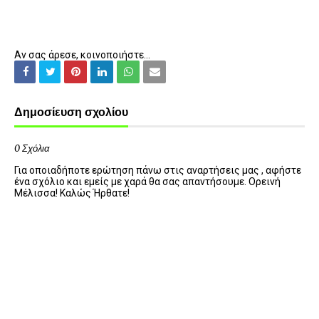
Αν σας άρεσε, κοινοποιήστε...
Δημοσίευση σχολίου
0 Σχόλια
Για οποιαδήποτε ερώτηση πάνω στις αναρτήσεις μας , αφήστε
ένα σχόλιο και εμείς με χαρά θα σας απαντήσουμε. Ορεινή
Μέλισσα! Καλώς Ήρθατε!