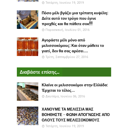
Τετάρτη, Ιουνίου 19, 2019
Πόσο μέλι βγάζει μια τρίπατη κυψέλη:
Δείτε αυτό τον τρύγο που έγινε
προχθές και θα πάθετε σοκ!!!
Παρασκευή, Ιουλίου 01, 2016
Αγοράστε μέλι μόνο από
μελισσοκόμους: Και όταν μάθετε το
γιατί, δεν θα σας αρέσει....
Τρίτη, Σεπτεμβρίου 27, 2016
Διαβάστε επίσης...
Κλαίνε οι μελισσοκόμοι στην Ελλάδα:
Έρχεται το τέλος...
Δευτέρα, Ιουνίου 06, 2016
ΧΑΝΟΥΜΕ ΤΑ ΜΕΛΙΣΣΙΑ ΜΑΣ
ΒΟΗΘΗΣΤΕ - ΦΩΝΗ ΑΠΟΓΝΩΣΗΣ ΑΠΟ
ΟΛΟΥΣ ΤΟΥΣ ΜΕΛΙΣΣΟΚΟΜΟΥΣ
Τετάρτη, Ιουνίου 19, 2019