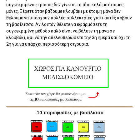
συγκεκριμένος τρόπος δεν γίνεται το ίδιο καλά με έτοιμες
μάνες. Ξέρετε όταν βάζουμε κλουβάκι με έτοιμη μάνα δεν
θέλουμε να υπάρχουν πολλές συλλέκτριες γιατι αυτές κόβουν
τη βασίλισσα. Αν λοιπόν θέλετε να εφαρμόσετε τη
συγκεκριμένη μέθοδο καλό είναι να βάλετε τη μάνα σε
κλουβάκι, και να την απελευθερώσετε την 3η ημέρα και όχι τη
2η για να υπάρχει περισσότερη σιγουριά.