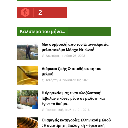
2
Καλύτερα του μήνα...
Μια συμβουλή απο τον Επαγγελματία
μελισσοκόμο Μόσχο Ντιώνια!
Δευτέρα, Ιουνίου 26, 2023
Διάρκεια ζωής & αποθήκευση του
μελιού
Τετάρτη, Αυγούστου 02, 2023
Η θρησκεία μας είναι ολοζώντανη!
Έβαλαν εικόνες μέσα σε μελίσσι και
έγινε το θαύμα...
Παρασκευή, Ιουλίου 01, 2016
Οι αμιγείς κατηγορίες ελληνικού μελιού
: Η ανεκτίμητη βιολογική - θρεπτική