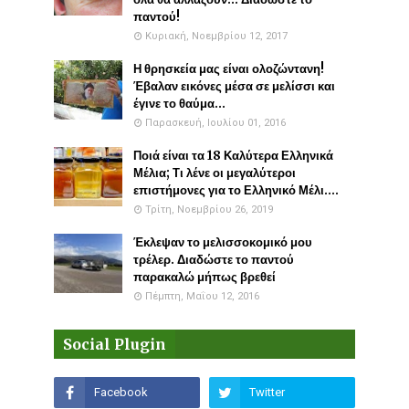
παντού!
Κυριακή, Νοεμβρίου 12, 2017
Η θρησκεία μας είναι ολοζώντανη!
Έβαλαν εικόνες μέσα σε μελίσσι και
έγινε το θαύμα...
Παρασκευή, Ιουλίου 01, 2016
Ποιά είναι τα 18 Καλύτερα Ελληνικά
Μέλια; Τι λένε οι μεγαλύτεροι
επιστήμονες για το Ελληνικό Μέλι....
Τρίτη, Νοεμβρίου 26, 2019
Έκλεψαν το μελισσοκομικό μου
τρέλερ. Διαδώστε το παντού
παρακαλώ μήπως βρεθεί
Πέμπτη, Μαΐου 12, 2016
Social Plugin