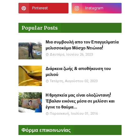
Popular Posts
Μια συμβουλή απο τον Επαγγελματία
μελισσοκόμο Μόσχο Ντιώνια!
Δευτέρα, Ιουνίου 26, 2023
Διάρκεια ζωής & αποθήκευση του
μελιού
Τετάρτη, Αυγούστου 02, 2023
Η θρησκεία μας είναι ολοζώντανη!
Έβαλαν εικόνες μέσα σε μελίσσι και
έγινε το θαύμα...
Παρασκευή, Ιουλίου 01, 2016
Φόρμα επικοινωνίας