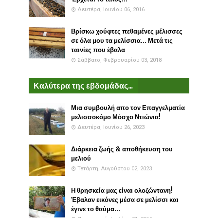
Δευτέρα, Ιουνίου 06, 2016
Βρίσκω χούφτες πεθαμένες μέλισσες
σε όλα μου τα μελίσσια... Μετά τις
ταινίες που έβαλα
Σάββατο, Φεβρουαρίου 03, 2018
Καλύτερα της εβδομάδας...
Μια συμβουλή απο τον Επαγγελματία
μελισσοκόμο Μόσχο Ντιώνια!
Δευτέρα, Ιουνίου 26, 2023
Διάρκεια ζωής & αποθήκευση του
μελιού
Τετάρτη, Αυγούστου 02, 2023
Η θρησκεία μας είναι ολοζώντανη!
Έβαλαν εικόνες μέσα σε μελίσσι και
έγινε το θαύμα...