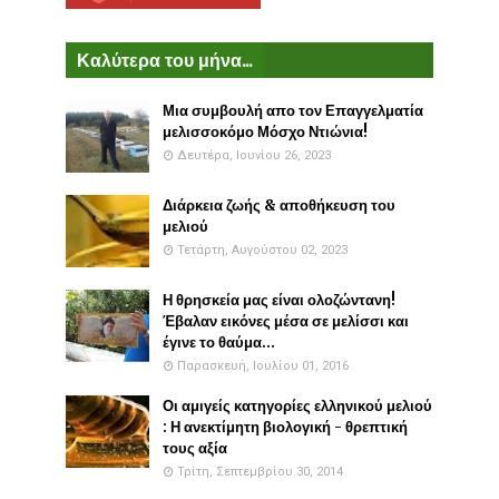
Καλύτερα του μήνα...
Μια συμβουλή απο τον Επαγγελματία
μελισσοκόμο Μόσχο Ντιώνια!
Δευτέρα, Ιουνίου 26, 2023
Διάρκεια ζωής & αποθήκευση του
μελιού
Τετάρτη, Αυγούστου 02, 2023
Η θρησκεία μας είναι ολοζώντανη!
Έβαλαν εικόνες μέσα σε μελίσσι και
έγινε το θαύμα...
Παρασκευή, Ιουλίου 01, 2016
Οι αμιγείς κατηγορίες ελληνικού μελιού
: Η ανεκτίμητη βιολογική - θρεπτική
τους αξία
Τρίτη, Σεπτεμβρίου 30, 2014