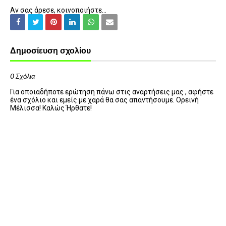
Αν σας άρεσε, κοινοποιήστε...
Δημοσίευση σχολίου
0 Σχόλια
Για οποιαδήποτε ερώτηση πάνω στις αναρτήσεις μας , αφήστε
ένα σχόλιο και εμείς με χαρά θα σας απαντήσουμε. Ορεινή
Μέλισσα! Καλώς Ήρθατε!