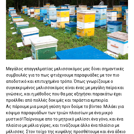
Μεγάλος επαγγελματίας μελισσοκόμος μας δίνει σημαντικές
συμβουλές για το πως φτιάχνουμε παραφυάδες με τον πιο
αποδοτικό και επιτυχημένο τρόπο. Όπως γνωρίζουμε ο
συγκεκριμένος μελισσοκόμος είναι ένας με μεγάλη πείρα και
γνώσεις, και η μέθοδος που θα μας εξηγήσει παρακάτω έχει
προέλθει από πολλές δοκιμές και τεράστια εμπειρία.
Ας πάρουμε μια μικρή γεύση πριν δούμε το βίντεο. Μιλάει για
κόψιμο παραφυάδων των τριών πλαισίων με ένα μικρό
μυστικό! Παίρνουμε απο το μητρικό μελίσσι ένα γόνο, και ένα
πλαίσιο με μέλια γύρες, και τινάζουμε άλλο ένα πλαίσιο με
μέλισσες. Στον τοίχο της κυψέλης προσθέτουμε και ένα άδειο