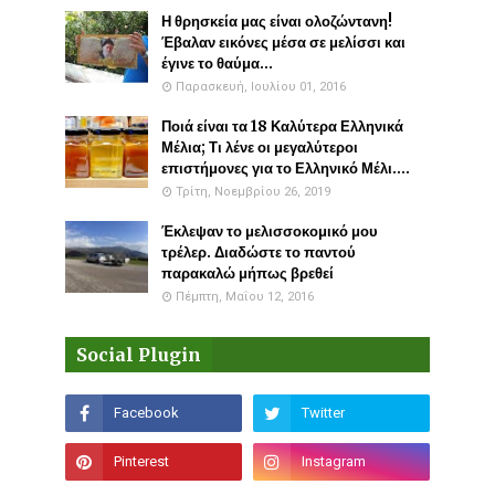
Η θρησκεία μας είναι ολοζώντανη!
Έβαλαν εικόνες μέσα σε μελίσσι και
έγινε το θαύμα...
Παρασκευή, Ιουλίου 01, 2016
Ποιά είναι τα 18 Καλύτερα Ελληνικά
Μέλια; Τι λένε οι μεγαλύτεροι
επιστήμονες για το Ελληνικό Μέλι....
Τρίτη, Νοεμβρίου 26, 2019
Έκλεψαν το μελισσοκομικό μου
τρέλερ. Διαδώστε το παντού
παρακαλώ μήπως βρεθεί
Πέμπτη, Μαΐου 12, 2016
Social Plugin