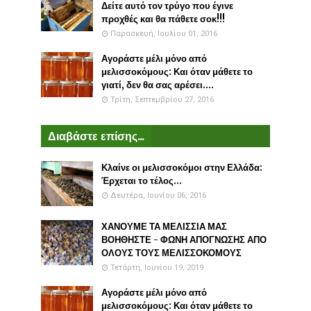
Δείτε αυτό τον τρύγο που έγινε
προχθές και θα πάθετε σοκ!!!
Παρασκευή, Ιουλίου 01, 2016
Αγοράστε μέλι μόνο από
μελισσοκόμους: Και όταν μάθετε το
γιατί, δεν θα σας αρέσει....
Τρίτη, Σεπτεμβρίου 27, 2016
Διαβάστε επίσης...
Κλαίνε οι μελισσοκόμοι στην Ελλάδα:
Έρχεται το τέλος...
Δευτέρα, Ιουνίου 06, 2016
ΧΑΝΟΥΜΕ ΤΑ ΜΕΛΙΣΣΙΑ ΜΑΣ
ΒΟΗΘΗΣΤΕ - ΦΩΝΗ ΑΠΟΓΝΩΣΗΣ ΑΠΟ
ΟΛΟΥΣ ΤΟΥΣ ΜΕΛΙΣΣΟΚΟΜΟΥΣ
Τετάρτη, Ιουνίου 19, 2019
Αγοράστε μέλι μόνο από
μελισσοκόμους: Και όταν μάθετε το