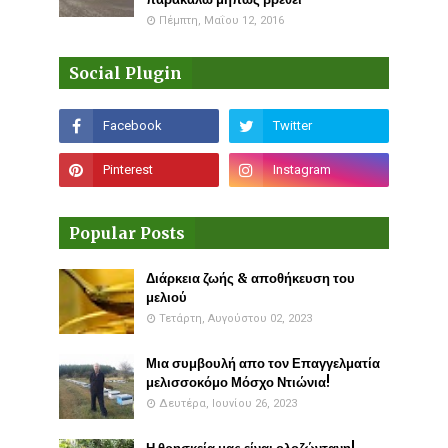
Πέμπτη, Μαΐου 12, 2016
Social Plugin
Popular Posts
Διάρκεια ζωής & αποθήκευση του
μελιού
Τετάρτη, Αυγούστου 02, 2023
Μια συμβουλή απο τον Επαγγελματία
μελισσοκόμο Μόσχο Ντιώνια!
Δευτέρα, Ιουνίου 26, 2023