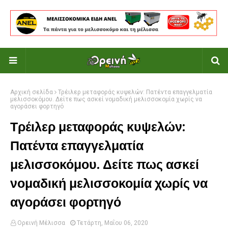
Αρχική σελίδα
Τρέιλερ μεταφοράς κυψελών: Πατέντα επαγγελματία
μελισσοκόμου. Δείτε πως ασκεί νομαδική μελισσοκομία χωρίς να
αγοράσει φορτηγό
Τρέιλερ μεταφοράς κυψελών:
Πατέντα επαγγελματία
μελισσοκόμου. Δείτε πως ασκεί
νομαδική μελισσοκομία χωρίς να
αγοράσει φορτηγό
Ορεινή Μέλισσα
Τετάρτη, Μαΐου 06, 2020