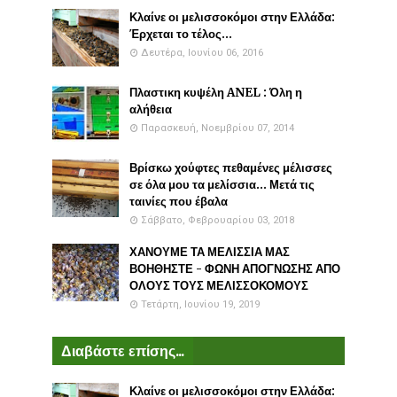
Κλαίνε οι μελισσοκόμοι στην Ελλάδα:
Έρχεται το τέλος...
Δευτέρα, Ιουνίου 06, 2016
Πλαστικη κυψέλη ANEL : Όλη η
αλήθεια
Παρασκευή, Νοεμβρίου 07, 2014
Βρίσκω χούφτες πεθαμένες μέλισσες
σε όλα μου τα μελίσσια... Μετά τις
ταινίες που έβαλα
Σάββατο, Φεβρουαρίου 03, 2018
ΧΑΝΟΥΜΕ ΤΑ ΜΕΛΙΣΣΙΑ ΜΑΣ
ΒΟΗΘΗΣΤΕ - ΦΩΝΗ ΑΠΟΓΝΩΣΗΣ ΑΠΟ
ΟΛΟΥΣ ΤΟΥΣ ΜΕΛΙΣΣΟΚΟΜΟΥΣ
Τετάρτη, Ιουνίου 19, 2019
Διαβάστε επίσης...
Κλαίνε οι μελισσοκόμοι στην Ελλάδα: