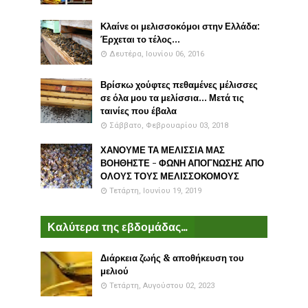
Κλαίνε οι μελισσοκόμοι στην Ελλάδα:
Έρχεται το τέλος...
Δευτέρα, Ιουνίου 06, 2016
Βρίσκω χούφτες πεθαμένες μέλισσες
σε όλα μου τα μελίσσια... Μετά τις
ταινίες που έβαλα
Σάββατο, Φεβρουαρίου 03, 2018
ΧΑΝΟΥΜΕ ΤΑ ΜΕΛΙΣΣΙΑ ΜΑΣ
ΒΟΗΘΗΣΤΕ - ΦΩΝΗ ΑΠΟΓΝΩΣΗΣ ΑΠΟ
ΟΛΟΥΣ ΤΟΥΣ ΜΕΛΙΣΣΟΚΟΜΟΥΣ
Τετάρτη, Ιουνίου 19, 2019
Καλύτερα της εβδομάδας...
Διάρκεια ζωής & αποθήκευση του
μελιού
Τετάρτη, Αυγούστου 02, 2023