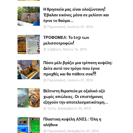
Η θρησκεία μας είναι ολοζώντανη!
Έβαλαν εικόνες μέσα σε μελίσσι και
έγινε το θαύμα...
Παρασκευή, Ιουλίου 01, 2016
ΤΡΟΦΟΜΕΛ: Το top των
μελισσοτροφών!
Σάββατο, Μαΐου 16, 2015
Πόσο μέλι βγάζει μια τρίπατη κυψέλη:
Δείτε αυτό τον τρύγο που έγινε
προχθές και θα πάθετε σοκ!!!
Παρασκευή, Ιουλίου 01, 2016
Βέλτιστη θεραπεία με οξαλικό οξύ
χωρίς απώλειες. Οι επιστήμονες
εξηγούν την αποτελεσματικότερη...
Τρίτη, Δεκεμβρίου 24, 2019
Πλαστικη κυψέλη ANEL : Όλη η
αλήθεια
Παρασκευή, Νοεμβρίου 07, 2014