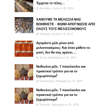
Έρχεται το τέλος...
Δευτέρα, Ιουνίου 06, 2016
ΧΑΝΟΥΜΕ ΤΑ ΜΕΛΙΣΣΙΑ ΜΑΣ
ΒΟΗΘΗΣΤΕ - ΦΩΝΗ ΑΠΟΓΝΩΣΗΣ ΑΠΟ
ΟΛΟΥΣ ΤΟΥΣ ΜΕΛΙΣΣΟΚΟΜΟΥΣ
Τετάρτη, Ιουνίου 19, 2019
Αγοράστε μέλι μόνο από
μελισσοκόμους: Και όταν μάθετε το
γιατί, δεν θα σας αρέσει....
Τρίτη, Σεπτεμβρίου 27, 2016
Νοθευένο μέλι. 7 πανεύκολοι και
πρακτικοί τρόποι για να το
ξεχωρίσουμε!
Παρασκευή, Νοεμβρίου 15, 2019
Νοθευένο μέλι. 7 πανεύκολοι και
πρακτικοί τρόποι για να το
ξεχωρίσουμε!
Τετάρτη, Δεκεμβρίου 21, 2016