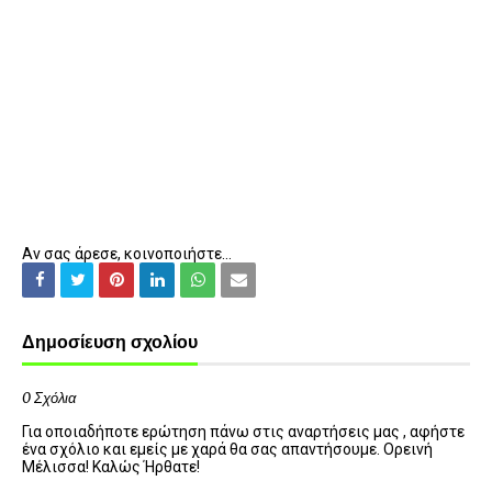
Αν σας άρεσε, κοινοποιήστε...
Δημοσίευση σχολίου
0 Σχόλια
Για οποιαδήποτε ερώτηση πάνω στις αναρτήσεις μας , αφήστε
ένα σχόλιο και εμείς με χαρά θα σας απαντήσουμε. Ορεινή
Μέλισσα! Καλώς Ήρθατε!