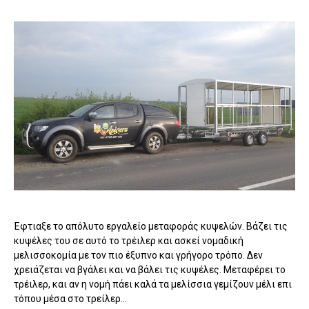
Έφτιαξε το απόλυτο εργαλείο μεταφοράς κυψελών. Βάζει τις
κυψέλες του σε αυτό το τρέιλερ και ασκεί νομαδική
μελισσοκομία με τον πιο έξυπνο και γρήγορο τρόπο. Δεν
χρειάζεται να βγάλει και να βάλει τις κυψέλες. Μεταφέρει το
τρέιλερ, και αν η νομή πάει καλά τα μελίσσια γεμίζουν μέλι επι
τόπου μέσα στο τρείλερ...