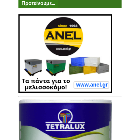
Προτείνουμε...