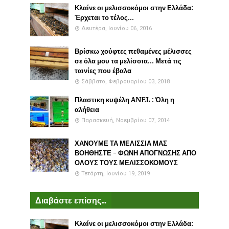
Κλαίνε οι μελισσοκόμοι στην Ελλάδα:
Έρχεται το τέλος...
Δευτέρα, Ιουνίου 06, 2016
Βρίσκω χούφτες πεθαμένες μέλισσες
σε όλα μου τα μελίσσια... Μετά τις
ταινίες που έβαλα
Σάββατο, Φεβρουαρίου 03, 2018
Πλαστικη κυψέλη ANEL : Όλη η
αλήθεια
Παρασκευή, Νοεμβρίου 07, 2014
ΧΑΝΟΥΜΕ ΤΑ ΜΕΛΙΣΣΙΑ ΜΑΣ
ΒΟΗΘΗΣΤΕ - ΦΩΝΗ ΑΠΟΓΝΩΣΗΣ ΑΠΟ
ΟΛΟΥΣ ΤΟΥΣ ΜΕΛΙΣΣΟΚΟΜΟΥΣ
Τετάρτη, Ιουνίου 19, 2019
Διαβάστε επίσης...
Κλαίνε οι μελισσοκόμοι στην Ελλάδα: