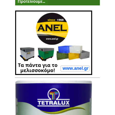
Προτείνουμε...