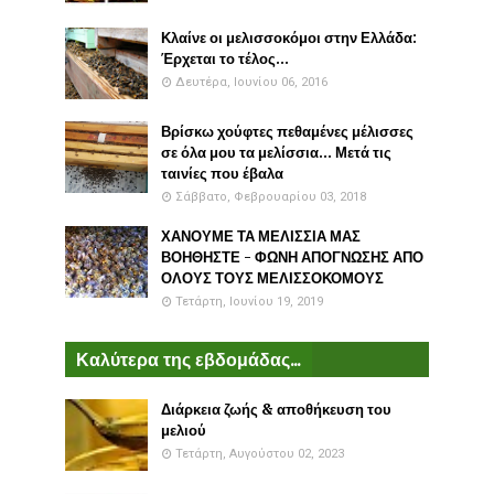
Κλαίνε οι μελισσοκόμοι στην Ελλάδα:
Έρχεται το τέλος...
Δευτέρα, Ιουνίου 06, 2016
Βρίσκω χούφτες πεθαμένες μέλισσες
σε όλα μου τα μελίσσια... Μετά τις
ταινίες που έβαλα
Σάββατο, Φεβρουαρίου 03, 2018
ΧΑΝΟΥΜΕ ΤΑ ΜΕΛΙΣΣΙΑ ΜΑΣ
ΒΟΗΘΗΣΤΕ - ΦΩΝΗ ΑΠΟΓΝΩΣΗΣ ΑΠΟ
ΟΛΟΥΣ ΤΟΥΣ ΜΕΛΙΣΣΟΚΟΜΟΥΣ
Τετάρτη, Ιουνίου 19, 2019
Καλύτερα της εβδομάδας...
Διάρκεια ζωής & αποθήκευση του
μελιού
Τετάρτη, Αυγούστου 02, 2023