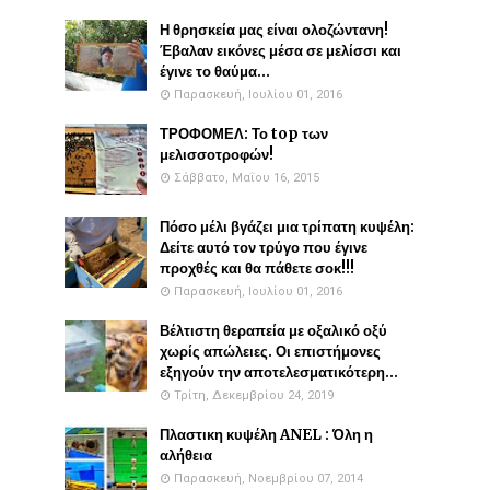
Η θρησκεία μας είναι ολοζώντανη!
Έβαλαν εικόνες μέσα σε μελίσσι και
έγινε το θαύμα...
Παρασκευή, Ιουλίου 01, 2016
ΤΡΟΦΟΜΕΛ: Το top των
μελισσοτροφών!
Σάββατο, Μαΐου 16, 2015
Πόσο μέλι βγάζει μια τρίπατη κυψέλη:
Δείτε αυτό τον τρύγο που έγινε
προχθές και θα πάθετε σοκ!!!
Παρασκευή, Ιουλίου 01, 2016
Βέλτιστη θεραπεία με οξαλικό οξύ
χωρίς απώλειες. Οι επιστήμονες
εξηγούν την αποτελεσματικότερη...
Τρίτη, Δεκεμβρίου 24, 2019
Πλαστικη κυψέλη ANEL : Όλη η
αλήθεια
Παρασκευή, Νοεμβρίου 07, 2014