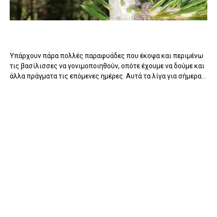
Υπάρχουν πάρα πολλές παραφυάδες που έκοψα και περιμένω
τις βασίλισσες να γονιμοποιηθούν, οπότε έχουμε να δούμε και
άλλα πράγματα τις επόμενες ημέρες. Αυτά τα λίγα για σήμερα...