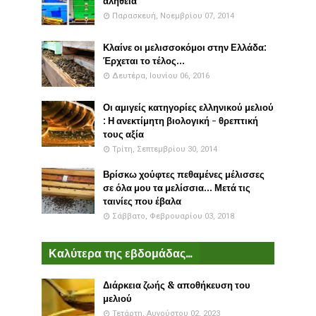
αλήθεια
Παρασκευή, Νοεμβρίου 07, 2014
Κλαίνε οι μελισσοκόμοι στην Ελλάδα:
Έρχεται το τέλος...
Δευτέρα, Ιουνίου 06, 2016
Οι αμιγείς κατηγορίες ελληνικού μελιού
: Η ανεκτίμητη βιολογική - θρεπτική
τους αξία
Τρίτη, Σεπτεμβρίου 30, 2014
Βρίσκω χούφτες πεθαμένες μέλισσες
σε όλα μου τα μελίσσια... Μετά τις
ταινίες που έβαλα
Σάββατο, Φεβρουαρίου 03, 2018
Καλύτερα της εβδομάδας...
Διάρκεια ζωής & αποθήκευση του
μελιού
Τετάρτη, Αυγούστου 02, 2023