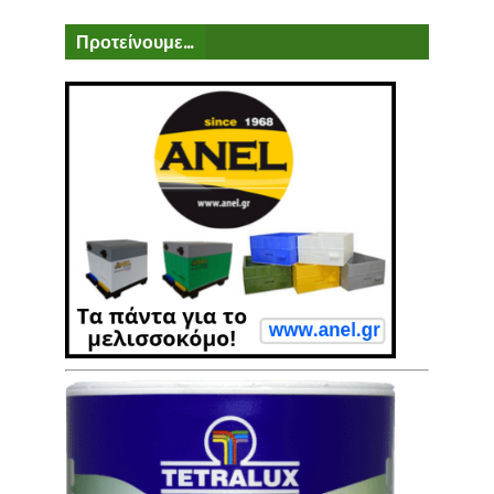
Προτείνουμε...