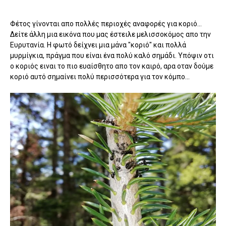
Φέτος γίνονται απο πολλές περιοχές αναφορές για κοριό...
Δείτε άλλη μια εικόνα που μας έστειλε μελισσοκόμος απο την
Ευρυτανία. Η φωτό δείχνει μια μάνα "κοριό" και πολλά
μυρμίγκια, πράγμα που είναι ένα πολύ καλό σημάδι. Υπόψιν οτι
ο κοριός ειναι το πιο ευαίσθητο απο τον καιρό, αρα οταν δούμε
κοριό αυτό σημαίνει πολύ περισσότερα για τον κόμπο...