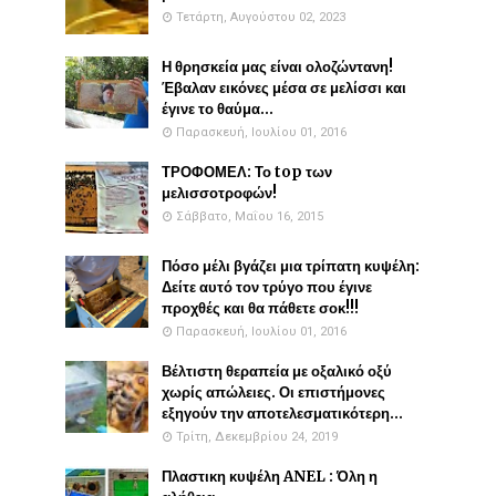
Τετάρτη, Αυγούστου 02, 2023
Η θρησκεία μας είναι ολοζώντανη!
Έβαλαν εικόνες μέσα σε μελίσσι και
έγινε το θαύμα...
Παρασκευή, Ιουλίου 01, 2016
ΤΡΟΦΟΜΕΛ: Το top των
μελισσοτροφών!
Σάββατο, Μαΐου 16, 2015
Πόσο μέλι βγάζει μια τρίπατη κυψέλη:
Δείτε αυτό τον τρύγο που έγινε
προχθές και θα πάθετε σοκ!!!
Παρασκευή, Ιουλίου 01, 2016
Βέλτιστη θεραπεία με οξαλικό οξύ
χωρίς απώλειες. Οι επιστήμονες
εξηγούν την αποτελεσματικότερη...
Τρίτη, Δεκεμβρίου 24, 2019
Πλαστικη κυψέλη ANEL : Όλη η