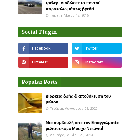
τρέλερ. Διαδώστε το παντού
παρακαλώ μήπως βρεθεί
Πέμπτη, Μαΐου 12, 2016
Social Plugin
Popular Posts
Διάρκεια ζωής & αποθήκευση του
μελιού
Τετάρτη, Αυγούστου 02, 2023
Μια συμβουλή απο τον Επαγγελματία
μελισσοκόμο Μόσχο Ντιώνια!
Δευτέρα, Ιουνίου 26, 2023