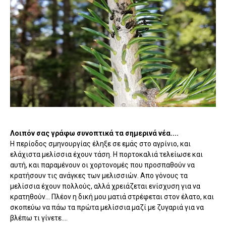
Λοιπόν σας γράφω συνοπτικά τα σημερινά νέα....
Η περίοδος σμηνουργίας έληξε σε εμάς στο αγρίνιο, και
ελάχιστα μελίσσια έχουν τάση. Η πορτοκαλιά τελείωσε και
αυτή, και παραμένουν οι χορτονομές που προσπαθούν να
κρατήσουν τις ανάγκες των μελισσιών. Απο γόνους τα
μελίσσια έχουν πολλούς, αλλά χρειάζεται ενίσχυση για να
κρατηθούν... Πλέον η δική μου ματιά στρέφεται στον έλατο, και
σκοπεύω να πάω τα πρώτα μελίσσια μαζί με ζυγαριά για να
βλέπω τι γίνετε....