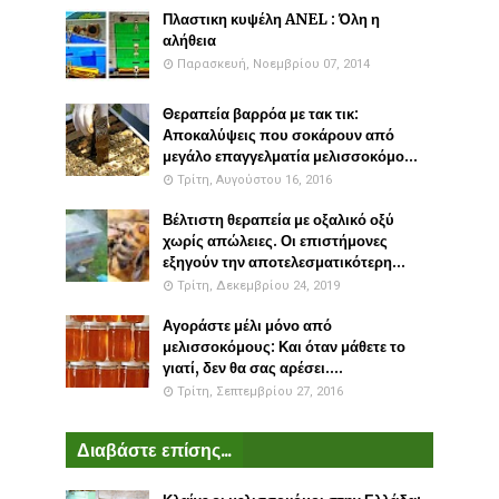
Πλαστικη κυψέλη ANEL : Όλη η
αλήθεια
Παρασκευή, Νοεμβρίου 07, 2014
Θεραπεία βαρρόα με τακ τικ:
Αποκαλύψεις που σοκάρουν από
μεγάλο επαγγελματία μελισσοκόμο...
Τρίτη, Αυγούστου 16, 2016
Βέλτιστη θεραπεία με οξαλικό οξύ
χωρίς απώλειες. Οι επιστήμονες
εξηγούν την αποτελεσματικότερη...
Τρίτη, Δεκεμβρίου 24, 2019
Αγοράστε μέλι μόνο από
μελισσοκόμους: Και όταν μάθετε το
γιατί, δεν θα σας αρέσει....
Τρίτη, Σεπτεμβρίου 27, 2016
Διαβάστε επίσης...