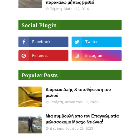
παρακαλώ μήπως βρεθεί
Πέμπτη, Μαΐου 12, 2016
Social Plugin
Popular Posts
Διάρκεια ζωής & αποθήκευση του
μελιού
Τετάρτη, Αυγούστου 02, 2023
Μια συμβουλή απο τον Επαγγελματία
μελισσοκόμο Μόσχο Ντιώνια!
Δευτέρα, Ιουνίου 26, 2023