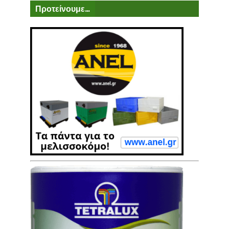
Προτείνουμε...