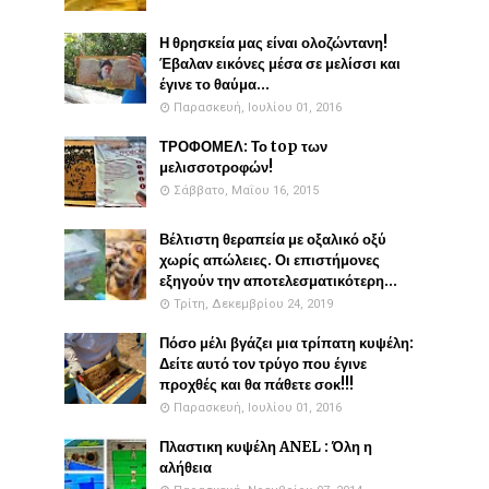
Η θρησκεία μας είναι ολοζώντανη!
Έβαλαν εικόνες μέσα σε μελίσσι και
έγινε το θαύμα...
Παρασκευή, Ιουλίου 01, 2016
ΤΡΟΦΟΜΕΛ: Το top των
μελισσοτροφών!
Σάββατο, Μαΐου 16, 2015
Βέλτιστη θεραπεία με οξαλικό οξύ
χωρίς απώλειες. Οι επιστήμονες
εξηγούν την αποτελεσματικότερη...
Τρίτη, Δεκεμβρίου 24, 2019
Πόσο μέλι βγάζει μια τρίπατη κυψέλη:
Δείτε αυτό τον τρύγο που έγινε
προχθές και θα πάθετε σοκ!!!
Παρασκευή, Ιουλίου 01, 2016
Πλαστικη κυψέλη ANEL : Όλη η
αλήθεια