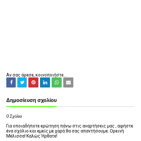
Αν σας άρεσε, κοινοποιήστε...
Δημοσίευση σχολίου
0 Σχόλια
Για οποιαδήποτε ερώτηση πάνω στις αναρτήσεις μας , αφήστε
ένα σχόλιο και εμείς με χαρά θα σας απαντήσουμε. Ορεινή
Μέλισσα! Καλώς Ήρθατε!