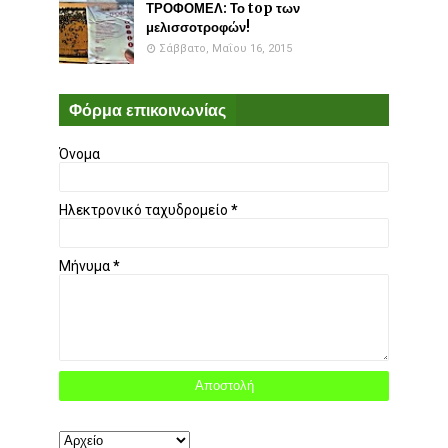
ΤΡΟΦΟΜΕΛ: Το top των
μελισσοτροφών!
Σάββατο, Μαΐου 16, 2015
Φόρμα επικοινωνίας
Όνομα
Ηλεκτρονικό ταχυδρομείο
*
Μήνυμα
*