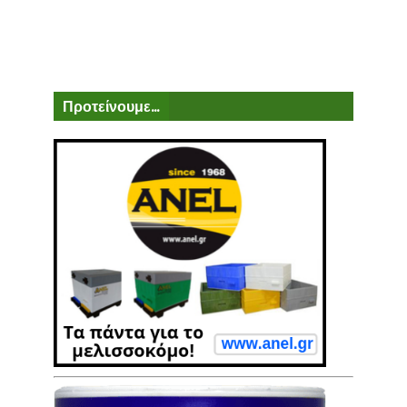
Προτείνουμε...