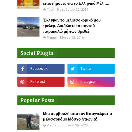
επιστήμονες για το Ελληνικό Μέλι....
Τρίτη, Νοεμβρίου 26, 2019
Έκλεψαν το μελισσοκομικό μου
τρέλερ. Διαδώστε το παντού
παρακαλώ μήπως βρεθεί
Πέμπτη, Μαΐου 12, 2016
Social Plugin
Popular Posts
Μια συμβουλή απο τον Επαγγελματία
μελισσοκόμο Μόσχο Ντιώνια!
Δευτέρα, Ιουνίου 26, 2023