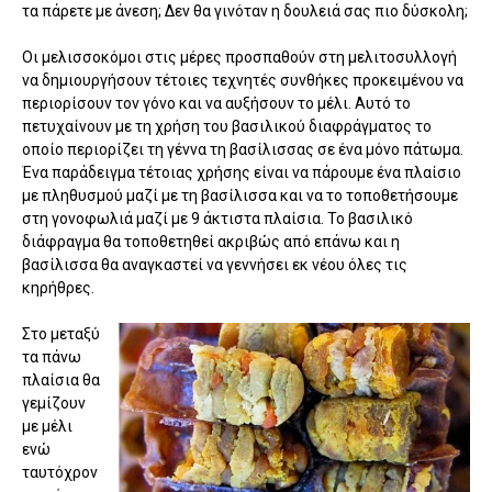
τα πάρετε με άνεση; Δεν θα γινόταν η δουλειά σας πιο δύσκολη;
Οι μελισσοκόμοι στις μέρες προσπαθούν στη μελιτοσυλλογή
να δημιουργήσουν τέτοιες τεχνητές συνθήκες προκειμένου να
περιορίσουν τον γόνο και να αυξήσουν το μέλι. Αυτό το
πετυχαίνουν με τη χρήση του βασιλικού διαφράγματος το
οποίο περιορίζει τη γέννα τη βασίλισσας σε ένα μόνο πάτωμα.
Ένα παράδειγμα τέτοιας χρήσης είναι να πάρουμε ένα πλαίσιο
με πληθυσμού μαζί με τη βασίλισσα και να το τοποθετήσουμε
στη γονοφωλιά μαζί με 9 άκτιστα πλαίσια. Το βασιλικό
διάφραγμα θα τοποθετηθεί ακριβώς από επάνω και η
βασίλισσα θα αναγκαστεί να γεννήσει εκ νέου όλες τις
κηρήθρες.
Στο μεταξύ
τα πάνω
πλαίσια θα
γεμίζουν
με μέλι
ενώ
ταυτόχρον