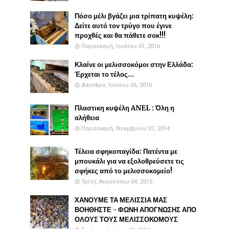
Πόσο μέλι βγάζει μια τρίπατη κυψέλη:
Δείτε αυτό τον τρύγο που έγινε
προχθές και θα πάθετε σοκ!!!
Παρασκευή, Ιουλίου 01, 2016
Κλαίνε οι μελισσοκόμοι στην Ελλάδα:
Έρχεται το τέλος...
Δευτέρα, Ιουνίου 06, 2016
Πλαστικη κυψέλη ANEL : Όλη η
αλήθεια
Παρασκευή, Νοεμβρίου 07, 2014
Τέλεια σφηκοπαγίδα: Πατέντα με
μπουκάλι για να εξολοθρεύσετε τις
σφήκες από το μελισσοκομείο!
Τρίτη, Αυγούστου 04, 2015
ΧΑΝΟΥΜΕ ΤΑ ΜΕΛΙΣΣΙΑ ΜΑΣ
ΒΟΗΘΗΣΤΕ - ΦΩΝΗ ΑΠΟΓΝΩΣΗΣ ΑΠΟ
ΟΛΟΥΣ ΤΟΥΣ ΜΕΛΙΣΣΟΚΟΜΟΥΣ