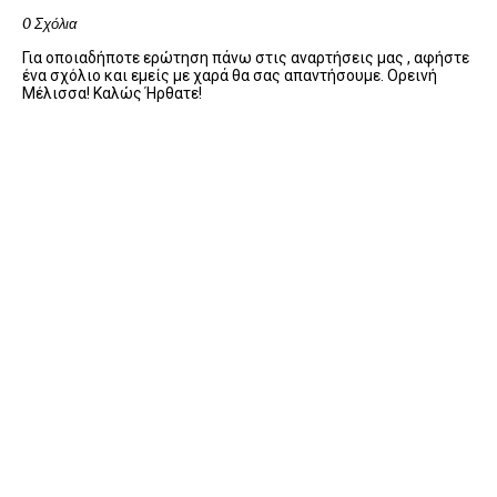
0 Σχόλια
Για οποιαδήποτε ερώτηση πάνω στις αναρτήσεις μας , αφήστε
ένα σχόλιο και εμείς με χαρά θα σας απαντήσουμε. Ορεινή
Μέλισσα! Καλώς Ήρθατε!