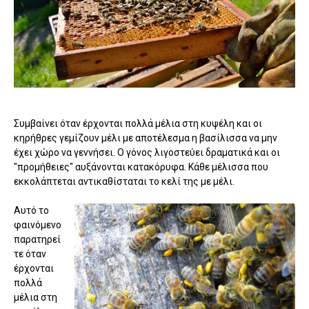
Συμβαίνει όταν έρχονται πολλά μέλια στη κυψέλη και οι
κηρήθρες γεμίζουν μέλι με αποτέλεσμα η βασίλισσα να μην
έχει χώρο να γεννήσει. Ο γόνος λιγοστεύει δραματικά και οι
"προμήθειες" αυξάνονται κατακόρυφα. Κάθε μέλισσα που
εκκολάπτεται αντικαθίσταται το κελί της με μέλι.
Αυτό το
φαινόμενο
παρατηρεί
τε όταν
έρχονται
πολλά
μέλια στη