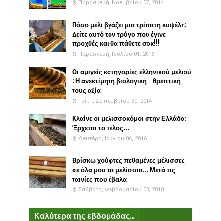
Παρασκευή, Νοεμβρίου 07, 2014
Πόσο μέλι βγάζει μια τρίπατη κυψέλη:
Δείτε αυτό τον τρύγο που έγινε
προχθές και θα πάθετε σοκ!!!
Παρασκευή, Ιουλίου 01, 2016
Οι αμιγείς κατηγορίες ελληνικού μελιού
: Η ανεκτίμητη βιολογική - θρεπτική
τους αξία
Τρίτη, Σεπτεμβρίου 30, 2014
Κλαίνε οι μελισσοκόμοι στην Ελλάδα:
Έρχεται το τέλος...
Δευτέρα, Ιουνίου 06, 2016
Βρίσκω χούφτες πεθαμένες μέλισσες
σε όλα μου τα μελίσσια... Μετά τις
ταινίες που έβαλα
Σάββατο, Φεβρουαρίου 03, 2018
Καλύτερα της εβδομάδας...