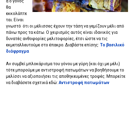
α ο γόνος
θα
εκκολάπτε
ται. Είναι
γνωστό ότι οι μέλισσες έχουν την τάση να γεμίζουν μέλι από
πάνω προς τα κάτω. Ο χειρισμός αυτός είναι ιδανικός για
δυνατές ανθοφορίες μελιτοφορίες, έτσι ώστε να τις
εκμεταλλευτούμε στο έπακρο. Διαβάστε επίσης:
Το βασιλικό
διάφραγμα
Αν συμβεί μπλοκάρισμα του γόνου με γύρη (και όχι με μέλι)
τότε μπορούμε με αντιστροφή πατωμάτων να βοηθήσουμε το
μελίσσι να αξιοποιήσει τις αποθηκευμένες τροφές. Μπορείτε
να διαβάσετε σχετικά εδώ:
Αντιστροφή πατωμάτων