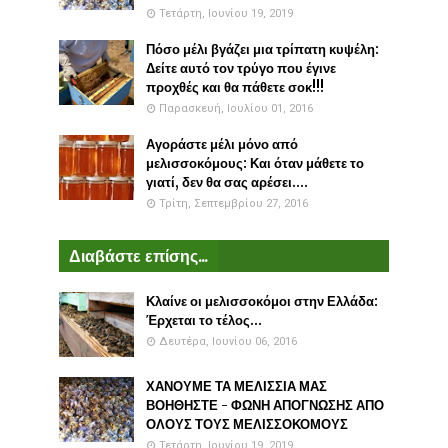
Τετάρτη, Ιουνίου 19, 2019
Πόσο μέλι βγάζει μια τρίπατη κυψέλη:
Δείτε αυτό τον τρύγο που έγινε
προχθές και θα πάθετε σοκ!!!
Παρασκευή, Ιουλίου 01, 2016
Αγοράστε μέλι μόνο από
μελισσοκόμους: Και όταν μάθετε το
γιατί, δεν θα σας αρέσει....
Τρίτη, Σεπτεμβρίου 27, 2016
Διαβάστε επίσης...
Κλαίνε οι μελισσοκόμοι στην Ελλάδα:
Έρχεται το τέλος...
Δευτέρα, Ιουνίου 06, 2016
ΧΑΝΟΥΜΕ ΤΑ ΜΕΛΙΣΣΙΑ ΜΑΣ
ΒΟΗΘΗΣΤΕ - ΦΩΝΗ ΑΠΟΓΝΩΣΗΣ ΑΠΟ
ΟΛΟΥΣ ΤΟΥΣ ΜΕΛΙΣΣΟΚΟΜΟΥΣ
Τετάρτη, Ιουνίου 19, 2019