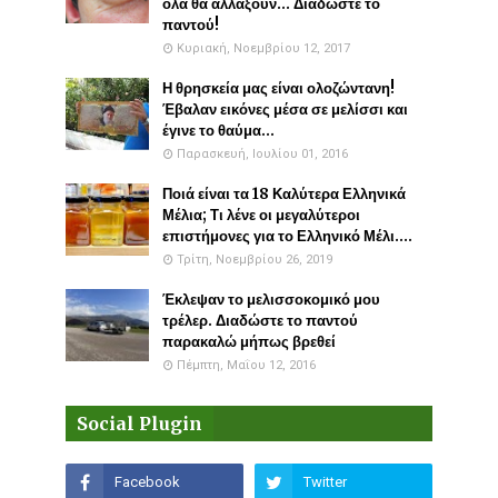
όλα θα αλλάξουν... Διαδώστε το
παντού!
Κυριακή, Νοεμβρίου 12, 2017
Η θρησκεία μας είναι ολοζώντανη!
Έβαλαν εικόνες μέσα σε μελίσσι και
έγινε το θαύμα...
Παρασκευή, Ιουλίου 01, 2016
Ποιά είναι τα 18 Καλύτερα Ελληνικά
Μέλια; Τι λένε οι μεγαλύτεροι
επιστήμονες για το Ελληνικό Μέλι....
Τρίτη, Νοεμβρίου 26, 2019
Έκλεψαν το μελισσοκομικό μου
τρέλερ. Διαδώστε το παντού
παρακαλώ μήπως βρεθεί
Πέμπτη, Μαΐου 12, 2016
Social Plugin