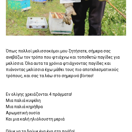
Όπως πολλοί μελισσοκόμοι μου ζητήσατε, σήμερα σας
ανεβάζω τον τρόπο που φτιάχνω και τοποθετώ παγίδες για
μελίσσια. Όλα αυτα τα χρόνια φτιάχνοντας παγίδες και
πιάνοντας μελίσσια έχω μάθει τους πιο αποτελεσματικούς
τρόπους, και σας τα λέω στο σημερινό βίντεο!
Εν ολίγης χρειάζονται 4 πράγματα!
Μια παλιά κυψέλη
Μια παλιά κηρήθρα
Αρωματική ουσία
Και μια καλή ηλιόλουστη μεριά
Πάμε να τα δούμε ένα ένα στη πράξη!