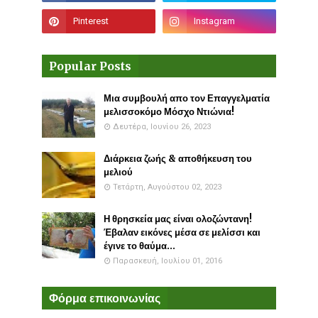
Popular Posts
Μια συμβουλή απο τον Επαγγελματία
μελισσοκόμο Μόσχο Ντιώνια!
Δευτέρα, Ιουνίου 26, 2023
Διάρκεια ζωής & αποθήκευση του
μελιού
Τετάρτη, Αυγούστου 02, 2023
Η θρησκεία μας είναι ολοζώντανη!
Έβαλαν εικόνες μέσα σε μελίσσι και
έγινε το θαύμα...
Παρασκευή, Ιουλίου 01, 2016
Φόρμα επικοινωνίας