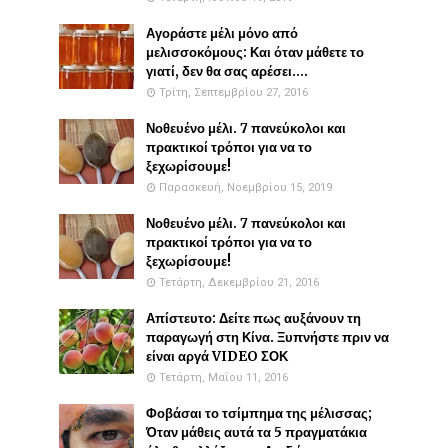
Αγοράστε μέλι μόνο από
μελισσοκόμους: Και όταν μάθετε το
γιατί, δεν θα σας αρέσει....
Τρίτη, Σεπτεμβρίου 27, 2016
Νοθευένο μέλι. 7 πανεύκολοι και
πρακτικοί τρόποι για να το
ξεχωρίσουμε!
Παρασκευή, Νοεμβρίου 15, 2019
Νοθευένο μέλι. 7 πανεύκολοι και
πρακτικοί τρόποι για να το
ξεχωρίσουμε!
Τετάρτη, Δεκεμβρίου 21, 2016
Απίστευτο: Δείτε πως αυξάνουν τη
παραγωγή στη Κίνα. Ξυπνήστε πριν να
είναι αργά VIDEO ΣΟΚ
Τετάρτη, Μαΐου 11, 2016
Φοβάσαι το τσίμπημα της μέλισσας;
Όταν μάθεις αυτά τα 5 πραγματάκια