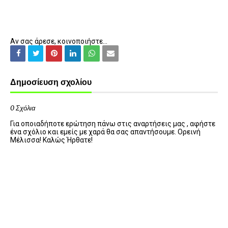
Αν σας άρεσε, κοινοποιήστε...
Δημοσίευση σχολίου
0 Σχόλια
Για οποιαδήποτε ερώτηση πάνω στις αναρτήσεις μας , αφήστε
ένα σχόλιο και εμείς με χαρά θα σας απαντήσουμε. Ορεινή
Μέλισσα! Καλώς Ήρθατε!