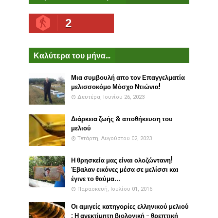
2
Καλύτερα του μήνα...
Μια συμβουλή απο τον Επαγγελματία
μελισσοκόμο Μόσχο Ντιώνια!
Δευτέρα, Ιουνίου 26, 2023
Διάρκεια ζωής & αποθήκευση του
μελιού
Τετάρτη, Αυγούστου 02, 2023
Η θρησκεία μας είναι ολοζώντανη!
Έβαλαν εικόνες μέσα σε μελίσσι και
έγινε το θαύμα...
Παρασκευή, Ιουλίου 01, 2016
Οι αμιγείς κατηγορίες ελληνικού μελιού
: Η ανεκτίμητη βιολογική - θρεπτική