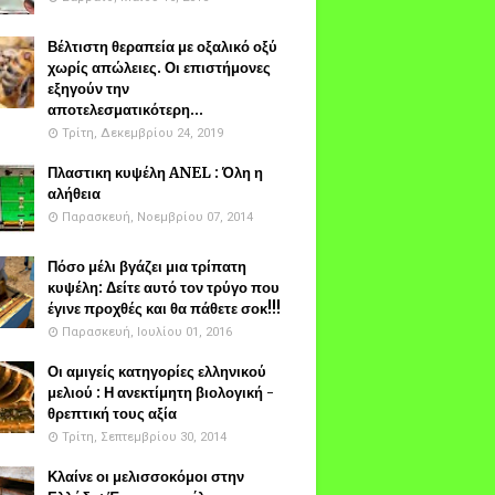
Βέλτιστη θεραπεία με οξαλικό οξύ
χωρίς απώλειες. Οι επιστήμονες
εξηγούν την
αποτελεσματικότερη...
Τρίτη, Δεκεμβρίου 24, 2019
Πλαστικη κυψέλη ANEL : Όλη η
αλήθεια
Παρασκευή, Νοεμβρίου 07, 2014
Πόσο μέλι βγάζει μια τρίπατη
κυψέλη: Δείτε αυτό τον τρύγο που
έγινε προχθές και θα πάθετε σοκ!!!
Παρασκευή, Ιουλίου 01, 2016
Οι αμιγείς κατηγορίες ελληνικού
μελιού : Η ανεκτίμητη βιολογική -
θρεπτική τους αξία
Τρίτη, Σεπτεμβρίου 30, 2014
Κλαίνε οι μελισσοκόμοι στην