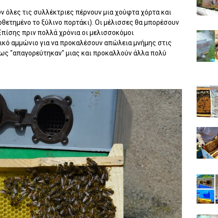
ν όλες τις συλλέκτριες πέρνουν μια χούφτα χόρτα και
οθετημένο το ξύλινο πορτάκι). Οι μέλισσες θα μπορέσουν
Επίσης πριν πολλά χρόνια οι μελισσοκόμοι
ικό αμμώνιο για να προκαλέσουν απώλεια μνήμης στις
μως "απαγορεύτηκαν" μιας και προκαλλούν άλλα πολύ