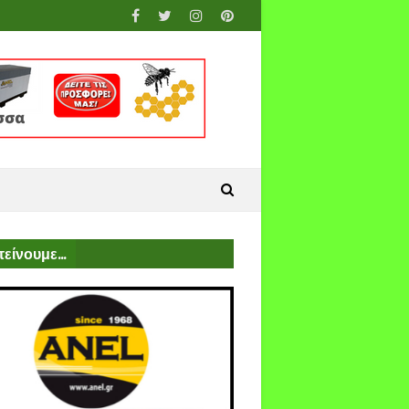
είνουμε...