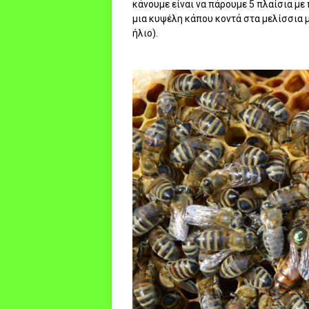
κάνουμε είναι να πάρουμε 5 πλαίσια μ
μια κυψέλη κάπου κοντά στα μελίσσια μ
ήλιο).