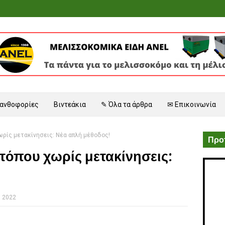
 ανθοφορίες
Βιντεάκια
✎ Όλα τα άρθρα
✉ Επικοινωνία
ωρίς μετακίνησεις: Νέα απλή μέθοδος!
Προτ
 τόπου χωρίς μετακίνησεις:
, 2022