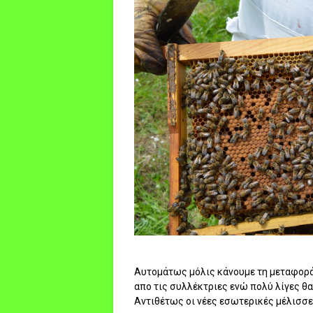
Αυτομάτως μόλις κάνουμε τη μεταφορά
απο τις συλλέκτριες ενώ πολύ λίγες θ
Αντιθέτως οι νέες εσωτερικές μέλισσες