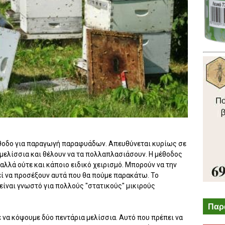
έθοδο για παραγωγή παραφυάδων. Απευθύνεται κυρίως σε
μελίσσια και θέλουν να τα πολλαπλασιάσουν. Η μέθοδος
 αλλά ούτε και κάποιο ειδικό χειρισμό. Μπορούν να την
ί να προσέξουν αυτά που θα πούμε παρακάτω. Το
ίναι γνωστό για πολλούς "στατικούς" μικιρούς
Παρ
ε να κόψουμε δύο πεντάρια μελίσσια. Αυτό που πρέπει να