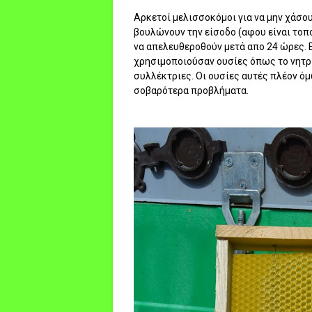
Αρκετοί μελισσοκόμοι για να μην χάσου
βουλώνουν την είσοδο (αφου είναι τοπ
να απελευθεροθούν μετά απο 24 ώρες. 
χρησιμοποιούσαν ουσίες όπως το νητρ
συλλέκτριες. Οι ουσίες αυτές πλέον ό
σοβαρότερα προβλήματα.