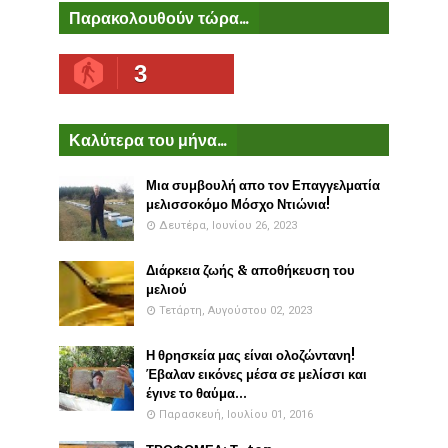
Παρακολουθούν τώρα...
3
Καλύτερα του μήνα...
Μια συμβουλή απο τον Επαγγελματία
μελισσοκόμο Μόσχο Ντιώνια!
Δευτέρα, Ιουνίου 26, 2023
Διάρκεια ζωής & αποθήκευση του
μελιού
Τετάρτη, Αυγούστου 02, 2023
Η θρησκεία μας είναι ολοζώντανη!
Έβαλαν εικόνες μέσα σε μελίσσι και
έγινε το θαύμα...
Παρασκευή, Ιουλίου 01, 2016