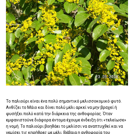
Το παλιούρι είναι ένα πολύ σημαντικό μελισσοκομικό φυτό.
Ανθίζει το Μάιο και δίνει πολύ μέλι αρκεί να μην βραχεί ή
φυσήξει πολύ κατά την διάρκεια της ανθοφορίας. Όταν
εμφανιστούνε διάφορα έντομα έχουμε ένδειξη ότι «τελείωσε»
η νομή. Το παλιούρι βοηθάει το μελίσσι να αναπτυχθεί και να
γεμίσει τις κηρήθρες με μέλι.
Βέβαια η ανθοφορία του