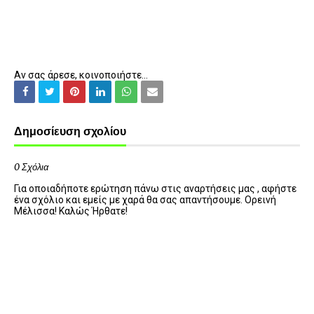
Αν σας άρεσε, κοινοποιήστε...
Δημοσίευση σχολίου
0 Σχόλια
Για οποιαδήποτε ερώτηση πάνω στις αναρτήσεις μας , αφήστε
ένα σχόλιο και εμείς με χαρά θα σας απαντήσουμε. Ορεινή
Μέλισσα! Καλώς Ήρθατε!