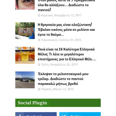
Όταν μάθεις αυτά τα 5 πραγματάκια
όλα θα αλλάξουν... Διαδώστε το
παντού!
Κυριακή, Νοεμβρίου 12, 2017
Η θρησκεία μας είναι ολοζώντανη!
Έβαλαν εικόνες μέσα σε μελίσσι και
έγινε το θαύμα...
Παρασκευή, Ιουλίου 01, 2016
Ποιά είναι τα 18 Καλύτερα Ελληνικά
Μέλια; Τι λένε οι μεγαλύτεροι
επιστήμονες για το Ελληνικό Μέλι....
Τρίτη, Νοεμβρίου 26, 2019
Έκλεψαν το μελισσοκομικό μου
τρέλερ. Διαδώστε το παντού
παρακαλώ μήπως βρεθεί
Πέμπτη, Μαΐου 12, 2016
Social Plugin