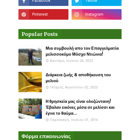
Popular Posts
Μια συμβουλή απο τον Επαγγελματία
μελισσοκόμο Μόσχο Ντιώνια!
Δευτέρα, Ιουνίου 26, 2023
Διάρκεια ζωής & αποθήκευση του
μελιού
Τετάρτη, Αυγούστου 02, 2023
Η θρησκεία μας είναι ολοζώντανη!
Έβαλαν εικόνες μέσα σε μελίσσι και
έγινε το θαύμα...
Παρασκευή, Ιουλίου 01, 2016
Φόρμα επικοινωνίας