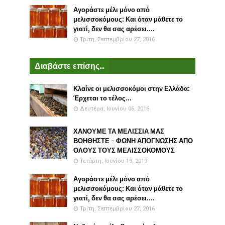
Αγοράστε μέλι μόνο από
μελισσοκόμους: Και όταν μάθετε το
γιατί, δεν θα σας αρέσει....
Τρίτη, Σεπτεμβρίου 27, 2016
Διαβάστε επίσης...
Κλαίνε οι μελισσοκόμοι στην Ελλάδα:
Έρχεται το τέλος...
Δευτέρα, Ιουνίου 06, 2016
ΧΑΝΟΥΜΕ ΤΑ ΜΕΛΙΣΣΙΑ ΜΑΣ
ΒΟΗΘΗΣΤΕ - ΦΩΝΗ ΑΠΟΓΝΩΣΗΣ ΑΠΟ
ΟΛΟΥΣ ΤΟΥΣ ΜΕΛΙΣΣΟΚΟΜΟΥΣ
Τετάρτη, Ιουνίου 19, 2019
Αγοράστε μέλι μόνο από
μελισσοκόμους: Και όταν μάθετε το
γιατί, δεν θα σας αρέσει....
Τρίτη, Σεπτεμβρίου 27, 2016