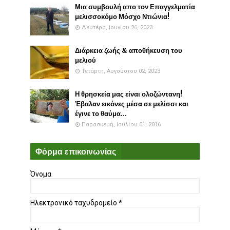
Μια συμβουλή απο τον Επαγγελματία
μελισσοκόμο Μόσχο Ντιώνια!
Δευτέρα, Ιουνίου 26, 2023
Διάρκεια ζωής & αποθήκευση του
μελιού
Τετάρτη, Αυγούστου 02, 2023
Η θρησκεία μας είναι ολοζώντανη!
Έβαλαν εικόνες μέσα σε μελίσσι και
έγινε το θαύμα...
Παρασκευή, Ιουλίου 01, 2016
Φόρμα επικοινωνίας
Όνομα
Ηλεκτρονικό ταχυδρομείο
*