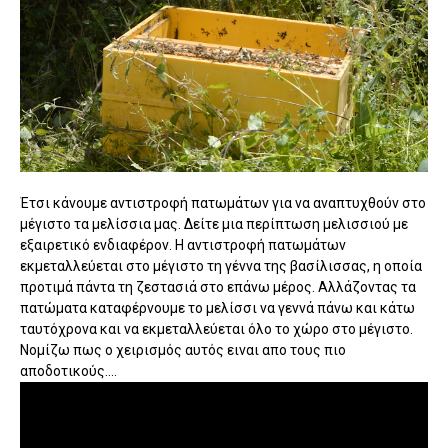
Έτσι κάνουμε αντιστροφή πατωμάτων για να αναπτυχθούν στο
μέγιστο τα μελίσσια μας. Δείτε μια περίπτωση μελισσιού με
εξαιρετικό ενδιαφέρον. Η αντιστροφή πατωμάτων
εκμεταλλεύεται στο μέγιστο τη γέννα της βασίλισσας, η οποία
προτιμά πάντα τη ζεστασιά στο επάνω μέρος. Αλλάζοντας τα
πατώματα καταφέρνουμε το μελίσσι να γεννά πάνω και κάτω
ταυτόχρονα και να εκμεταλλεύεται όλο το χώρο στο μέγιστο.
Νομίζω πως ο χειρισμός αυτός ειναι απο τους πιο
αποδοτικούς....