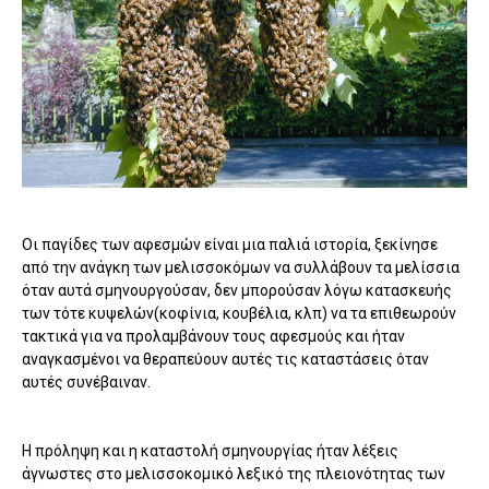
Οι παγίδες των αφεσμών είναι μια παλιά ιστορία, ξεκίνησε
από την ανάγκη των μελισσοκόμων να συλλάβουν τα μελίσσια
όταν αυτά σμηνουργούσαν, δεν μπορούσαν λόγω κατασκευής
των τότε κυψελών(κοφίνια, κουβέλια, κλπ) να τα επιθεωρούν
τακτικά για να προλαμβάνουν τους αφεσμούς και ήταν
αναγκασμένοι να θεραπεύουν αυτές τις καταστάσεις όταν
αυτές συνέβαιναν.
Η πρόληψη και η καταστολή σμηνουργίας ήταν λέξεις
άγνωστες στο μελισσοκομικό λεξικό της πλειονότητας των