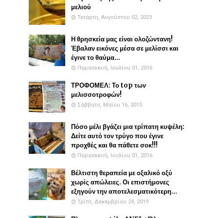
μελιού
Τετάρτη, Αυγούστου 02, 2023
Η θρησκεία μας είναι ολοζώντανη!
Έβαλαν εικόνες μέσα σε μελίσσι και
έγινε το θαύμα...
Παρασκευή, Ιουλίου 01, 2016
ΤΡΟΦΟΜΕΛ: Το top των
μελισσοτροφών!
Σάββατο, Μαΐου 16, 2015
Πόσο μέλι βγάζει μια τρίπατη κυψέλη:
Δείτε αυτό τον τρύγο που έγινε
προχθές και θα πάθετε σοκ!!!
Παρασκευή, Ιουλίου 01, 2016
Βέλτιστη θεραπεία με οξαλικό οξύ
χωρίς απώλειες. Οι επιστήμονες
εξηγούν την αποτελεσματικότερη...
Τρίτη, Δεκεμβρίου 24, 2019