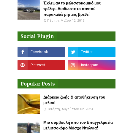
Έκλεψαν το μελισσοκομικό μου
τρέλερ. Διαδώστε το παντού
παρακαλώ μήπως βρεθεί
Πέμπτη, Μαΐου 12, 2016
Social Plugin
Popular Posts
Διάρκεια ζωής & αποθήκευση του
μελιού
Τετάρτη, Αυγούστου 02, 2023
Μια συμβουλή απο τον Επαγγελματία
μελισσοκόμο Μόσχο Ντιώνια!