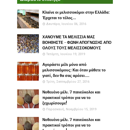
Κλαίνε οι μελισσοκόμοι στην Ελλάδα:
Έρχεται το τέλος...
Δευτέρα, Ιουνίου 06, 2016
ΧΑΝΟΥΜΕ ΤΑ ΜΕΛΙΣΣΙΑ ΜΑΣ
ΒΟΗΘΗΣΤΕ - ΦΩΝΗ ΑΠΟΓΝΩΣΗΣ ΑΠΟ
ΟΛΟΥΣ ΤΟΥΣ ΜΕΛΙΣΣΟΚΟΜΟΥΣ
Τετάρτη, Ιουνίου 19, 2019
Αγοράστε μέλι μόνο από
μελισσοκόμους: Και όταν μάθετε το
γιατί, δεν θα σας αρέσει....
Τρίτη, Σεπτεμβρίου 27, 2016
Νοθευένο μέλι. 7 πανεύκολοι και
πρακτικοί τρόποι για να το
ξεχωρίσουμε!
Παρασκευή, Νοεμβρίου 15, 2019
Νοθευένο μέλι. 7 πανεύκολοι και
πρακτικοί τρόποι για να το