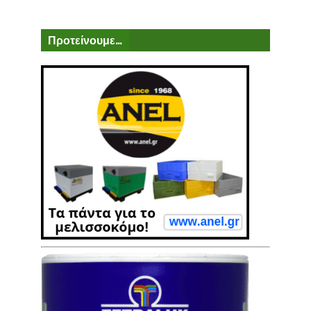
Προτείνουμε...