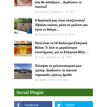
όλα θα αλλάξουν... Διαδώστε το
παντού!
Κυριακή, Νοεμβρίου 12, 2017
Η θρησκεία μας είναι ολοζώντανη!
Έβαλαν εικόνες μέσα σε μελίσσι και
έγινε το θαύμα...
Παρασκευή, Ιουλίου 01, 2016
Ποιά είναι τα 18 Καλύτερα Ελληνικά
Μέλια; Τι λένε οι μεγαλύτεροι
επιστήμονες για το Ελληνικό Μέλι....
Τρίτη, Νοεμβρίου 26, 2019
Έκλεψαν το μελισσοκομικό μου
τρέλερ. Διαδώστε το παντού
παρακαλώ μήπως βρεθεί
Πέμπτη, Μαΐου 12, 2016
Social Plugin