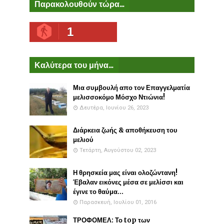
Παρακολουθούν τώρα...
1
Καλύτερα του μήνα...
Μια συμβουλή απο τον Επαγγελματία
μελισσοκόμο Μόσχο Ντιώνια!
Δευτέρα, Ιουνίου 26, 2023
Διάρκεια ζωής & αποθήκευση του
μελιού
Τετάρτη, Αυγούστου 02, 2023
Η θρησκεία μας είναι ολοζώντανη!
Έβαλαν εικόνες μέσα σε μελίσσι και
έγινε το θαύμα...
Παρασκευή, Ιουλίου 01, 2016
ΤΡΟΦΟΜΕΛ: Το top των