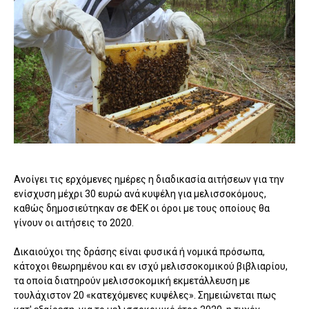
Ανοίγει τις ερχόμενες ημέρες η διαδικασία αιτήσεων για την
ενίσχυση μέχρι 30 ευρώ ανά κυψέλη για μελισσοκόμους,
καθώς δημοσιεύτηκαν σε ΦΕΚ οι όροι με τους οποίους θα
γίνουν οι αιτήσεις το 2020.
Δικαιούχοι της δράσης είναι φυσικά ή νομικά πρόσωπα,
κάτοχοι θεωρημένου και εν ισχύ μελισσοκομικού βιβλιαρίου,
τα οποία διατηρούν μελισσοκομική εκμετάλλευση με
τουλάχιστον 20 «κατεχόμενες κυψέλες». Σημειώνεται πως