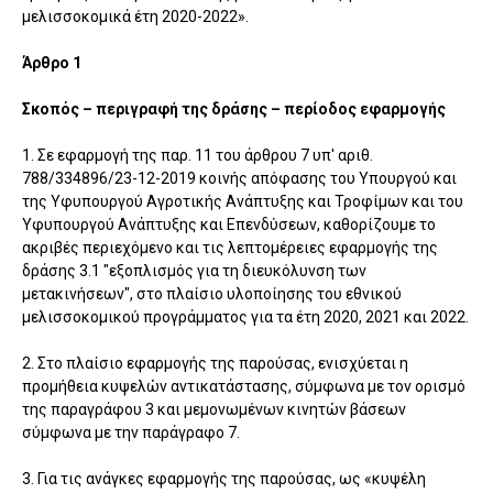
μελισσοκομικά έτη 2020-2022».
Άρθρο 1
Σκοπός – περιγραφή της δράσης – περίοδος εφαρμογής
1. Σε εφαρμογή της παρ. 11 του άρθρου 7 υπ' αριθ.
788/334896/23-12-2019 κοινής απόφασης του Υπουργού και
της Υφυπουργού Αγροτικής Ανάπτυξης και Τροφίμων και του
Υφυπουργού Ανάπτυξης και Επενδύσεων, καθορίζουμε το
ακριβές περιεχόμενο και τις λεπτομέρειες εφαρμογής της
δράσης 3.1 "εξοπλισμός για τη διευκόλυνση των
μετακινήσεων", στο πλαίσιο υλοποίησης του εθνικού
μελισσοκομικού προγράμματος για τα έτη 2020, 2021 και 2022.
2. Στο πλαίσιο εφαρμογής της παρούσας, ενισχύεται η
προμήθεια κυψελών αντικατάστασης, σύμφωνα με τον ορισμό
της παραγράφου 3 και μεμονωμένων κινητών βάσεων
σύμφωνα με την παράγραφο 7.
3. Για τις ανάγκες εφαρμογής της παρούσας, ως «κυψέλη