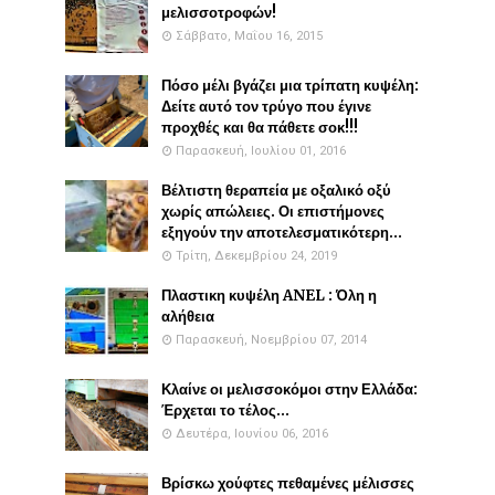
μελισσοτροφών!
Σάββατο, Μαΐου 16, 2015
Πόσο μέλι βγάζει μια τρίπατη κυψέλη:
Δείτε αυτό τον τρύγο που έγινε
προχθές και θα πάθετε σοκ!!!
Παρασκευή, Ιουλίου 01, 2016
Βέλτιστη θεραπεία με οξαλικό οξύ
χωρίς απώλειες. Οι επιστήμονες
εξηγούν την αποτελεσματικότερη...
Τρίτη, Δεκεμβρίου 24, 2019
Πλαστικη κυψέλη ANEL : Όλη η
αλήθεια
Παρασκευή, Νοεμβρίου 07, 2014
Κλαίνε οι μελισσοκόμοι στην Ελλάδα:
Έρχεται το τέλος...
Δευτέρα, Ιουνίου 06, 2016
Βρίσκω χούφτες πεθαμένες μέλισσες