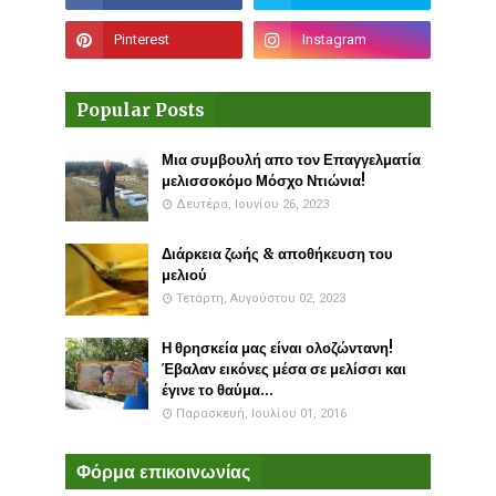
Popular Posts
Μια συμβουλή απο τον Επαγγελματία
μελισσοκόμο Μόσχο Ντιώνια!
Δευτέρα, Ιουνίου 26, 2023
Διάρκεια ζωής & αποθήκευση του
μελιού
Τετάρτη, Αυγούστου 02, 2023
Η θρησκεία μας είναι ολοζώντανη!
Έβαλαν εικόνες μέσα σε μελίσσι και
έγινε το θαύμα...
Παρασκευή, Ιουλίου 01, 2016
Φόρμα επικοινωνίας