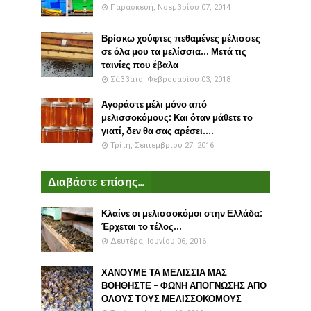
Παρασκευή, Νοεμβρίου 07, 2014
Βρίσκω χούφτες πεθαμένες μέλισσες
σε όλα μου τα μελίσσια... Μετά τις
ταινίες που έβαλα
Σάββατο, Φεβρουαρίου 03, 2018
Αγοράστε μέλι μόνο από
μελισσοκόμους: Και όταν μάθετε το
γιατί, δεν θα σας αρέσει....
Τρίτη, Σεπτεμβρίου 27, 2016
Διαβάστε επίσης...
Κλαίνε οι μελισσοκόμοι στην Ελλάδα:
Έρχεται το τέλος...
Δευτέρα, Ιουνίου 06, 2016
ΧΑΝΟΥΜΕ ΤΑ ΜΕΛΙΣΣΙΑ ΜΑΣ
ΒΟΗΘΗΣΤΕ - ΦΩΝΗ ΑΠΟΓΝΩΣΗΣ ΑΠΟ
ΟΛΟΥΣ ΤΟΥΣ ΜΕΛΙΣΣΟΚΟΜΟΥΣ