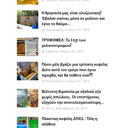
Τετάρτη, Αυγούστου 02, 2023
Η θρησκεία μας είναι ολοζώντανη!
Έβαλαν εικόνες μέσα σε μελίσσι και
έγινε το θαύμα...
Παρασκευή, Ιουλίου 01, 2016
ΤΡΟΦΟΜΕΛ: Το top των
μελισσοτροφών!
Σάββατο, Μαΐου 16, 2015
Πόσο μέλι βγάζει μια τρίπατη κυψέλη:
Δείτε αυτό τον τρύγο που έγινε
προχθές και θα πάθετε σοκ!!!
Παρασκευή, Ιουλίου 01, 2016
Βέλτιστη θεραπεία με οξαλικό οξύ
χωρίς απώλειες. Οι επιστήμονες
εξηγούν την αποτελεσματικότερη...
Τρίτη, Δεκεμβρίου 24, 2019
Πλαστικη κυψέλη ANEL : Όλη η
αλήθεια