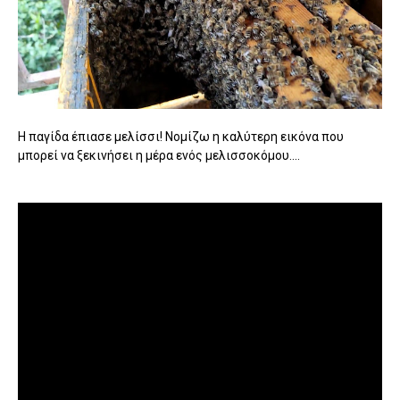
Η παγίδα έπιασε μελίσσι! Νομίζω η καλύτερη εικόνα που
μπορεί να ξεκινήσει η μέρα ενός μελισσοκόμου....