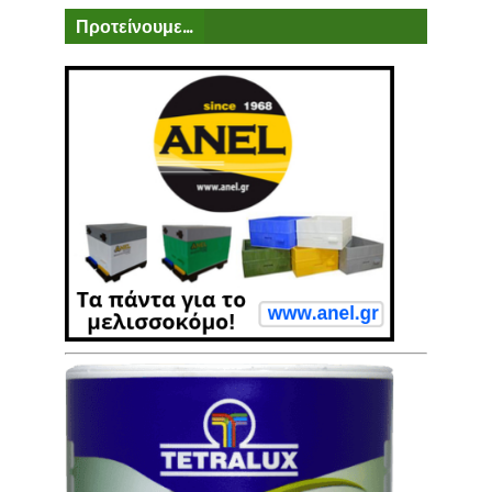
Προτείνουμε...