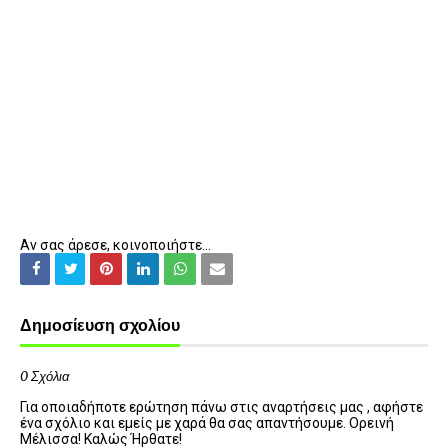
Αν σας άρεσε, κοινοποιήστε...
Δημοσίευση σχολίου
0 Σχόλια
Για οποιαδήποτε ερώτηση πάνω στις αναρτήσεις μας , αφήστε
ένα σχόλιο και εμείς με χαρά θα σας απαντήσουμε. Ορεινή
Μέλισσα! Καλώς Ήρθατε!