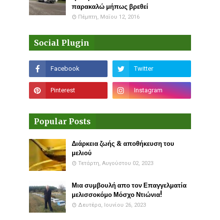
παρακαλώ μήπως βρεθεί
Πέμπτη, Μαΐου 12, 2016
Social Plugin
Popular Posts
Διάρκεια ζωής & αποθήκευση του
μελιού
Τετάρτη, Αυγούστου 02, 2023
Μια συμβουλή απο τον Επαγγελματία
μελισσοκόμο Μόσχο Ντιώνια!
Δευτέρα, Ιουνίου 26, 2023