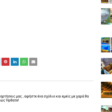
ρτήσεις μας , αφήστε ένα σχόλιο και εμείς με χαρά θα
λώς Ήρθατε!