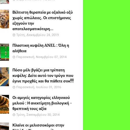
Βέλτιστη θεραπεία με οξαλικό οξύ
χωρίς απώλειες. Οι επιστήμονες
εξηγούν την
αποτελεσματικότερη...
Τρίτη, Δεκεμβρίου 24, 2019
Πλαστικη κυψέλη ANEL : Όλη η
αλήθεια
Παρασκευή, Νοεμβρίου 07, 2014
Πόσο μέλι βγάζει μια τρίπατη
κυψέλη: Δείτε αυτό τον τρύγο που
έγινε προχθές και θα πάθετε σοκ!!!
Παρασκευή, Ιουλίου 01, 2016
Οι αμιγείς κατηγορίες ελληνικού
μελιού : Η ανεκτίμητη βιολογική -
θρεπτική τους αξία
Τρίτη, Σεπτεμβρίου 30, 2014
Κλαίνε οι μελισσοκόμοι στην