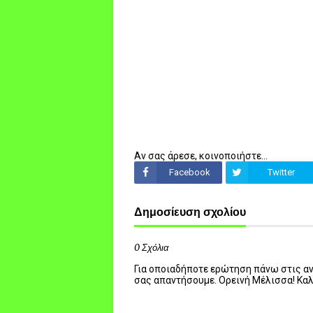
Αν σας άρεσε, κοινοποιήστε...
Facebook
Twitter
Δημοσίευση σχολίου
0 Σχόλια
Για οποιαδήποτε ερώτηση πάνω στις ανα
σας απαντήσουμε. Ορεινή Μέλισσα! Κα