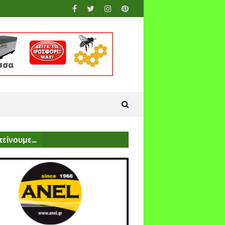
είνουμε...