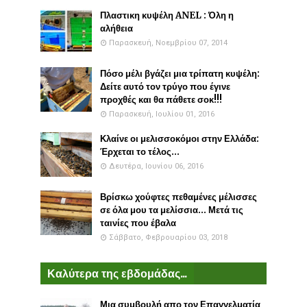
Πλαστικη κυψέλη ANEL : Όλη η
αλήθεια
Παρασκευή, Νοεμβρίου 07, 2014
Πόσο μέλι βγάζει μια τρίπατη κυψέλη:
Δείτε αυτό τον τρύγο που έγινε
προχθές και θα πάθετε σοκ!!!
Παρασκευή, Ιουλίου 01, 2016
Κλαίνε οι μελισσοκόμοι στην Ελλάδα:
Έρχεται το τέλος...
Δευτέρα, Ιουνίου 06, 2016
Βρίσκω χούφτες πεθαμένες μέλισσες
σε όλα μου τα μελίσσια... Μετά τις
ταινίες που έβαλα
Σάββατο, Φεβρουαρίου 03, 2018
Καλύτερα της εβδομάδας...
Μια συμβουλή απο τον Επαγγελματία