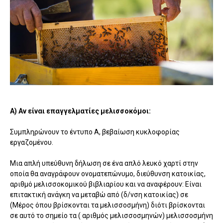
Α) Αν είναι επαγγελματίες μελισσοκόμοι:
Συμπληρώνουν το έντυπο Α, βεβαίωση κυκλοφορίας
εργαζομένου.
Μια απλή υπεύθυνη δήλωση σε ένα απλό λευκό χαρτί στην
οποία θα αναγράφουν ονοματεπώνυμο, διεύθυνση κατοικίας,
αριθμό μελισσοκομικού βιβλιαρίου και να αναφέρουν: Είναι
επιτακτική ανάγκη να μεταβώ από (δ/νση κατοικίας) σε
(Μέρος όπου βρίσκονται τα μελισσοσμήνη) διότι βρίσκονται
σε αυτό το σημείο τα ( αριθμός μελισσοσμηνών) μελισσοσμήνη