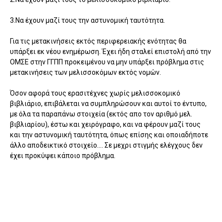
3.Να έχουν μαζί τους την αστυνομική ταυτότητα.
Για τις μετακινήσεις εκτός περιφερειακής ενότητας θα
υπάρξει εκ νέου ενημέρωση. Έχει ήδη σταλεί επιστολή από την
ΟΜΣΕ στην ΓΓΠΠ προκειμένου να μην υπάρξει πρόβλημα στις
μετακινήσεις των μελισσοκόμων εκτός νομών.
Όσον αφορά τους ερασιτέχνες χωρίς μελισσοκομικό
βιβλιάριο, επιβάλεται να συμπληρώσουν και αυτοί το έντυπο,
με όλα τα παραπάνω στοιχεία (εκτός απο τον αριθμό μελ.
βιβλιαρίου), έστω και χειρόγραφο, και να φέρουν μαζί τους
και την αστυνομική ταυτότητα, όπως επίσης και οποιαδήποτε
άλλο αποδεικτικό στοιχείο.... Σε μεχρι στιγμής ελέγχους δεν
έχει προκύψει κάποιο πρόβλημα.