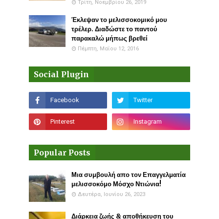
Τρίτη, Νοεμβρίου 26, 2019
Έκλεψαν το μελισσοκομικό μου
τρέλερ. Διαδώστε το παντού
παρακαλώ μήπως βρεθεί
Πέμπτη, Μαΐου 12, 2016
Social Plugin
Popular Posts
Μια συμβουλή απο τον Επαγγελματία
μελισσοκόμο Μόσχο Ντιώνια!
Δευτέρα, Ιουνίου 26, 2023
Διάρκεια ζωής & αποθήκευση του