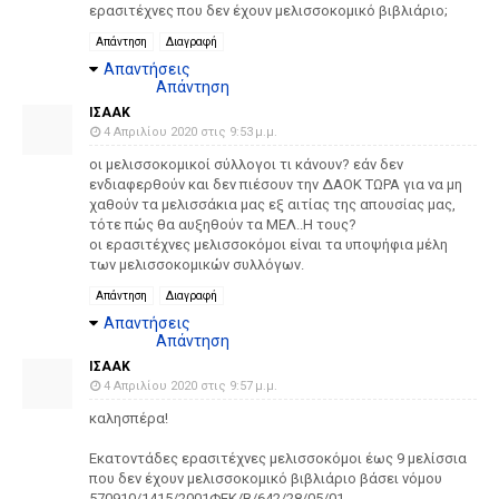
ερασιτέχνες που δεν έχουν μελισσοκομικό βιβλιάριο;
Απάντηση
Διαγραφή
Απαντήσεις
Απάντηση
ΙΣΑΑΚ
4 Απριλίου 2020 στις 9:53 μ.μ.
οι μελισσοκομικοί σύλλογοι τι κάνουν? εάν δεν
ενδιαφερθούν και δεν πιέσουν την ΔΑΟΚ ΤΩΡΑ για να μη
χαθούν τα μελισσάκια μας εξ αιτίας της απουσίας μας,
τότε πώς θα αυξηθούν τα ΜΕΛ..Η τους?
οι ερασιτέχνες μελισσοκόμοι είναι τα υποψήφια μέλη
των μελισσοκομικών συλλόγων.
Απάντηση
Διαγραφή
Απαντήσεις
Απάντηση
ΙΣΑΑΚ
4 Απριλίου 2020 στις 9:57 μ.μ.
καλησπέρα!
Εκατοντάδες ερασιτέχνες μελισσοκόμοι έως 9 μελίσσια
που δεν έχουν μελισσοκομικό βιβλιάριο βάσει νόμου
570910/1415/2001ΦΕΚ/Β/642/28/05/01