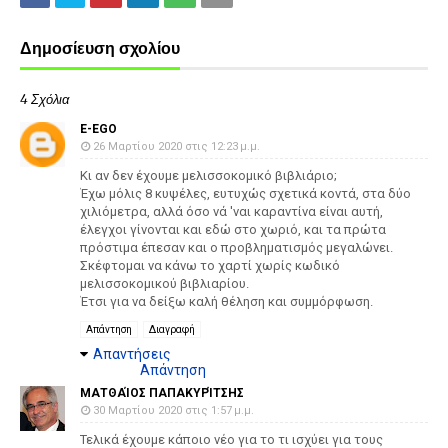
Δημοσίευση σχολίου
4 Σχόλια
E-EGO
26 Μαρτίου 2020 στις 12:23 μ.μ.
Κι αν δεν έχουμε μελισσοκομικό βιβλιάριο;
Έχω μόλις 8 κυψέλες, ευτυχώς σχετικά κοντά, στα δύο
χιλιόμετρα, αλλά όσο νά 'ναι καραντίνα είναι αυτή,
έλεγχοι γίνονται και εδώ στο χωριό, και τα πρώτα
πρόστιμα έπεσαν και ο προβληματισμός μεγαλώνει.
Σκέφτομαι να κάνω το χαρτί χωρίς κωδικό
μελισσοκομικού βιβλιαρίου.
Έτσι για να δείξω καλή θέληση και συμμόρφωση.
Απάντηση
Διαγραφή
Απαντήσεις
Απάντηση
ΜΑΤΘΑΊΟΣ ΠΑΠΑΚΥΡΊΤΣΗΣ
30 Μαρτίου 2020 στις 1:57 μ.μ.
Τελικά έχουμε κάποιο νέο για το τι ισχύει για τους