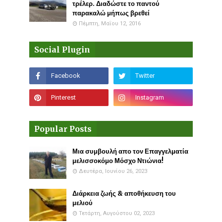
τρέλερ. Διαδώστε το παντού
παρακαλώ μήπως βρεθεί
Πέμπτη, Μαΐου 12, 2016
Social Plugin
Popular Posts
Μια συμβουλή απο τον Επαγγελματία
μελισσοκόμο Μόσχο Ντιώνια!
Δευτέρα, Ιουνίου 26, 2023
Διάρκεια ζωής & αποθήκευση του
μελιού
Τετάρτη, Αυγούστου 02, 2023