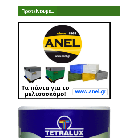
Προτείνουμε...