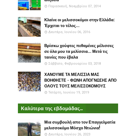
Παρασκευή, Νοεμβρίου 07, 2014
Κλαίνε οι μελισσοκόμοι στην Ελλάδα:
Έρχεται το τέλος...
Δευτέρα, Ιουνίου 06, 2016
Βρίσκω χούφτες πεθαμένες μέλισσες
σε όλα μου τα μελίσσια... Μετά τις
ταινίες που έβαλα
Σάββατο, Φεβρουαρίου 03, 2018
ΧΑΝΟΥΜΕ ΤΑ ΜΕΛΙΣΣΙΑ ΜΑΣ
ΒΟΗΘΗΣΤΕ - ΦΩΝΗ ΑΠΟΓΝΩΣΗΣ ΑΠΟ
ΟΛΟΥΣ ΤΟΥΣ ΜΕΛΙΣΣΟΚΟΜΟΥΣ
Τετάρτη, Ιουνίου 19, 2019
Καλύτερα της εβδομάδας...
Μια συμβουλή απο τον Επαγγελματία
μελισσοκόμο Μόσχο Ντιώνια!
Δευτέρα, Ιουνίου 26, 2023