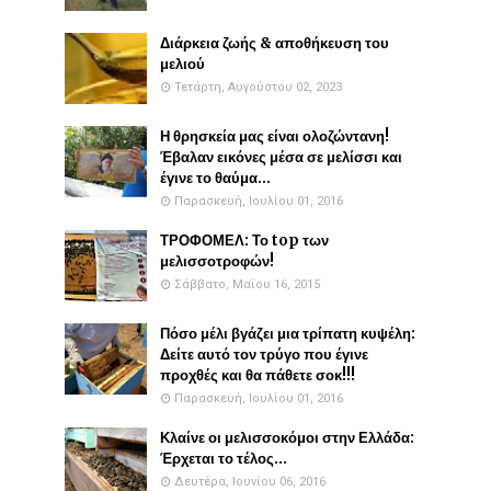
Διάρκεια ζωής & αποθήκευση του
μελιού
Τετάρτη, Αυγούστου 02, 2023
Η θρησκεία μας είναι ολοζώντανη!
Έβαλαν εικόνες μέσα σε μελίσσι και
έγινε το θαύμα...
Παρασκευή, Ιουλίου 01, 2016
ΤΡΟΦΟΜΕΛ: Το top των
μελισσοτροφών!
Σάββατο, Μαΐου 16, 2015
Πόσο μέλι βγάζει μια τρίπατη κυψέλη:
Δείτε αυτό τον τρύγο που έγινε
προχθές και θα πάθετε σοκ!!!
Παρασκευή, Ιουλίου 01, 2016
Κλαίνε οι μελισσοκόμοι στην Ελλάδα:
Έρχεται το τέλος...
Δευτέρα, Ιουνίου 06, 2016