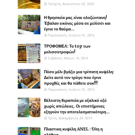
Τετάρτη, Αυγούστου 02, 2023
Η θρησκεία μας είναι ολοζώντανη!
Έβαλαν εικόνες μέσα σε μελίσσι και
έγινε το θαύμα...
Παρασκευή, Ιουλίου 01, 2016
ΤΡΟΦΟΜΕΛ: Το top των
μελισσοτροφών!
Σάββατο, Μαΐου 16, 2015
Πόσο μέλι βγάζει μια τρίπατη κυψέλη:
Δείτε αυτό τον τρύγο που έγινε
προχθές και θα πάθετε σοκ!!!
Παρασκευή, Ιουλίου 01, 2016
Βέλτιστη θεραπεία με οξαλικό οξύ
χωρίς απώλειες. Οι επιστήμονες
εξηγούν την αποτελεσματικότερη...
Τρίτη, Δεκεμβρίου 24, 2019
Πλαστικη κυψέλη ANEL : Όλη η
αλήθεια