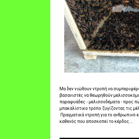
Μα δεν νιώθουν ντροπή να συμπεριφέρο
βασανιστές να θεωρηθούν μελισσοκόμοι
παραφυάδες - μελισσοδέματα - προς πώ
μπακαλίστικο τρόπο ζυγίζοντας τις μέλι
Πραγματικά ντροπή για το ανθρωπινό είδ
καθενός που αποσκοπεί το κέρδος....