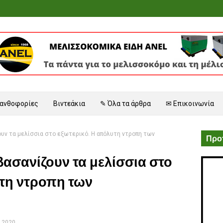
 ανθοφορίες
Βιντεάκια
✎ Όλα τα άρθρα
✉ Επικοινωνία
υν τα μελίσσια στο εξωτερικό. Η απόλυτη ντροπη των
Προτ
βασανίζουν τα μελίσσια στο
υτη ντροπη των
 2020