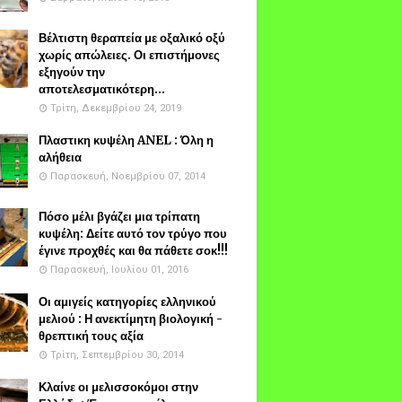
Βέλτιστη θεραπεία με οξαλικό οξύ
χωρίς απώλειες. Οι επιστήμονες
εξηγούν την
αποτελεσματικότερη...
Τρίτη, Δεκεμβρίου 24, 2019
Πλαστικη κυψέλη ANEL : Όλη η
αλήθεια
Παρασκευή, Νοεμβρίου 07, 2014
Πόσο μέλι βγάζει μια τρίπατη
κυψέλη: Δείτε αυτό τον τρύγο που
έγινε προχθές και θα πάθετε σοκ!!!
Παρασκευή, Ιουλίου 01, 2016
Οι αμιγείς κατηγορίες ελληνικού
μελιού : Η ανεκτίμητη βιολογική -
θρεπτική τους αξία
Τρίτη, Σεπτεμβρίου 30, 2014
Κλαίνε οι μελισσοκόμοι στην