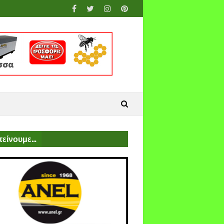
είνουμε...