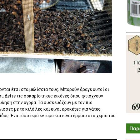
νται έτσι στα μελίσσια τους; Μπορούν άραγε αυτοί οι
; Δείτε τις σοκαρίστηκες εικόνες όπου φτιάχνουν
ληση στην αγορά. Τα συσκευάζουν με τον πιο
σσες με το κιλό λες και είναι κροκέτες για γάτες.
ος. Ένα τόσο ιερό έντομο και είναι έρμαιο στα χέρια του
Παρ