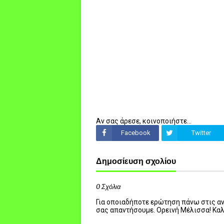
Αν σας άρεσε, κοινοποιήστε...
Facebook
Twitter
Δημοσίευση σχολίου
0 Σχόλια
Για οποιαδήποτε ερώτηση πάνω στις ανα
σας απαντήσουμε. Ορεινή Μέλισσα! Κα