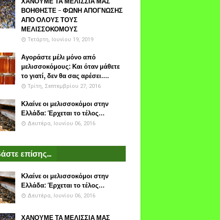
ΧΑΝΟΥΜΕ ΤΑ ΜΕΛΙΣΣΙΑ ΜΑΣ
ΒΟΗΘΗΣΤΕ - ΦΩΝΗ ΑΠΟΓΝΩΣΗΣ
ΑΠΟ ΟΛΟΥΣ ΤΟΥΣ
ΜΕΛΙΣΣΟΚΟΜΟΥΣ
Τετάρτη, Ιουνίου 19, 2019
Αγοράστε μέλι μόνο από
μελισσοκόμους: Και όταν μάθετε
το γιατί, δεν θα σας αρέσει....
Τρίτη, Σεπτεμβρίου 27, 2016
Κλαίνε οι μελισσοκόμοι στην
Ελλάδα: Έρχεται το τέλος...
Δευτέρα, Ιουνίου 06, 2016
άστε επίσης...
Κλαίνε οι μελισσοκόμοι στην
Ελλάδα: Έρχεται το τέλος...
Δευτέρα, Ιουνίου 06, 2016
ΧΑΝΟΥΜΕ ΤΑ ΜΕΛΙΣΣΙΑ ΜΑΣ