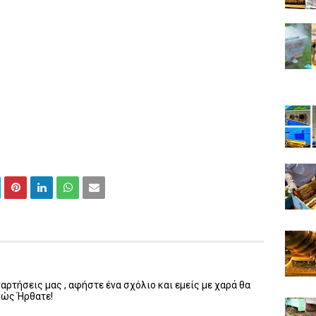
ρτήσεις μας , αφήστε ένα σχόλιο και εμείς με χαρά θα
λώς Ήρθατε!