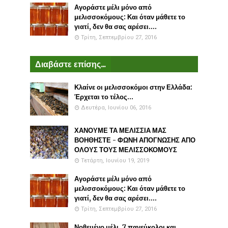
Αγοράστε μέλι μόνο από
μελισσοκόμους: Και όταν μάθετε το
γιατί, δεν θα σας αρέσει....
Τρίτη, Σεπτεμβρίου 27, 2016
Διαβάστε επίσης...
Κλαίνε οι μελισσοκόμοι στην Ελλάδα:
Έρχεται το τέλος...
Δευτέρα, Ιουνίου 06, 2016
ΧΑΝΟΥΜΕ ΤΑ ΜΕΛΙΣΣΙΑ ΜΑΣ
ΒΟΗΘΗΣΤΕ - ΦΩΝΗ ΑΠΟΓΝΩΣΗΣ ΑΠΟ
ΟΛΟΥΣ ΤΟΥΣ ΜΕΛΙΣΣΟΚΟΜΟΥΣ
Τετάρτη, Ιουνίου 19, 2019
Αγοράστε μέλι μόνο από
μελισσοκόμους: Και όταν μάθετε το
γιατί, δεν θα σας αρέσει....
Τρίτη, Σεπτεμβρίου 27, 2016
Νοθευένο μέλι. 7 πανεύκολοι και