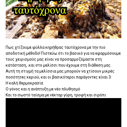
Πως χτίζουμε φύλλα κηρήθρας ταυτόχρονα με την πιο
αποδοτική μέθοδο! Πιστεύω ότι το βασικό για να εφαρμόσουμε
τους χειρισμούς μας είναι να προσαρμοζόμαστε στη
κατάσταση, και στο μελίσσι που έχουμε στη διάθεση μας.
Αυτή τη στιγμή τα μελίσσια μας μπορούν να χτίσουν μικρές
ποσότητες κεριού, και οι βασικότεροι παράγοντες είναι 3:
Η καλή θερμοκρασία
Ο γόνος και η ανάπτυξη με νέο πλυθησμό
Και το σωστό ταίσμα με νέκταρ γύρη, τροφή και σιρόπι