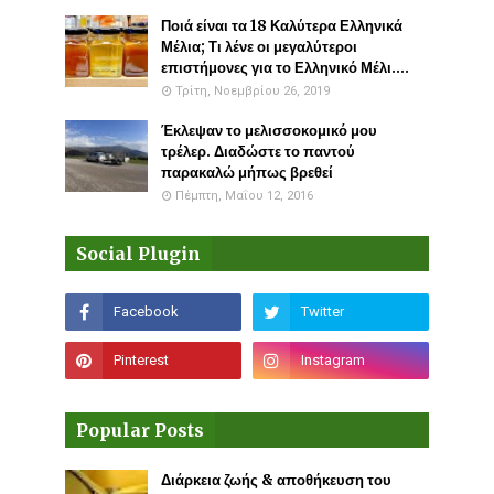
Ποιά είναι τα 18 Καλύτερα Ελληνικά
Μέλια; Τι λένε οι μεγαλύτεροι
επιστήμονες για το Ελληνικό Μέλι....
Τρίτη, Νοεμβρίου 26, 2019
Έκλεψαν το μελισσοκομικό μου
τρέλερ. Διαδώστε το παντού
παρακαλώ μήπως βρεθεί
Πέμπτη, Μαΐου 12, 2016
Social Plugin
Popular Posts
Διάρκεια ζωής & αποθήκευση του