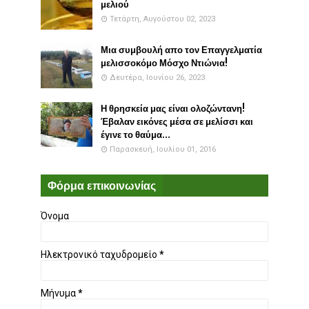
μελιού
Τετάρτη, Αυγούστου 02, 2023
Μια συμβουλή απο τον Επαγγελματία
μελισσοκόμο Μόσχο Ντιώνια!
Δευτέρα, Ιουνίου 26, 2023
Η θρησκεία μας είναι ολοζώντανη!
Έβαλαν εικόνες μέσα σε μελίσσι και
έγινε το θαύμα...
Παρασκευή, Ιουλίου 01, 2016
Φόρμα επικοινωνίας
Όνομα
Ηλεκτρονικό ταχυδρομείο
*
Μήνυμα
*