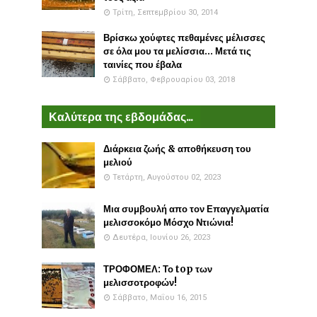
Τρίτη, Σεπτεμβρίου 30, 2014
Βρίσκω χούφτες πεθαμένες μέλισσες
σε όλα μου τα μελίσσια... Μετά τις
ταινίες που έβαλα
Σάββατο, Φεβρουαρίου 03, 2018
Καλύτερα της εβδομάδας...
Διάρκεια ζωής & αποθήκευση του
μελιού
Τετάρτη, Αυγούστου 02, 2023
Μια συμβουλή απο τον Επαγγελματία
μελισσοκόμο Μόσχο Ντιώνια!
Δευτέρα, Ιουνίου 26, 2023
ΤΡΟΦΟΜΕΛ: Το top των
μελισσοτροφών!
Σάββατο, Μαΐου 16, 2015