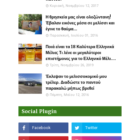
Κυριακή, Νοεμβρίου 12, 2017
Η θρησκεία μας είναι ολοζώντανη!
Έβαλαν εικόνες μέσα σε μελίσσι και
έγινε το θαύμα...
Παρασκευή, Ιουλίου 01, 2016
Ποιά είναι τα 18 Καλύτερα Ελληνικά
Μέλια; Τι λένε οι μεγαλύτεροι
επιστήμονες για το Ελληνικό Μέλι....
Τρίτη, Νοεμβρίου 26, 2019
Έκλεψαν το μελισσοκομικό μου
τρέλερ. Διαδώστε το παντού
παρακαλώ μήπως βρεθεί
Πέμπτη, Μαΐου 12, 2016
Social Plugin