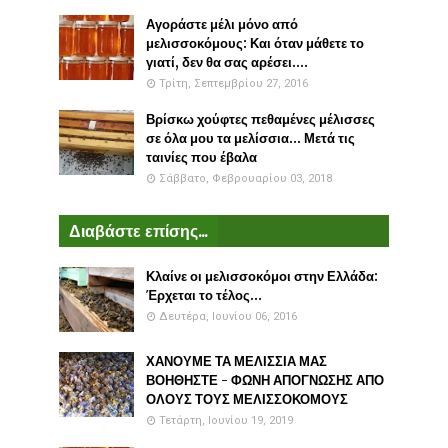
Αγοράστε μέλι μόνο από
μελισσοκόμους: Και όταν μάθετε το
γιατί, δεν θα σας αρέσει....
Τρίτη, Σεπτεμβρίου 27, 2016
Βρίσκω χούφτες πεθαμένες μέλισσες
σε όλα μου τα μελίσσια... Μετά τις
ταινίες που έβαλα
Σάββατο, Φεβρουαρίου 03, 2018
Διαβάστε επίσης...
Κλαίνε οι μελισσοκόμοι στην Ελλάδα:
Έρχεται το τέλος...
Δευτέρα, Ιουνίου 06, 2016
ΧΑΝΟΥΜΕ ΤΑ ΜΕΛΙΣΣΙΑ ΜΑΣ
ΒΟΗΘΗΣΤΕ - ΦΩΝΗ ΑΠΟΓΝΩΣΗΣ ΑΠΟ
ΟΛΟΥΣ ΤΟΥΣ ΜΕΛΙΣΣΟΚΟΜΟΥΣ
Τετάρτη, Ιουνίου 19, 2019