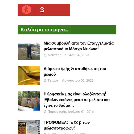
3
Καλύτερα του μήνα...
Μια συμβουλή απο τον Επαγγελματία
μελισσοκόμο Μόσχο Ντιώνια!
Δευτέρα, Ιουνίου 26, 2023
Διάρκεια ζωής & αποθήκευση του
μελιού
Τετάρτη, Αυγούστου 02, 2023
Η θρησκεία μας είναι ολοζώντανη!
Έβαλαν εικόνες μέσα σε μελίσσι και
έγινε το θαύμα...
Παρασκευή, Ιουλίου 01, 2016
ΤΡΟΦΟΜΕΛ: Το top των
μελισσοτροφών!