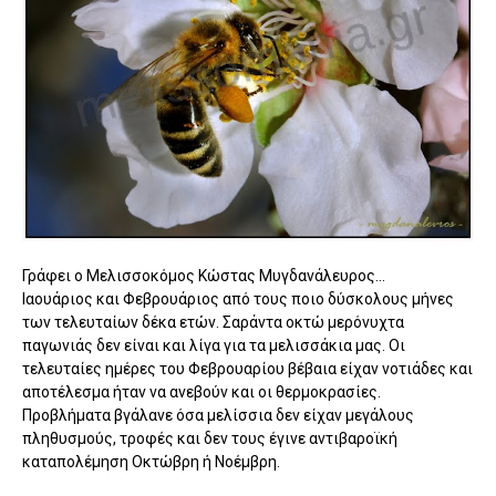
Γράφει ο Μελισσοκόμος Κώστας Μυγδανάλευρος...
Ιαουάριος και Φεβρουάριος από τους ποιο δύσκολους μήνες
των τελευταίων δέκα ετών. Σαράντα οκτώ μερόνυχτα
παγωνιάς δεν είναι και λίγα για τα μελισσάκια μας. Οι
τελευταίες ημέρες του Φεβρουαρίου βέβαια είχαν νοτιάδες και
αποτέλεσμα ήταν να ανεβούν και οι θερμοκρασίες.
Προβλήματα βγάλανε όσα μελίσσια δεν είχαν μεγάλους
πληθυσμούς, τροφές και δεν τους έγινε αντιβαροϊκή
καταπολέμηση Οκτώβρη ή Νοέμβρη.