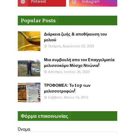
Popular Posts
Διάρκεια ζωής & αποθήκευση του
μελιού
Τετάρτη, Αυγούστου 02, 2023
Μια συμβουλή απο τον Επαγγελματία
μελισσοκόμο Μόσχο Ντιώνια!
Δευτέρα, Ιουνίου 26, 2023
ΤΡΟΦΟΜΕΛ: Το top των
μελισσοτροφών!
Σάββατο, Μαΐου 16, 2015
Φόρμα επικοινωνίας
Όνομα