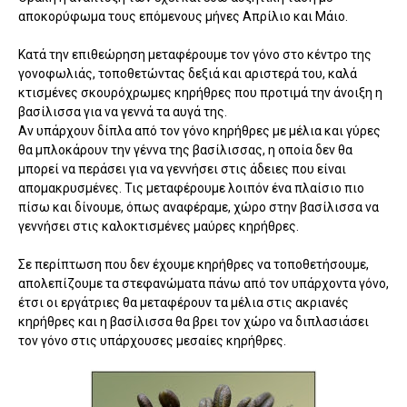
αποκορύφωμα τους επόμενους μήνες Απρίλιο και Μάιο.
Κατά την επιθεώρηση μεταφέρουμε τον γόνο στο κέντρο της
γονοφωλιάς, τοποθετώντας δεξιά και αριστερά του, καλά
κτισμένες σκουρόχρωμες κηρήθρες που προτιμά την άνοιξη η
βασίλισσα για να γεννά τα αυγά της.
Αν υπάρχουν δίπλα από τον γόνο κηρήθρες με μέλια και γύρες
θα μπλοκάρουν την γέννα της βασίλισσας, η οποία δεν θα
μπορεί να περάσει για να γεννήσει στις άδειες που είναι
απομακρυσμένες. Τις μεταφέρουμε λοιπόν ένα πλαίσιο πιο
πίσω και δίνουμε, όπως αναφέραμε, χώρο στην βασίλισσα να
γεννήσει στις καλοκτισμένες μαύρες κηρήθρες.
Σε περίπτωση που δεν έχουμε κηρήθρες να τοποθετήσουμε,
απολεπίζουμε τα στεφανώματα πάνω από τον υπάρχοντα γόνο,
έτσι οι εργάτριες θα μεταφέρουν τα μέλια στις ακριανές
κηρήθρες και η βασίλισσα θα βρει τον χώρο να διπλασιάσει
τον γόνο στις υπάρχουσες μεσαίες κηρήθρες.