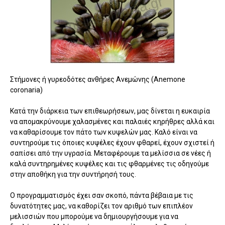
Στήμονες ή γυρεοδότες ανθήρες Ανεμώνης (Anemone
coronaria)
Κατά την διάρκεια των επιθεωρήσεων, μας δίνεται η ευκαιρία
να απομακρύνουμε χαλασμένες και παλαιές κηρήθρες αλλά και
να καθαρίσουμε τον πάτο των κυψελών μας. Καλό είναι να
συντηρούμε τις όποιες κυψέλες έχουν φθαρεί, έχουν σχιστεί ή
σαπίσει από την υγρασία. Μεταφέρουμε τα μελίσσια σε νέες ή
καλά συντηρημένες κυψέλες και τις φθαρμένες τις οδηγούμε
στην αποθήκη για την συντήρησή τους.
Ο προγραμματισμός έχει σαν σκοπό, πάντα βέβαια με τις
δυνατότητες μας, να καθορίζει τον αριθμό των επιπλέον
μελισσιών που μπορούμε να δημιουργήσουμε για να