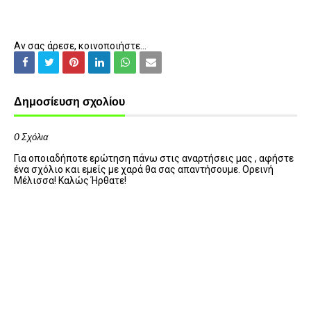
Αν σας άρεσε, κοινοποιήστε...
Δημοσίευση σχολίου
0 Σχόλια
Για οποιαδήποτε ερώτηση πάνω στις αναρτήσεις μας , αφήστε
ένα σχόλιο και εμείς με χαρά θα σας απαντήσουμε. Ορεινή
Μέλισσα! Καλώς Ήρθατε!