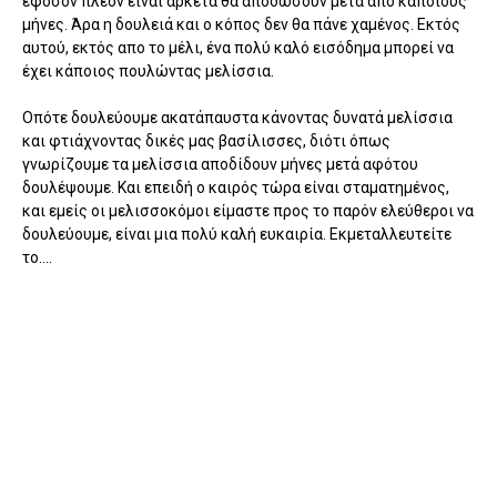
εφόσον πλέον είναι αρκετά θα αποδώσουν μετά απο κάποιους
μήνες. Άρα η δουλειά και ο κόπος δεν θα πάνε χαμένος. Εκτός
αυτού, εκτός απο το μέλι, ένα πολύ καλό εισόδημα μπορεί να
έχει κάποιος πουλώντας μελίσσια.
Οπότε δουλεύουμε ακατάπαυστα κάνοντας δυνατά μελίσσια
και φτιάχνοντας δικές μας βασίλισσες, διότι όπως
γνωρίζουμε τα μελίσσια αποδίδουν μήνες μετά αφότου
δουλέψουμε. Και επειδή ο καιρός τώρα είναι σταματημένος,
και εμείς οι μελισσοκόμοι είμαστε προς το παρόν ελεύθεροι να
δουλεύουμε, είναι μια πολύ καλή ευκαιρία. Εκμεταλλευτείτε
το....