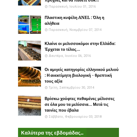
προχθές και θα πάθετε σοκ!!!
Παρασκευή, Ιουλίου 01, 2016
Πλαστικη κυψέλη ANEL : Όλη η
αλήθεια
Παρασκευή, Νοεμβρίου 07, 2014
Κλαίνε οι μελισσοκόμοι στην Ελλάδα:
Έρχεται το τέλος...
Δευτέρα, Ιουνίου 06, 2016
Οι αμιγείς κατηγορίες ελληνικού μελιού
: Η ανεκτίμητη βιολογική - θρεπτική
τους αξία
Τρίτη, Σεπτεμβρίου 30, 2014
Βρίσκω χούφτες πεθαμένες μέλισσες
σε όλα μου τα μελίσσια... Μετά τις
ταινίες που έβαλα
Σάββατο, Φεβρουαρίου 03, 2018
Καλύτερα της εβδομάδας...