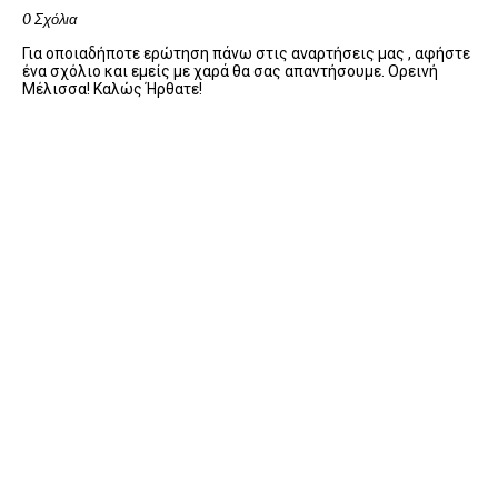
0 Σχόλια
Για οποιαδήποτε ερώτηση πάνω στις αναρτήσεις μας , αφήστε
ένα σχόλιο και εμείς με χαρά θα σας απαντήσουμε. Ορεινή
Μέλισσα! Καλώς Ήρθατε!