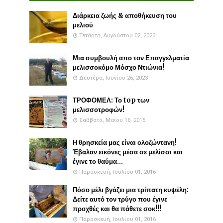
Διάρκεια ζωής & αποθήκευση του
μελιού
Τετάρτη, Αυγούστου 02, 2023
Μια συμβουλή απο τον Επαγγελματία
μελισσοκόμο Μόσχο Ντιώνια!
Δευτέρα, Ιουνίου 26, 2023
ΤΡΟΦΟΜΕΛ: Το top των
μελισσοτροφών!
Σάββατο, Μαΐου 16, 2015
Η θρησκεία μας είναι ολοζώντανη!
Έβαλαν εικόνες μέσα σε μελίσσι και
έγινε το θαύμα...
Παρασκευή, Ιουλίου 01, 2016
Πόσο μέλι βγάζει μια τρίπατη κυψέλη:
Δείτε αυτό τον τρύγο που έγινε
προχθές και θα πάθετε σοκ!!!
Παρασκευή, Ιουλίου 01, 2016