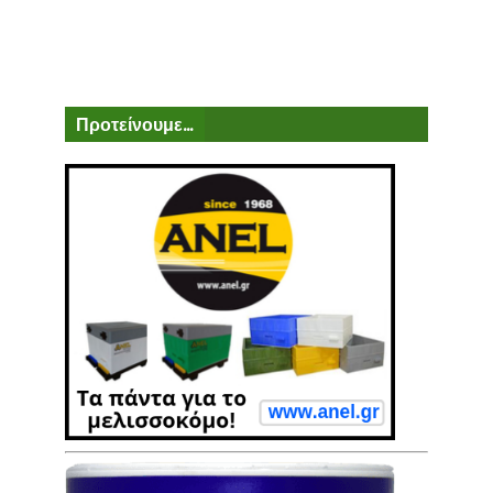
Προτείνουμε...