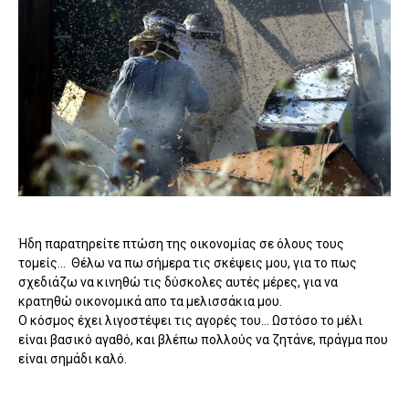
Ήδη παρατηρείτε πτώση της οικονομίας σε όλους τους
τομείς... Θέλω να πω σήμερα τις σκέψεις μου, για το πως
σχεδιάζω να κινηθώ τις δύσκολες αυτές μέρες, για να
κρατηθώ οικονομικά απο τα μελισσάκια μου.
Ο κόσμος έχει λιγοστέψει τις αγορές του... Ωστόσο το μέλι
είναι βασικό αγαθό, και βλέπω πολλούς να ζητάνε, πράγμα που
είναι σημάδι καλό.