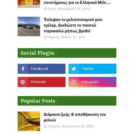
επιστήμονες για το Ελληνικό Μέλι....
Τρίτη, Νοεμβρίου 26, 2019
Έκλεψαν το μελισσοκομικό μου
τρέλερ. Διαδώστε το παντού
παρακαλώ μήπως βρεθεί
Πέμπτη, Μαΐου 12, 2016
Social Plugin
Popular Posts
Διάρκεια ζωής & αποθήκευση του
μελιού
Τετάρτη, Αυγούστου 02, 2023