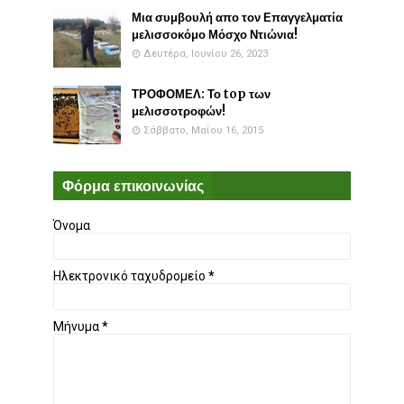
Μια συμβουλή απο τον Επαγγελματία
μελισσοκόμο Μόσχο Ντιώνια!
Δευτέρα, Ιουνίου 26, 2023
ΤΡΟΦΟΜΕΛ: Το top των
μελισσοτροφών!
Σάββατο, Μαΐου 16, 2015
Φόρμα επικοινωνίας
Όνομα
Ηλεκτρονικό ταχυδρομείο
*
Μήνυμα
*