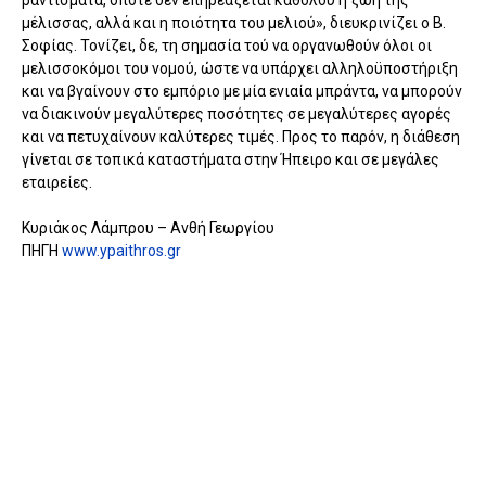
μέλισσας, αλλά και η ποιότητα του μελιού», διευκρινίζει ο Β.
Σοφίας. Τονίζει, δε, τη σημασία τού να οργανωθούν όλοι οι
μελισσοκόμοι του νομού, ώστε να υπάρχει αλληλοϋποστήριξη
και να βγαίνουν στο εμπόριο με μία ενιαία μπράντα, να μπορούν
να διακινούν μεγαλύτερες ποσότητες σε μεγαλύτερες αγορές
και να πετυχαίνουν καλύτερες τιμές. Προς το παρόν, η διάθεση
γίνεται σε τοπικά καταστήματα στην Ήπειρο και σε μεγάλες
εταιρείες.
Κυριάκος Λάμπρου – Ανθή Γεωργίου
ΠΗΓΗ
www.ypaithros.gr