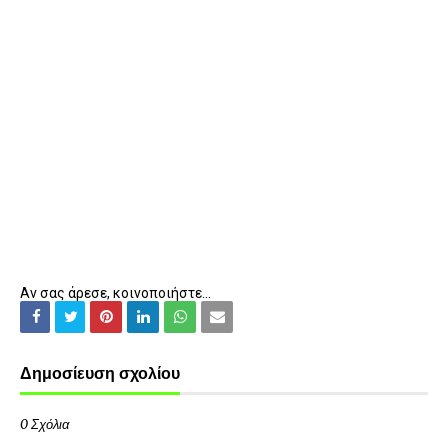
Αν σας άρεσε, κοινοποιήστε...
Δημοσίευση σχολίου
0 Σχόλια