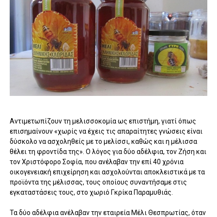
Αντιμετωπίζουν τη μελισσοκομία ως επιστήμη, γιατί όπως
επισημαίνουν «χωρίς να έχεις τις απαραίτητες γνώσεις είναι
δύσκολο να ασχοληθείς με το μελίσσι, καθώς και η μέλισσα
θέλει τη φροντίδα της». Ο λόγος για δύο αδέλφια, τον Ζήση και
τον Χριστόφορο Σοφία, που ανέλαβαν την επί 40 χρόνια
οικογενειακή επιχείρηση και ασχολούνται αποκλειστικά με τα
προϊόντα της μέλισσας, τους οποίους συναντήσαμε στις
εγκαταστάσεις τους, στο χωριό Γκρίκα Παραμυθιάς.
Τα δύο αδέλφια ανέλαβαν την εταιρεία Μέλι Θεσπρωτίας, όταν