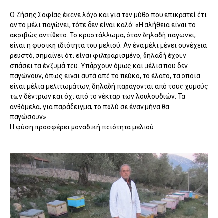
Ο Ζήσης Σοφίας έκανε λόγο και για τον μύθο που επικρατεί ότι
αν το μέλι παγώνει, τότε δεν είναι καλό: «Η αλήθεια είναι το
ακριβώς αντίθετο. Το κρυστάλλωμα, όταν δηλαδή παγώνει,
είναι η φυσική ιδιότητα του μελιού. Αν ένα μέλι μένει συνέχεια
ρευστό, σημαίνει ότι είναι φιλτραρισμένο, δηλαδή έχουν
σπάσει τα ένζυμά του. Υπάρχουν όμως και μέλια που δεν
παγώνουν, όπως είναι αυτά από το πεύκο, το έλατο, τα οποία
είναι μέλια μελιτωμάτων, δηλαδή παράγονται από τους χυμούς
των δέντρων και όχι από το νέκταρ των λουλουδιών. Τα
ανθόμελα, για παράδειγμα, το πολύ σε έναν μήνα θα
παγώσουν».
Η φύση προσφέρει μοναδική ποιότητα μελιού