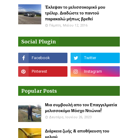
Έκλεψαν το μελισσοκομικό μου
τρέλερ. Διαδώστε το παντού
παρακαλώ μήπως βρεθεί
Πέμπτη, Μαΐου 12, 2016
Social Plugin
Popular Posts
Μια συμβουλή απο τον Επαγγελματία
μελισσοκόμο Μόσχο Ντιώνια!
Δευτέρα, Ιουνίου 26, 2023
Διάρκεια ζωής & αποθήκευση του
μελιού