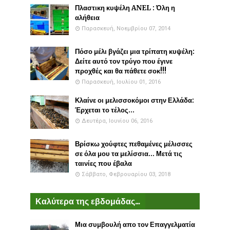
Πλαστικη κυψέλη ANEL : Όλη η
αλήθεια
Παρασκευή, Νοεμβρίου 07, 2014
Πόσο μέλι βγάζει μια τρίπατη κυψέλη:
Δείτε αυτό τον τρύγο που έγινε
προχθές και θα πάθετε σοκ!!!
Παρασκευή, Ιουλίου 01, 2016
Κλαίνε οι μελισσοκόμοι στην Ελλάδα:
Έρχεται το τέλος...
Δευτέρα, Ιουνίου 06, 2016
Βρίσκω χούφτες πεθαμένες μέλισσες
σε όλα μου τα μελίσσια... Μετά τις
ταινίες που έβαλα
Σάββατο, Φεβρουαρίου 03, 2018
Καλύτερα της εβδομάδας...
Μια συμβουλή απο τον Επαγγελματία