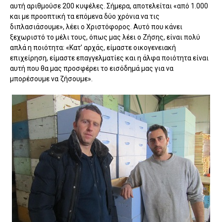
αυτή αριθμούσε 200 κυψέλες. Σήμερα, αποτελείται «από 1.000
και με προοπτική τα επόμενα δύο χρόνια να τις
διπλασιάσουμε», λέει ο Χριστόφορος. Αυτό που κάνει
ξεχωριστό το μέλι τους, όπως μας λέει ο Ζήσης, είναι πολύ
απλά η ποιότητα: «Κατ’ αρχάς, είμαστε οικογενειακή
επιχείρηση, είμαστε επαγγελματίες και η άλφα ποιότητα είναι
αυτή που θα μας προσφέρει το εισόδημά μας για να
μπορέσουμε να ζήσουμε».