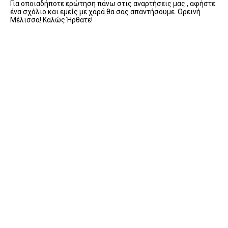
Για οποιαδήποτε ερώτηση πάνω στις αναρτήσεις μας , αφήστε
ένα σχόλιο και εμείς με χαρά θα σας απαντήσουμε. Ορεινή
Μέλισσα! Καλώς Ήρθατε!