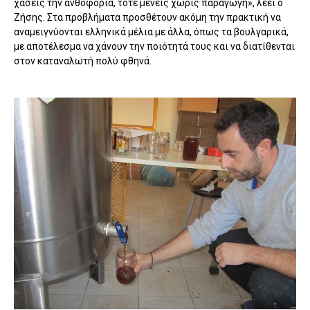
χάσεις την ανθοφορία, τότε μένεις χωρίς παραγωγή», λέει ο
Ζήσης. Στα προβλήματα προσθέτουν ακόμη την πρακτική να
αναμειγνύονται ελληνικά μέλια με άλλα, όπως τα βουλγαρικά,
με αποτέλεσμα να χάνουν την ποιότητά τους και να διατίθενται
στον καταναλωτή πολύ φθηνά.