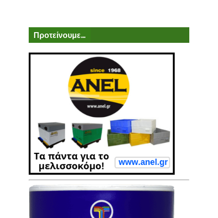
Προτείνουμε...