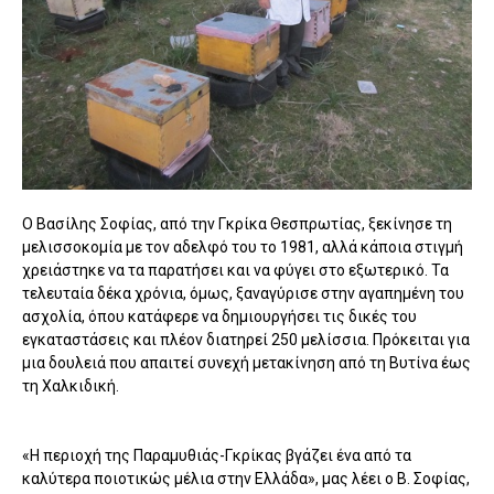
Ο Βασίλης Σοφίας, από την Γκρίκα Θεσπρωτίας, ξεκίνησε τη
μελισσοκομία με τον αδελφό του το 1981, αλλά κάποια στιγμή
χρειάστηκε να τα παρατήσει και να φύγει στο εξωτερικό. Τα
τελευταία δέκα χρόνια, όμως, ξαναγύρισε στην αγαπημένη του
ασχολία, όπου κατάφερε να δημιουργήσει τις δικές του
εγκαταστάσεις και πλέον διατηρεί 250 μελίσσια. Πρόκειται για
μια δουλειά που απαιτεί συνεχή μετακίνηση από τη Βυτίνα έως
τη Χαλκιδική.
«Η περιοχή της Παραμυθιάς-Γκρίκας βγάζει ένα από τα
καλύτερα ποιοτικώς μέλια στην Ελλάδα», μας λέει ο Β. Σοφίας,