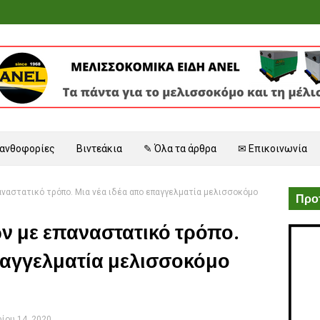
 ανθοφορίες
Βιντεάκια
✎ Όλα τα άρθρα
✉ Επικοινωνία
ναστατικό τρόπο. Μια νέα ιδέα απο επαγγελματία μελισσοκόμο
Προτ
ν με επαναστατικό τρόπο.
παγγελματία μελισσοκόμο
ίου 14, 2020