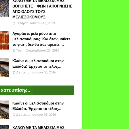
ΧΑΝΟΥΜΕ ΤΑ ΜΕΛΙΣΣΙΑ ΜΑΣ
ΒΟΗΘΗΣΤΕ - ΦΩΝΗ ΑΠΟΓΝΩΣΗΣ
ΑΠΟ ΟΛΟΥΣ ΤΟΥΣ
ΜΕΛΙΣΣΟΚΟΜΟΥΣ
Τετάρτη, Ιουνίου 19, 2019
Αγοράστε μέλι μόνο από
μελισσοκόμους: Και όταν μάθετε
το γιατί, δεν θα σας αρέσει....
Τρίτη, Σεπτεμβρίου 27, 2016
Κλαίνε οι μελισσοκόμοι στην
Ελλάδα: Έρχεται το τέλος...
Δευτέρα, Ιουνίου 06, 2016
άστε επίσης...
Κλαίνε οι μελισσοκόμοι στην
Ελλάδα: Έρχεται το τέλος...
Δευτέρα, Ιουνίου 06, 2016
ΧΑΝΟΥΜΕ ΤΑ ΜΕΛΙΣΣΙΑ ΜΑΣ