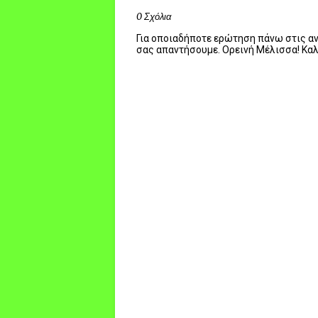
0 Σχόλια
Για οποιαδήποτε ερώτηση πάνω στις ανα
σας απαντήσουμε. Ορεινή Μέλισσα! Κα