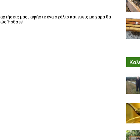
ρτήσεις μας , αφήστε ένα σχόλιο και εμείς με χαρά θα
λώς Ήρθατε!
Καλύ