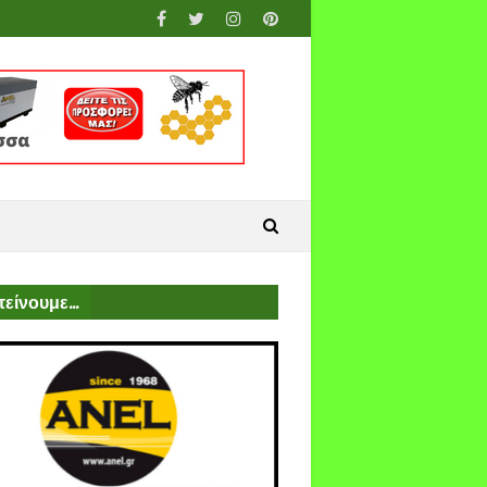
είνουμε...