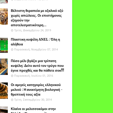
Βέλτιστη θεραπεία με οξαλικό οξύ
χωρίς απώλειες. Οι επιστήμονες
εξηγούν την
αποτελεσματικότερη...
Τρίτη, Δεκεμβρίου 24, 2019
Πλαστικη κυψέλη ANEL : Όλη η
αλήθεια
Παρασκευή, Νοεμβρίου 07, 2014
Πόσο μέλι βγάζει μια τρίπατη
κυψέλη: Δείτε αυτό τον τρύγο που
έγινε προχθές και θα πάθετε σοκ!!!
Παρασκευή, Ιουλίου 01, 2016
Οι αμιγείς κατηγορίες ελληνικού
μελιού : Η ανεκτίμητη βιολογική -
θρεπτική τους αξία
Τρίτη, Σεπτεμβρίου 30, 2014
Κλαίνε οι μελισσοκόμοι στην