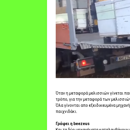
Όταν η μεταφορά μελισσιών γίνεται παι
τρόπο, για την μεταφορά των μελισσιών
Όλα γίνονται απο εξειδικευμένα μηχανή
παιχνιδάκι.
Γράφει η beezeus
Και τα δύο μηχανήματα καταλαμβάνουν 