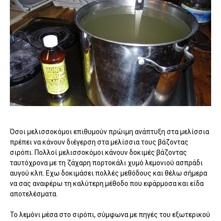
Όσοι μελισσοκόμοι επιθυμούν πρώιμη ανάπτυξη στα μελίσσια
πρέπει να κάνουν διέγερση στα μελίσσια τους βάζοντας
σιρόπι. Πολλοί μελισσοκόμοι κάνουν δοκιμές βάζοντας
ταυτόχρονα με τη ζάχαρη πορτοκάλι χυμό λεμονιού ασπράδι
αυγού κλπ. Εχω δοκιμάσει πολλές μεθόδους και θέλω σήμερα
να σας αναφέρω τη καλύτερη μέθοδο που εφάρμοσα και είδα
αποτελέσματα.
Το λεμόνι μέσα στο σιρόπι, σύμφωνα με πηγές του εξωτερικού