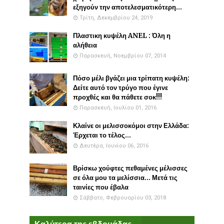
εξηγούν την αποτελεσματικότερη...
Τρίτη, Δεκεμβρίου 24, 2019
Πλαστικη κυψέλη ANEL : Όλη η
αλήθεια
Παρασκευή, Νοεμβρίου 07, 2014
Πόσο μέλι βγάζει μια τρίπατη κυψέλη:
Δείτε αυτό τον τρύγο που έγινε
προχθές και θα πάθετε σοκ!!!
Παρασκευή, Ιουλίου 01, 2016
Κλαίνε οι μελισσοκόμοι στην Ελλάδα:
Έρχεται το τέλος...
Δευτέρα, Ιουνίου 06, 2016
Βρίσκω χούφτες πεθαμένες μέλισσες
σε όλα μου τα μελίσσια... Μετά τις
ταινίες που έβαλα
Σάββατο, Φεβρουαρίου 03, 2018
Καλύτερα της εβδομάδας...