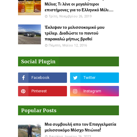
Μέλια; Τι λένε οι μεγαλύτεροι
επιστήμονες για το Ελληνικό Μέλι....
Τρίτη, Νοεμβρίου 26, 2019
Έκλεψαν το μελισσοκομικό μου
τρέλερ. Διαδώστε το παντού
παρακαλώ μήπως βρεθεί
Πέμπτη, Μαΐου 12, 2016
Social Plugin
Popular Posts
Μια συμβουλή απο τον Επαγγελματία
μελισσοκόμο Μόσχο Ντιώνια!
Δευτέρα, Ιουνίου 26, 2023