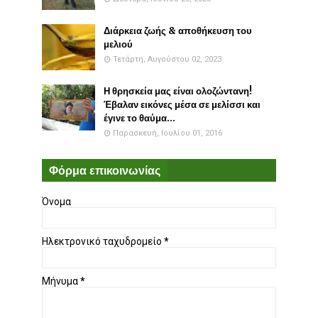
Διάρκεια ζωής & αποθήκευση του
μελιού
Τετάρτη, Αυγούστου 02, 2023
Η θρησκεία μας είναι ολοζώντανη!
Έβαλαν εικόνες μέσα σε μελίσσι και
έγινε το θαύμα...
Παρασκευή, Ιουλίου 01, 2016
Φόρμα επικοινωνίας
Όνομα
Ηλεκτρονικό ταχυδρομείο
*
Μήνυμα
*