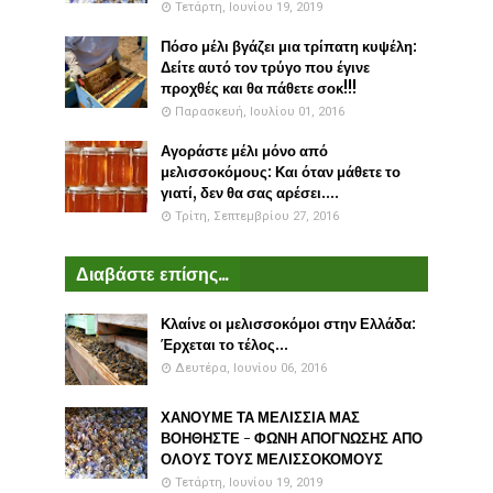
Τετάρτη, Ιουνίου 19, 2019
Πόσο μέλι βγάζει μια τρίπατη κυψέλη:
Δείτε αυτό τον τρύγο που έγινε
προχθές και θα πάθετε σοκ!!!
Παρασκευή, Ιουλίου 01, 2016
Αγοράστε μέλι μόνο από
μελισσοκόμους: Και όταν μάθετε το
γιατί, δεν θα σας αρέσει....
Τρίτη, Σεπτεμβρίου 27, 2016
Διαβάστε επίσης...
Κλαίνε οι μελισσοκόμοι στην Ελλάδα:
Έρχεται το τέλος...
Δευτέρα, Ιουνίου 06, 2016
ΧΑΝΟΥΜΕ ΤΑ ΜΕΛΙΣΣΙΑ ΜΑΣ
ΒΟΗΘΗΣΤΕ - ΦΩΝΗ ΑΠΟΓΝΩΣΗΣ ΑΠΟ
ΟΛΟΥΣ ΤΟΥΣ ΜΕΛΙΣΣΟΚΟΜΟΥΣ
Τετάρτη, Ιουνίου 19, 2019