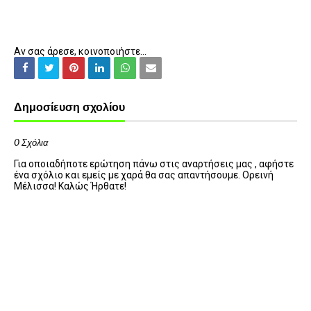
Αν σας άρεσε, κοινοποιήστε...
Δημοσίευση σχολίου
0 Σχόλια
Για οποιαδήποτε ερώτηση πάνω στις αναρτήσεις μας , αφήστε
ένα σχόλιο και εμείς με χαρά θα σας απαντήσουμε. Ορεινή
Μέλισσα! Καλώς Ήρθατε!