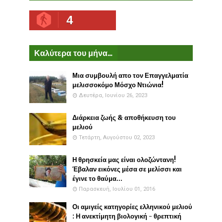
4
Καλύτερα του μήνα...
Μια συμβουλή απο τον Επαγγελματία
μελισσοκόμο Μόσχο Ντιώνια!
Δευτέρα, Ιουνίου 26, 2023
Διάρκεια ζωής & αποθήκευση του
μελιού
Τετάρτη, Αυγούστου 02, 2023
Η θρησκεία μας είναι ολοζώντανη!
Έβαλαν εικόνες μέσα σε μελίσσι και
έγινε το θαύμα...
Παρασκευή, Ιουλίου 01, 2016
Οι αμιγείς κατηγορίες ελληνικού μελιού
: Η ανεκτίμητη βιολογική - θρεπτική