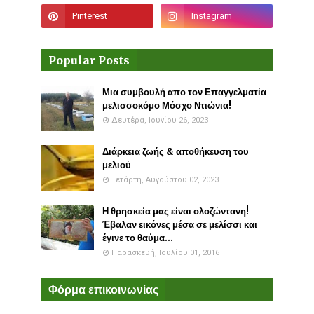
Popular Posts
Μια συμβουλή απο τον Επαγγελματία
μελισσοκόμο Μόσχο Ντιώνια!
Δευτέρα, Ιουνίου 26, 2023
Διάρκεια ζωής & αποθήκευση του
μελιού
Τετάρτη, Αυγούστου 02, 2023
Η θρησκεία μας είναι ολοζώντανη!
Έβαλαν εικόνες μέσα σε μελίσσι και
έγινε το θαύμα...
Παρασκευή, Ιουλίου 01, 2016
Φόρμα επικοινωνίας