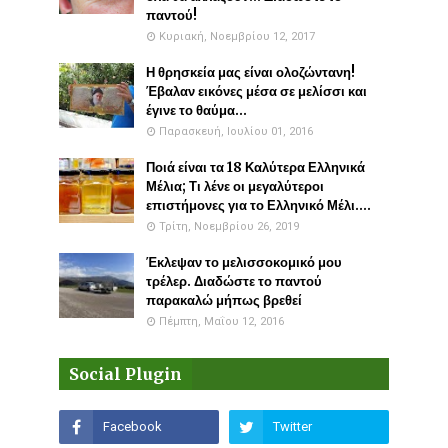
παντού!
Κυριακή, Νοεμβρίου 12, 2017
Η θρησκεία μας είναι ολοζώντανη!
Έβαλαν εικόνες μέσα σε μελίσσι και
έγινε το θαύμα...
Παρασκευή, Ιουλίου 01, 2016
Ποιά είναι τα 18 Καλύτερα Ελληνικά
Μέλια; Τι λένε οι μεγαλύτεροι
επιστήμονες για το Ελληνικό Μέλι....
Τρίτη, Νοεμβρίου 26, 2019
Έκλεψαν το μελισσοκομικό μου
τρέλερ. Διαδώστε το παντού
παρακαλώ μήπως βρεθεί
Πέμπτη, Μαΐου 12, 2016
Social Plugin