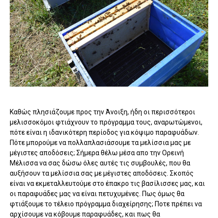
Καθώς πλησιάζουμε προς την Άνοιξη, ήδη οι περισσότεροι
μελισσοκόμοι φτιάχνουν το πρόγραμμα τους, αναρωτώμενοι,
πότε είναι η ιδανικότερη περίοδος για κόψιμο παραφυάδων.
Πότε μπορούμε να πολλαπλασιάσουμε τα μελίσσια μας με
μέγιστες αποδόσεις; Σήμερα θέλω μέσα απο την Ορεινή
Μέλισσα να σας δώσω όλες αυτές τις συμβουλές, που θα
αυξήσουν τα μελίσσια σας με μέγιστες αποδόσεις. Σκοπός
είναι να εκμεταλλευτούμε στο έπακρο τις βασίλισσες μας, και
οι παραφυάδες μας να είναι πετυχυμένες. Πως όμως θα
φτιάξουμε το τέλειο πρόγραμμα διαχείρησης; Ποτε πρέπει να
αρχίσουμε να κόβουμε παραφυάδες, και πως θα