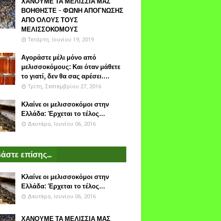
ΧΑΝΟΥΜΕ ΤΑ ΜΕΛΙΣΣΙΑ ΜΑΣ
ΒΟΗΘΗΣΤΕ - ΦΩΝΗ ΑΠΟΓΝΩΣΗΣ
ΑΠΟ ΟΛΟΥΣ ΤΟΥΣ
ΜΕΛΙΣΣΟΚΟΜΟΥΣ
Τετάρτη, Ιουνίου 19, 2019
Αγοράστε μέλι μόνο από
μελισσοκόμους: Και όταν μάθετε
το γιατί, δεν θα σας αρέσει....
Τρίτη, Σεπτεμβρίου 27, 2016
Κλαίνε οι μελισσοκόμοι στην
Ελλάδα: Έρχεται το τέλος...
Δευτέρα, Ιουνίου 06, 2016
άστε επίσης...
Κλαίνε οι μελισσοκόμοι στην
Ελλάδα: Έρχεται το τέλος...
Δευτέρα, Ιουνίου 06, 2016
ΧΑΝΟΥΜΕ ΤΑ ΜΕΛΙΣΣΙΑ ΜΑΣ