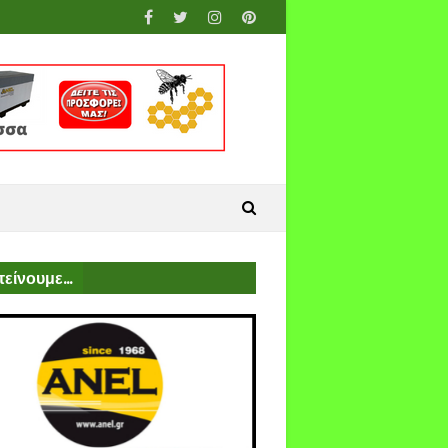
είνουμε...