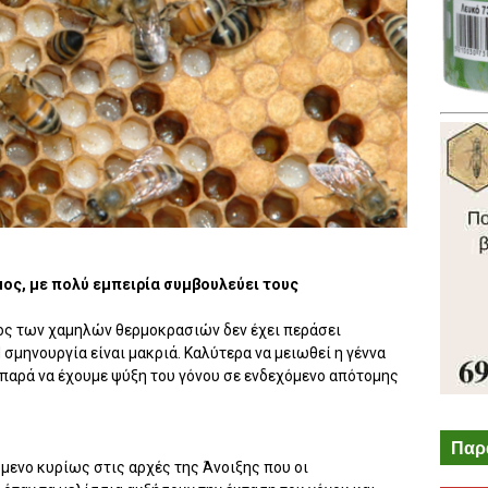
ς, με πολύ εμπειρία συμβουλεύει τους
νος των χαμηλών θερμοκρασιών δεν έχει περάσει
 σμηνουργία είναι μακριά. Καλύτερα να μειωθεί η γέννα
παρά να έχουμε ψύξη του γόνου σε ενδεχόμενο απότομης
Παρ
όμενο κυρίως στις αρχές της Άνοιξης που οι