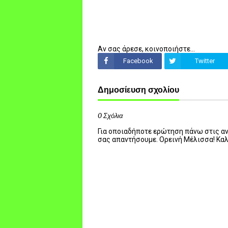
Αν σας άρεσε, κοινοποιήστε...
Facebook
Twitter
Δημοσίευση σχολίου
0 Σχόλια
Για οποιαδήποτε ερώτηση πάνω στις ανα
σας απαντήσουμε. Ορεινή Μέλισσα! Κα