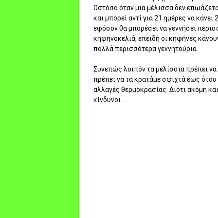
Ωστόσο όταν μια μέλισσα δεν επωάζετα
και μπορεί αντί για 21 ημέρες να κάνει 
εφόσον θα μπορέσει να γεννήσει περισσ
κηφηνοκελιά, επειδή οι κηφήνες κάνου
πολλά περισσότερα γεννητούρια.
Συνεπώς λοιπόν τα μελίσσια πρέπει να 
πρέπει να τα κρατάμε σφιχτά έως ότου
αλλαγές θερμοκρασίας. Διότι ακόμη κα
κίνδυνοι...