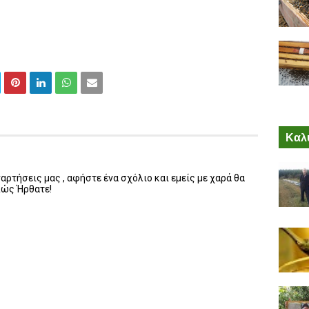
Καλύ
ρτήσεις μας , αφήστε ένα σχόλιο και εμείς με χαρά θα
λώς Ήρθατε!