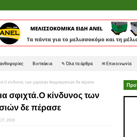
 ανθοφορίες
Βιντεάκια
✎ Όλα τα άρθρα
✉ Επικοινωνία
τά.Ο κίνδυνος των χαμηλών θερμοκρασιών δε πέρασε
Προτ
ια σφιχτά.Ο κίνδυνος των
σιών δε πέρασε
27, 2020