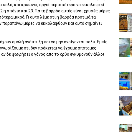
ι καλά, και κρυώνει, αργεί περισσότερο να εκκολαφτεί
22 η σπάνια και 23. Για τη βαρρόα αυτές είναι χρυσές μέρες
ότερα μικρά. Γι αυτό λέμε οτι η βαρρόα προτιμά τα
ν παραπάνω μέρες να εκκολαφθούν και αυτό σημαίνει
έχουν ομαλή ανάπτυξη και να μην ανοίγονται πολύ. Εμείς
 γνωρίζουμε ότι δεν πρόκειται να έχουμε απότομες
ι αν δε ψωφήσει ο γόνος απο το κρύο εγκυμονούν άλλοι