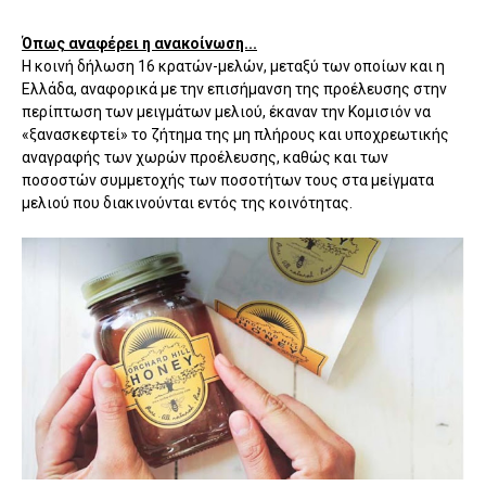
Όπως αναφέρει η ανακοίνωση...
Η κοινή δήλωση 16 κρατών-μελών, μεταξύ των οποίων και η
Ελλάδα, αναφορικά με την επισήμανση της προέλευσης στην
περίπτωση των μειγμάτων μελιού, έκαναν την Κομισιόν να
«ξανασκεφτεί» το ζήτημα της μη πλήρους και υποχρεωτικής
αναγραφής των χωρών προέλευσης, καθώς και των
ποσοστών συμμετοχής των ποσοτήτων τους στα μείγματα
μελιού που διακινούνται εντός της κοινότητας.