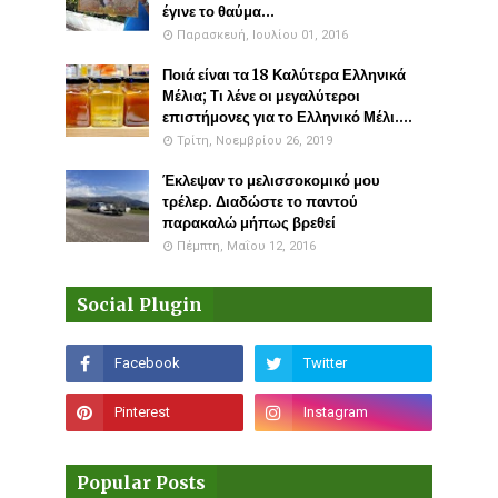
έγινε το θαύμα...
Παρασκευή, Ιουλίου 01, 2016
Ποιά είναι τα 18 Καλύτερα Ελληνικά
Μέλια; Τι λένε οι μεγαλύτεροι
επιστήμονες για το Ελληνικό Μέλι....
Τρίτη, Νοεμβρίου 26, 2019
Έκλεψαν το μελισσοκομικό μου
τρέλερ. Διαδώστε το παντού
παρακαλώ μήπως βρεθεί
Πέμπτη, Μαΐου 12, 2016
Social Plugin
Popular Posts