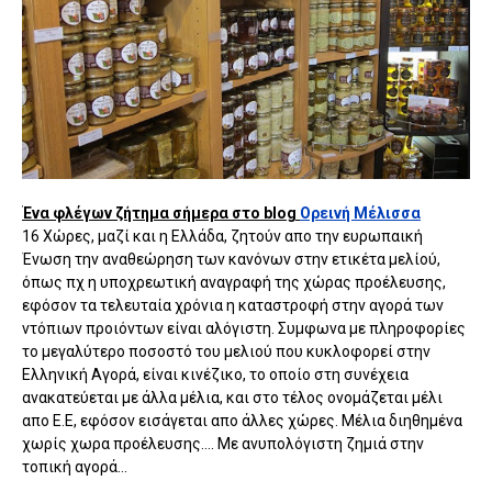
Ένα φλέγων ζήτημα σήμερα στο blog
Ορεινή Μέλισσα
16 Χώρες, μαζί και η Ελλάδα, ζητούν απο την ευρωπαική
Ένωση την αναθεώρηση των κανόνων στην ετικέτα μελίού,
όπως πχ η υποχρεωτική αναγραφή της χώρας προέλευσης,
εφόσον τα τελευταία χρόνια η καταστροφή στην αγορά των
ντόπιων προιόντων είναι αλόγιστη. Συμφωνα με πληροφορίες
το μεγαλύτερο ποσοστό του μελιού που κυκλοφορεί στην
Ελληνική Αγορά, είναι κινέζικο, το οποίο στη συνέχεια
ανακατεύεται με άλλα μέλια, και στο τέλος ονομάζεται μέλι
απο Ε.Ε, εφόσον εισάγεται απο άλλες χώρες. Μέλια διηθημένα
χωρίς χωρα προέλευσης.... Με ανυπολόγιστη ζημιά στην
τοπική αγορά...