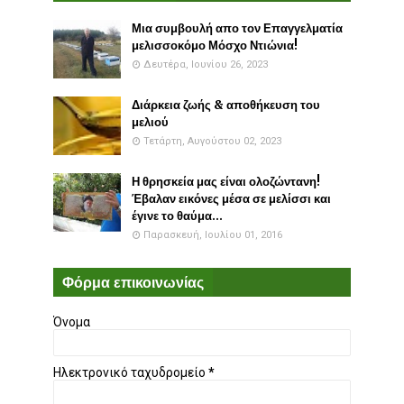
Μια συμβουλή απο τον Επαγγελματία
μελισσοκόμο Μόσχο Ντιώνια!
Δευτέρα, Ιουνίου 26, 2023
Διάρκεια ζωής & αποθήκευση του
μελιού
Τετάρτη, Αυγούστου 02, 2023
Η θρησκεία μας είναι ολοζώντανη!
Έβαλαν εικόνες μέσα σε μελίσσι και
έγινε το θαύμα...
Παρασκευή, Ιουλίου 01, 2016
Φόρμα επικοινωνίας
Όνομα
Ηλεκτρονικό ταχυδρομείο
*