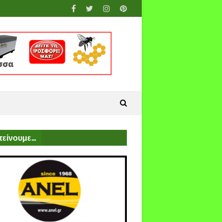
είνουμε...