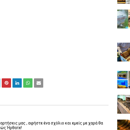
ρτήσεις μας , αφήστε ένα σχόλιο και εμείς με χαρά θα
λώς Ήρθατε!