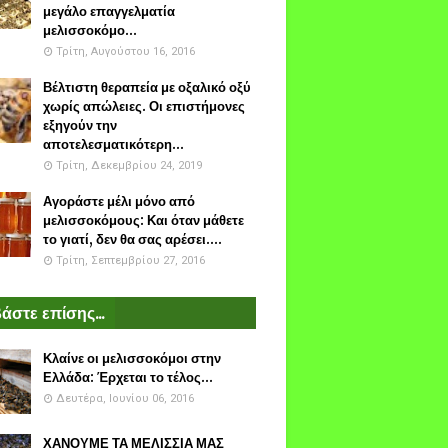
μεγάλο επαγγελματία
μελισσοκόμο...
Τρίτη, Αυγούστου 16, 2016
Βέλτιστη θεραπεία με οξαλικό οξύ
χωρίς απώλειες. Οι επιστήμονες
εξηγούν την
αποτελεσματικότερη...
Τρίτη, Δεκεμβρίου 24, 2019
Αγοράστε μέλι μόνο από
μελισσοκόμους: Και όταν μάθετε
το γιατί, δεν θα σας αρέσει....
Τρίτη, Σεπτεμβρίου 27, 2016
άστε επίσης...
Κλαίνε οι μελισσοκόμοι στην
Ελλάδα: Έρχεται το τέλος...
Δευτέρα, Ιουνίου 06, 2016
ΧΑΝΟΥΜΕ ΤΑ ΜΕΛΙΣΣΙΑ ΜΑΣ