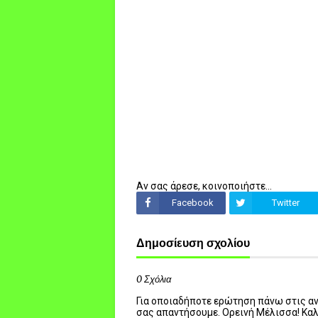
Αν σας άρεσε, κοινοποιήστε...
Facebook
Twitter
Δημοσίευση σχολίου
0 Σχόλια
Για οποιαδήποτε ερώτηση πάνω στις ανα
σας απαντήσουμε. Ορεινή Μέλισσα! Κα