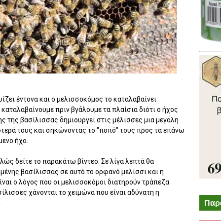
ουίζει έντονα και ο μελισσοκόμος το καταλαβαίνει
 καταλαβαίνουμε πριν βγάλουμε τα πλαίσια διότι ο ήχος
ης της βασίλισσας δημιουργεί στις μέλισσες μια μεγάλη
τερά τους και σηκώνοντας το "ποπό" τους προς τα επάνω
μενο ήχο.
πλώς δείτε το παρακάτω βίντεο. Σε λίγα λεπτά θα
μένης βασίλισσας σε αυτό το ορφανό μελίσσι και η
ίναι ο λόγος που οι μελισσοκόμοι διατηρούν τράπεζα
λισσες χάνονται το χειμώνα που είναι αδύνατη η
Παρ
.