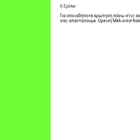
0 Σχόλια
Για οποιαδήποτε ερώτηση πάνω στις ανα
σας απαντήσουμε. Ορεινή Μέλισσα! Κα