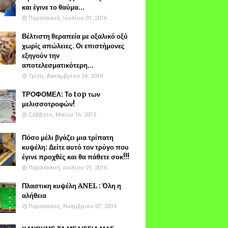
και έγινε το θαύμα...
Παρασκευή, Ιουλίου 01, 2016
Βέλτιστη θεραπεία με οξαλικό οξύ
χωρίς απώλειες. Οι επιστήμονες
εξηγούν την
αποτελεσματικότερη...
Τρίτη, Δεκεμβρίου 24, 2019
ΤΡΟΦΟΜΕΛ: Το top των
μελισσοτροφών!
Σάββατο, Μαΐου 16, 2015
Πόσο μέλι βγάζει μια τρίπατη
κυψέλη: Δείτε αυτό τον τρύγο που
έγινε προχθές και θα πάθετε σοκ!!!
Παρασκευή, Ιουλίου 01, 2016
Πλαστικη κυψέλη ANEL : Όλη η
αλήθεια
Παρασκευή, Νοεμβρίου 07, 2014