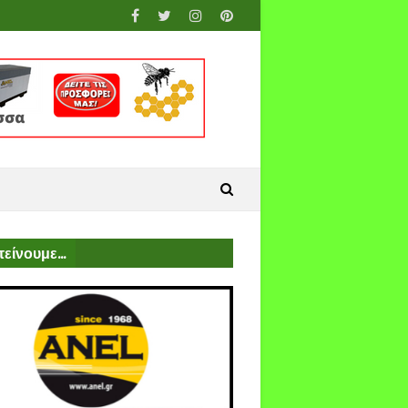
είνουμε...