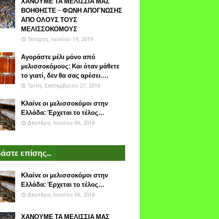
ΧΑΝΟΥΜΕ ΤΑ ΜΕΛΙΣΣΙΑ ΜΑΣ
ΒΟΗΘΗΣΤΕ - ΦΩΝΗ ΑΠΟΓΝΩΣΗΣ
ΑΠΟ ΟΛΟΥΣ ΤΟΥΣ
ΜΕΛΙΣΣΟΚΟΜΟΥΣ
Τετάρτη, Ιουνίου 19, 2019
Αγοράστε μέλι μόνο από
μελισσοκόμους: Και όταν μάθετε
το γιατί, δεν θα σας αρέσει....
Τρίτη, Σεπτεμβρίου 27, 2016
Κλαίνε οι μελισσοκόμοι στην
Ελλάδα: Έρχεται το τέλος...
Δευτέρα, Ιουνίου 06, 2016
άστε επίσης...
Κλαίνε οι μελισσοκόμοι στην
Ελλάδα: Έρχεται το τέλος...
Δευτέρα, Ιουνίου 06, 2016
ΧΑΝΟΥΜΕ ΤΑ ΜΕΛΙΣΣΙΑ ΜΑΣ