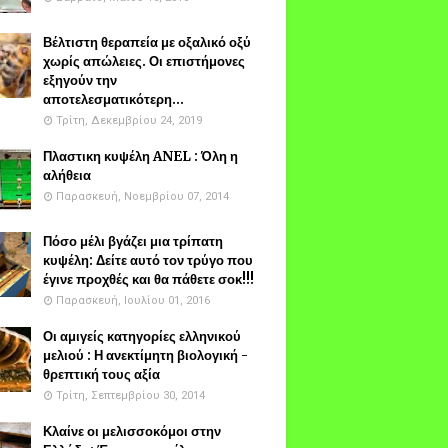
Βέλτιστη θεραπεία με οξαλικό οξύ
χωρίς απώλειες. Οι επιστήμονες
εξηγούν την
αποτελεσματικότερη...
Τρίτη, Δεκεμβρίου 24, 2019
Πλαστικη κυψέλη ANEL : Όλη η
αλήθεια
Παρασκευή, Νοεμβρίου 07, 2014
Πόσο μέλι βγάζει μια τρίπατη
κυψέλη: Δείτε αυτό τον τρύγο που
έγινε προχθές και θα πάθετε σοκ!!!
Παρασκευή, Ιουλίου 01, 2016
Οι αμιγείς κατηγορίες ελληνικού
μελιού : Η ανεκτίμητη βιολογική -
θρεπτική τους αξία
Τρίτη, Σεπτεμβρίου 30, 2014
Κλαίνε οι μελισσοκόμοι στην