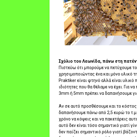
Σχόλιο του Λεωνίδα, πάνω στη πατέν
Πιστεύω ότι μπορούμε να πετύχουμε το 
χρησιμοποιώντας ένα και μόνο υλικό τ
Praktiker είναι φτηνό αλλά είναι υλικό
ιδιότητες που θα θέλαμε να έχει. Για
3mm ή 5mm πρέπει να δαπανήσουμε για
Αν σε αυτό προσθέσουμε και το κόστος
δαπανήσουμε πάνω από 2,5 ευρώ το τ.μ.
χρόνο να κόψεις και να πακετάρεις αυτ
αυτό δεν είναι τόσο σημαντικό γιατί γί
δεν παίζει σημαντικό ρόλο γιατί βάζον