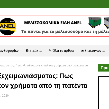
 ανθοφορίες
Βιντεάκια
✎ Όλα τα άρθρα
✉ Επικοινωνία
νιάσματος: Πως γλιτώνουμνε επιπλέον χρήματα από τη πατέντα
Προτ
 ξεχειμωνιάσματος: Πως
έον χρήματα από τη πατέντα
2, 2020