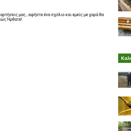
ρτήσεις μας , αφήστε ένα σχόλιο και εμείς με χαρά θα
λώς Ήρθατε!
Καλύ