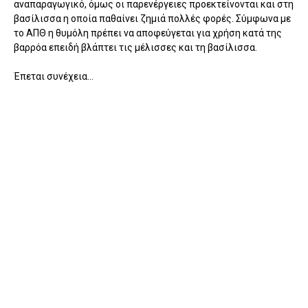
αναπαραγωγικό, όμως οι παρενέργειες προεκτείνονται και στη
βασίλισσα η οποία παθαίνει ζημιά πολλές φορές. Σύμφωνα με
το ΑΠΘ η θυμόλη πρέπει να αποφεύγεται για χρήση κατά της
βαρρόα επειδή βλάπτει τις μέλισσες και τη βασίλισσα.
Έπεται συνέχεια...