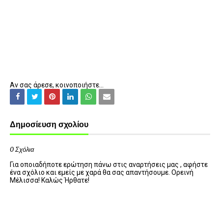
Αν σας άρεσε, κοινοποιήστε...
Δημοσίευση σχολίου
0 Σχόλια
Για οποιαδήποτε ερώτηση πάνω στις αναρτήσεις μας , αφήστε
ένα σχόλιο και εμείς με χαρά θα σας απαντήσουμε. Ορεινή
Μέλισσα! Καλώς Ήρθατε!