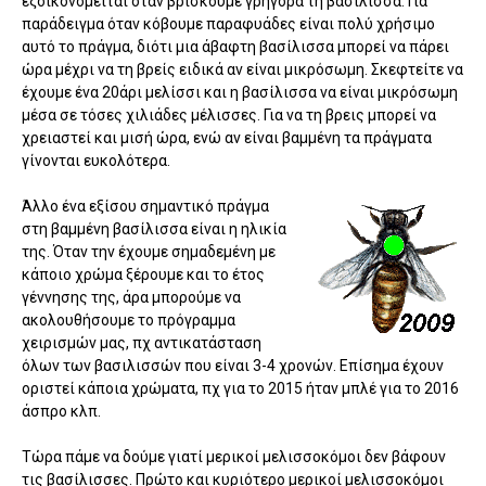
εξοικονομείται όταν βρίσκουμε γρήγορα τη βασίλισσα. Για
παράδειγμα όταν κόβουμε παραφυάδες είναι πολύ χρήσιμο
αυτό το πράγμα, διότι μια άβαφτη βασίλισσα μπορεί να πάρει
ώρα μέχρι να τη βρείς ειδικά αν είναι μικρόσωμη. Σκεφτείτε να
έχουμε ένα 20άρι μελίσσι και η βασίλισσα να είναι μικρόσωμη
μέσα σε τόσες χιλιάδες μέλισσες. Για να τη βρεις μπορεί να
χρειαστεί και μισή ώρα, ενώ αν είναι βαμμένη τα πράγματα
γίνονται ευκολότερα.
Άλλο ένα εξίσου σημαντικό πράγμα
στη βαμμένη βασίλισσα είναι η ηλικία
της. Όταν την έχουμε σημαδεμένη με
κάποιο χρώμα ξέρουμε και το έτος
γέννησης της, άρα μπορούμε να
ακολουθήσουμε το πρόγραμμα
χειρισμών μας, πχ αντικατάσταση
όλων των βασιλισσών που είναι 3-4 χρονών. Επίσημα έχουν
οριστεί κάποια χρώματα, πχ για το 2015 ήταν μπλέ για το 2016
άσπρο κλπ.
Τώρα πάμε να δούμε γιατί μερικοί μελισσοκόμοι δεν βάφουν
τις βασίλισσες. Πρώτο και κυριότερο μερικοί μελισσοκόμοι