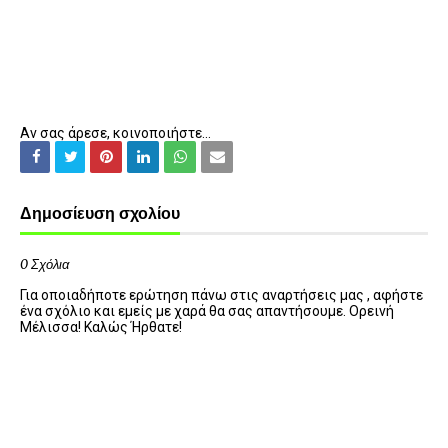
Αν σας άρεσε, κοινοποιήστε...
Δημοσίευση σχολίου
0 Σχόλια
Για οποιαδήποτε ερώτηση πάνω στις αναρτήσεις μας , αφήστε
ένα σχόλιο και εμείς με χαρά θα σας απαντήσουμε. Ορεινή
Μέλισσα! Καλώς Ήρθατε!