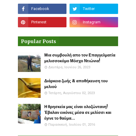
Popular Posts
Μια συμβουλή απο τον Επαγγελματία
μελισσοκόμο Μόσχο Ντιώνια!
Δευτέρα, Ιουνίου 26, 2023
Διάρκεια ζωής & αποθήκευση του
μελιού
Τετάρτη, Αυγούστου 02, 2023
Η θρησκεία μας είναι ολοζώντανη!
Έβαλαν εικόνες μέσα σε μελίσσι και
έγινε το θαύμα...
Παρασκευή, Ιουλίου 01, 2016