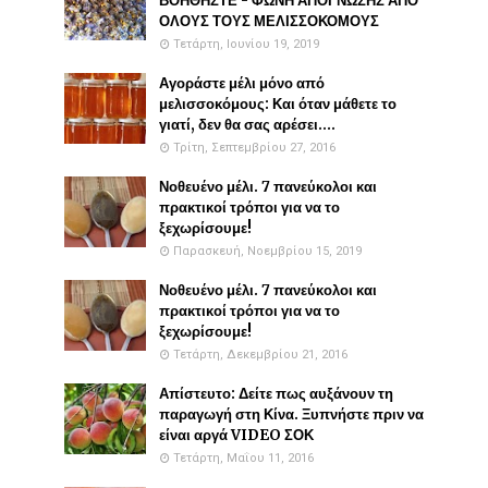
ΒΟΗΘΗΣΤΕ - ΦΩΝΗ ΑΠΟΓΝΩΣΗΣ ΑΠΟ
ΟΛΟΥΣ ΤΟΥΣ ΜΕΛΙΣΣΟΚΟΜΟΥΣ
Τετάρτη, Ιουνίου 19, 2019
Αγοράστε μέλι μόνο από
μελισσοκόμους: Και όταν μάθετε το
γιατί, δεν θα σας αρέσει....
Τρίτη, Σεπτεμβρίου 27, 2016
Νοθευένο μέλι. 7 πανεύκολοι και
πρακτικοί τρόποι για να το
ξεχωρίσουμε!
Παρασκευή, Νοεμβρίου 15, 2019
Νοθευένο μέλι. 7 πανεύκολοι και
πρακτικοί τρόποι για να το
ξεχωρίσουμε!
Τετάρτη, Δεκεμβρίου 21, 2016
Απίστευτο: Δείτε πως αυξάνουν τη
παραγωγή στη Κίνα. Ξυπνήστε πριν να
είναι αργά VIDEO ΣΟΚ
Τετάρτη, Μαΐου 11, 2016