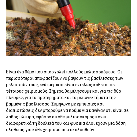
Είναι ένα θέμα που απασχολεί πολλούς μελισσοκόμους. Οι
περισσότεροι αποφασίζουν να βάψουν τις βασίλισσες των
μελισσιών τους, ενώ μερικοί είναι εντελώς κάθετοι σε
τέτοιους χειρισμούς. Σήμερα θα μιλήσουμε και για τις δύο
πλευρές, για τα προτερήματα και τα μειωνεκτήματα της
βαμμένης βασίλισσας. Σύμφωνα με εμπειρίες και
διαπιστώσεις δεν μπορούμε να πούμε για κανέναν ότι είναι σε
λάθος πλευρά, εφόσον ο κάθε μελισσοκόμος κάνει
διαφορετικά τη δουλειά του και φυσικά όλοι έχουν μια δόση
αλήθειας για κάθε χειρισμό που ακολουθούν.