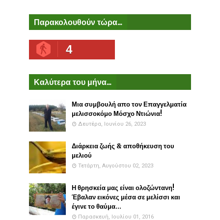
Παρακολουθούν τώρα...
4
Καλύτερα του μήνα...
Μια συμβουλή απο τον Επαγγελματία
μελισσοκόμο Μόσχο Ντιώνια!
Δευτέρα, Ιουνίου 26, 2023
Διάρκεια ζωής & αποθήκευση του
μελιού
Τετάρτη, Αυγούστου 02, 2023
Η θρησκεία μας είναι ολοζώντανη!
Έβαλαν εικόνες μέσα σε μελίσσι και
έγινε το θαύμα...
Παρασκευή, Ιουλίου 01, 2016