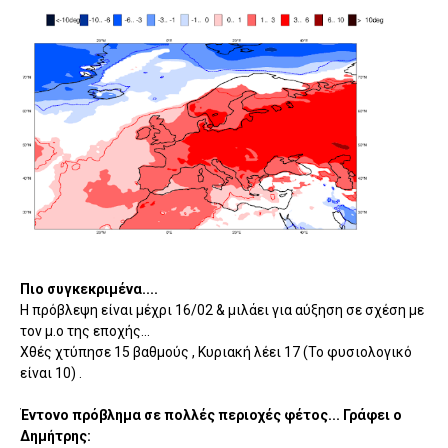
Πιο συγκεκριμένα....
Η πρόβλεψη είναι μέχρι 16/02 & μιλάει για αύξηση σε σχέση με
τον μ.ο της εποχής...
Χθές χτύπησε 15 βαθμούς , Κυριακή λέει 17 (Το φυσιολογικό
είναι 10) .
Έντονο πρόβλημα σε πολλές περιοχές φέτος... Γράφει ο
Δημήτρης: