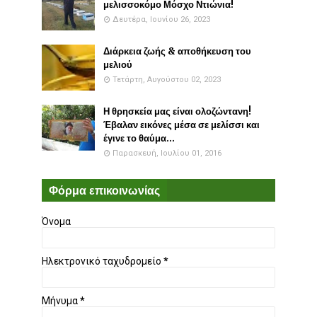
μελισσοκόμο Μόσχο Ντιώνια!
Δευτέρα, Ιουνίου 26, 2023
Διάρκεια ζωής & αποθήκευση του
μελιού
Τετάρτη, Αυγούστου 02, 2023
Η θρησκεία μας είναι ολοζώντανη!
Έβαλαν εικόνες μέσα σε μελίσσι και
έγινε το θαύμα...
Παρασκευή, Ιουλίου 01, 2016
Φόρμα επικοινωνίας
Όνομα
Ηλεκτρονικό ταχυδρομείο
*
Μήνυμα
*