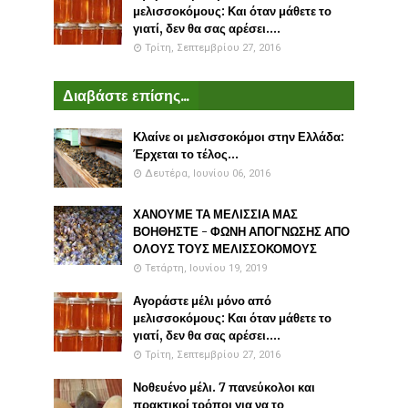
μελισσοκόμους: Και όταν μάθετε το
γιατί, δεν θα σας αρέσει....
Τρίτη, Σεπτεμβρίου 27, 2016
Διαβάστε επίσης...
Κλαίνε οι μελισσοκόμοι στην Ελλάδα:
Έρχεται το τέλος...
Δευτέρα, Ιουνίου 06, 2016
ΧΑΝΟΥΜΕ ΤΑ ΜΕΛΙΣΣΙΑ ΜΑΣ
ΒΟΗΘΗΣΤΕ - ΦΩΝΗ ΑΠΟΓΝΩΣΗΣ ΑΠΟ
ΟΛΟΥΣ ΤΟΥΣ ΜΕΛΙΣΣΟΚΟΜΟΥΣ
Τετάρτη, Ιουνίου 19, 2019
Αγοράστε μέλι μόνο από
μελισσοκόμους: Και όταν μάθετε το
γιατί, δεν θα σας αρέσει....
Τρίτη, Σεπτεμβρίου 27, 2016
Νοθευένο μέλι. 7 πανεύκολοι και
πρακτικοί τρόποι για να το