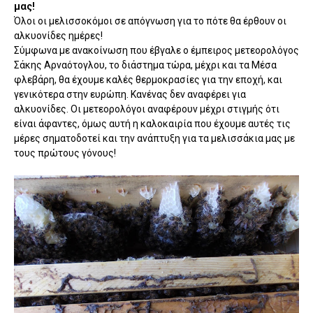
μας!
Όλοι οι μελισσοκόμοι σε απόγνωση για το πότε θα έρθουν οι
αλκυονίδες ημέρες!
Σύμφωνα με ανακοίνωση που έβγαλε ο έμπειρος μετεορολόγος
Σάκης Αρναότογλου, το διάστημα τώρα, μέχρι και τα Μέσα
φλεβάρη, θα έχουμε καλές θερμοκρασίες για την εποχή, και
γενικότερα στην ευρώπη. Κανένας δεν αναφέρει για
αλκυονίδες. Οι μετεορολόγοι αναφέρουν μέχρι στιγμής ότι
είναι άφαντες, όμως αυτή η καλοκαιρία που έχουμε αυτές τις
μέρες σηματοδοτεί και την ανάπτυξη για τα μελισσάκια μας με
τους πρώτους γόνους!