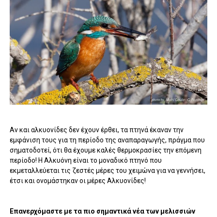
Αν και αλκυονίδες δεν έχουν έρθει, τα πτηνά έκαναν την
εμφάνιση τους για τη περίοδο της αναπαραγωγής, πράγμα που
σηματοδοτεί, ότι θα έχουμε καλές θερμοκρασίες την επόμενη
περίοδο! Η Αλκυόνη είναι το μοναδικό πτηνό που
εκμεταλλεύεται τις ζεστές μέρες του χειμώνα για να γεννήσει,
έτσι και ονομάστηκαν οι μέρες Αλκυονίδες!
Επανερχόμαστε με τα πιο σημαντικά νέα των μελισσιών