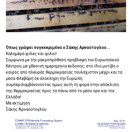
Όπως γράφει συγκεκριμένα ο Σάκης Αρναότογλου...
Καλημέρα φίλες και φίλοι!
Σύμφωνα με την μακροπρόθεση προβλεψη του Ευρωπαϊκού
Κέντρου, με χθεσινή ημερομηνία έκδοσης, στο ίδιο μοτίβο ο
καιρός από πλευράς θερμοκρασίας τουλάχιστον μέχρι και τα
μέσα Φλεβάρη σε ολόκληρη την Ευρώπη
συμπεριλαμβάνονοντας όμως αυτή τη φορά στην απόκλιση
της θερμοκρασίας προς τα πάνω από το μέσο όρο και την
Ελλάδα!
Με εκτίμηση
Σάκης Αρναούτογλου