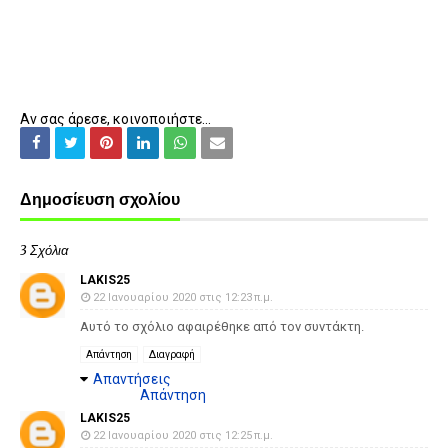
Αν σας άρεσε, κοινοποιήστε...
Δημοσίευση σχολίου
3 Σχόλια
LAKIS25
22 Ιανουαρίου 2020 στις 12:23 π.μ.
Αυτό το σχόλιο αφαιρέθηκε από τον συντάκτη.
Απάντηση
Διαγραφή
Απαντήσεις
Απάντηση
LAKIS25
22 Ιανουαρίου 2020 στις 12:25 π.μ.