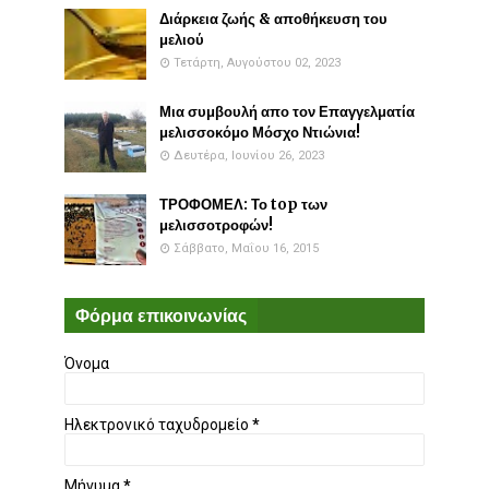
Διάρκεια ζωής & αποθήκευση του
μελιού
Τετάρτη, Αυγούστου 02, 2023
Μια συμβουλή απο τον Επαγγελματία
μελισσοκόμο Μόσχο Ντιώνια!
Δευτέρα, Ιουνίου 26, 2023
ΤΡΟΦΟΜΕΛ: Το top των
μελισσοτροφών!
Σάββατο, Μαΐου 16, 2015
Φόρμα επικοινωνίας
Όνομα
Ηλεκτρονικό ταχυδρομείο
*
Μήνυμα
*