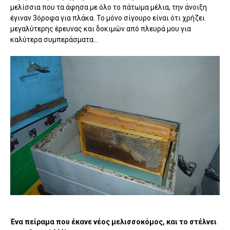
μελίσσια που τα άφησα με όλο το πάτωμα μέλια, την άνοιξη
έγιναν 3όροφα για πλάκα. Το μόνο σίγουρο είναι ότι χρήζει
μεγαλύτερης έρευνας και δοκιμών από πλευρά μου για
καλύτερα συμπεράσματα...
Ένα πείραμα που έκανε νέος μελισσοκόμος, και το στέλνει