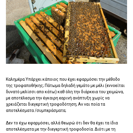
Καλημέρα.Υπάρχει κάποιος που έχει εφαρμόσει την μέθοδο
της τροφαποθήκης; Πάτωμα δηλαδή γεμάτο με μέλι (εννοείται
δυνατό μελίσσι απο κάτω) καθ όλη την διάρκεια του χειμώνα,
με αποτέλεσμα την έγκαιρη εαρινή ανάπτυξη χωρίς να
χρειάζεται διεγερτική τροφοδότηση; Αν ναι ποία τα
αποτελέσματα /συμπεράσματα;
Δεν το έχω εφαρμόσει, αλλά θεωρώ ότι δεν θα έχει τα ίδια
αποτελέσματα με την διεγερτική τροφοδοσία. Διότι με τη