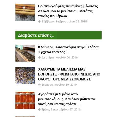
Βρίσκω χούφτες πεθαμένες μέλισσες
σε όλα μου τα μελίσσια... Μετά τις
ταινίες που έβαλα
Σάββατο, Φεβρουαρίου 03, 2018
Διαβάστε επίσης...
Κλαίνε οι μελισσοκόμοι στην Ελλάδα:
Έρχεται το τέλος...
Δευτέρα, Ιουνίου 06, 2016
ΧΑΝΟΥΜΕ ΤΑ ΜΕΛΙΣΣΙΑ ΜΑΣ
ΒΟΗΘΗΣΤΕ - ΦΩΝΗ ΑΠΟΓΝΩΣΗΣ ΑΠΟ
ΟΛΟΥΣ ΤΟΥΣ ΜΕΛΙΣΣΟΚΟΜΟΥΣ
Τετάρτη, Ιουνίου 19, 2019
Αγοράστε μέλι μόνο από
μελισσοκόμους: Και όταν μάθετε το
γιατί, δεν θα σας αρέσει....
Τρίτη, Σεπτεμβρίου 27, 2016