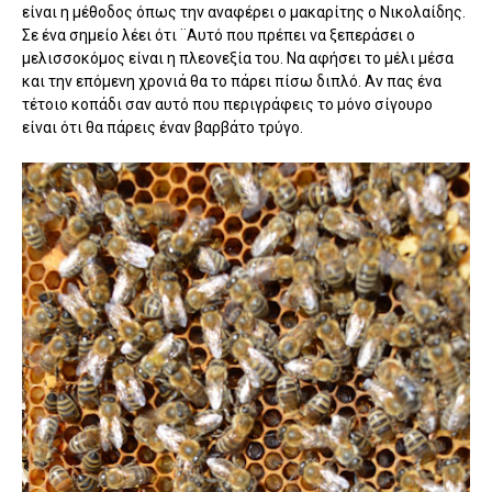
είναι η μέθοδος όπως την αναφέρει ο μακαρίτης ο Νικολαίδης.
Σε ένα σημείο λέει ότι ¨Αυτό που πρέπει να ξεπεράσει ο
μελισσοκόμος είναι η πλεονεξία του. Να αφήσει το μέλι μέσα
και την επόμενη χρονιά θα το πάρει πίσω διπλό. Αν πας ένα
τέτοιο κοπάδι σαν αυτό που περιγράφεις το μόνο σίγουρο
είναι ότι θα πάρεις έναν βαρβάτο τρύγο.