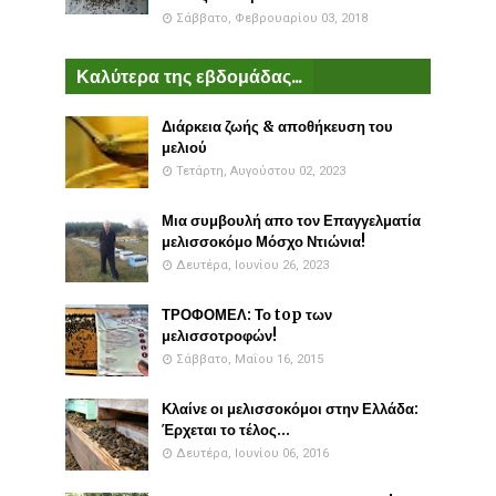
Σάββατο, Φεβρουαρίου 03, 2018
Καλύτερα της εβδομάδας...
Διάρκεια ζωής & αποθήκευση του
μελιού
Τετάρτη, Αυγούστου 02, 2023
Μια συμβουλή απο τον Επαγγελματία
μελισσοκόμο Μόσχο Ντιώνια!
Δευτέρα, Ιουνίου 26, 2023
ΤΡΟΦΟΜΕΛ: Το top των
μελισσοτροφών!
Σάββατο, Μαΐου 16, 2015
Κλαίνε οι μελισσοκόμοι στην Ελλάδα:
Έρχεται το τέλος...
Δευτέρα, Ιουνίου 06, 2016