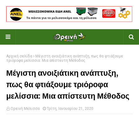
Αρχική σελίδα
Μέγιστη ανοιξιάτικη ανάπτυξη, πως θα φτιάξουμε
τριόροφα μελίσσια: Μια απίστευτη Μέθοδος
Μέγιστη ανοιξιάτικη ανάπτυξη,
πως θα φτιάξουμε τριόροφα
μελίσσια: Μια απίστευτη Μέθοδος
Ορεινή Μέλισσα
Τρίτη, Ιανουαρίου 21, 2020