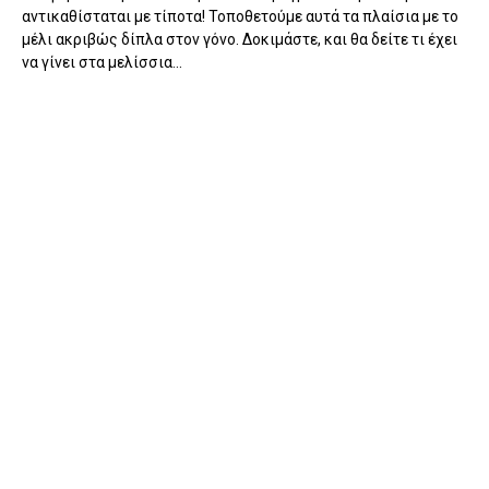
αντικαθίσταται με τίποτα! Τοποθετούμε αυτά τα πλαίσια με το
μέλι ακριβώς δίπλα στον γόνο. Δοκιμάστε, και θα δείτε τι έχει
να γίνει στα μελίσσια...