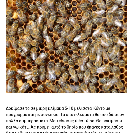
Δοκίμασε το σε μικρή κλίμακα 5-10 μελίσσια. Κάντο με
πρόγραμμα και με συνέπεια. Τα αποτελέσματα θα σου δώσουν
πολλά συμπεράσματα. Μου έδωσες ιδέα τώρα. Θα δοκιμάσω
και γω κάτι.. Ας πούμε.. αυτό το θηρίο που έκανες κατα λάθος