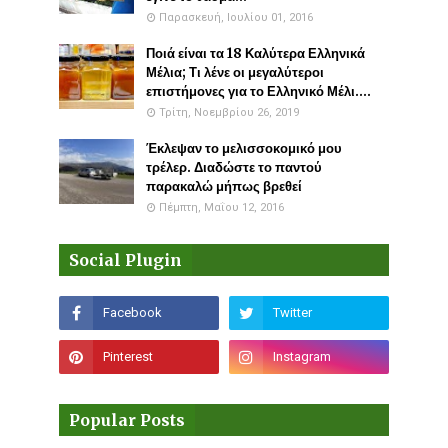
Παρασκευή, Ιουλίου 01, 2016
Ποιά είναι τα 18 Καλύτερα Ελληνικά
Μέλια; Τι λένε οι μεγαλύτεροι
επιστήμονες για το Ελληνικό Μέλι....
Τρίτη, Νοεμβρίου 26, 2019
Έκλεψαν το μελισσοκομικό μου
τρέλερ. Διαδώστε το παντού
παρακαλώ μήπως βρεθεί
Πέμπτη, Μαΐου 12, 2016
Social Plugin
Popular Posts