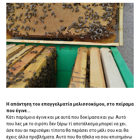
Η απάντηση του επαγγελματία μελισσοκόμου, στο πείραμα
που έγινε...
Κάτι παρόμοιο έγινε και με αυτά που δοκίμασα και γω. Αυτό
που λες με το σιρόπι δεν ξέρω τί αποτέλεσμα μπορεί να χει..
άσε που αν περισέψει τίποτα θα περάσει στο μέλι σου και θα
έχεις άλλα προβλήματα. Αυτό που θα ήθελα να σου επισημάνω