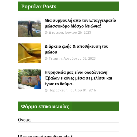
Popular Posts
Μια συμβουλή απο τον Επαγγελματία
μελισσοκόμο Μόσχο Ντιώνια!
Δευτέρα, Ιουνίου 26, 2023
Διάρκεια ζωής & αποθήκευση του
μελιού
Τετάρτη, Αυγούστου 02, 2023
Η θρησκεία μας είναι ολοζώντανη!
Έβαλαν εικόνες μέσα σε μελίσσι και
έγινε το θαύμα...
Παρασκευή, Ιουλίου 01, 2016
Φόρμα επικοινωνίας
Όνομα
Ηλεκτρονικό ταχυδρομείο
*