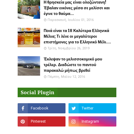
Η θρησκεία μας είναι ολοζώντανη!
Έβαλαν εικόνες μέσα σε μελίσσι και
έγινε το θαύμα...
Παρασκευή, Ιουλίου 01, 2016
Ποιά είναι τα 18 Καλύτερα Ελληνικά
Μέλια; Τι λένε οι μεγαλύτεροι
επιστήμονες για το Ελληνικό Μέλι....
Τρίτη, Νοεμβρίου 26, 2019
Έκλεψαν το μελισσοκομικό μου
τρέλερ. Διαδώστε το παντού
παρακαλώ μήπως βρεθεί
Πέμπτη, Μαΐου 12, 2016
Social Plugin