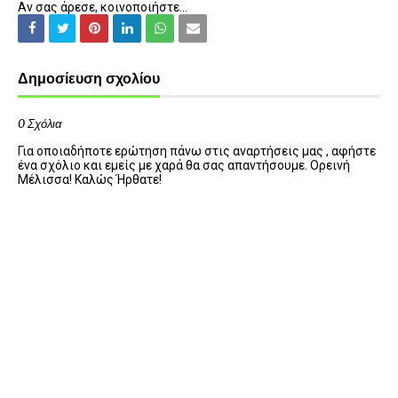
Αν σας άρεσε, κοινοποιήστε...
Δημοσίευση σχολίου
0 Σχόλια
Για οποιαδήποτε ερώτηση πάνω στις αναρτήσεις μας , αφήστε
ένα σχόλιο και εμείς με χαρά θα σας απαντήσουμε. Ορεινή
Μέλισσα! Καλώς Ήρθατε!