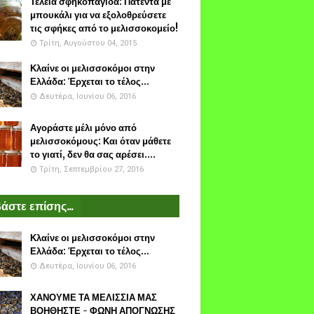
Τέλεια σφηκοπαγίδα: Πατέντα με
μπουκάλι για να εξολοθρεύσετε
τις σφήκες από το μελισσοκομείο!
Τρίτη, Αυγούστου 04, 2015
Κλαίνε οι μελισσοκόμοι στην
Ελλάδα: Έρχεται το τέλος...
Δευτέρα, Ιουνίου 06, 2016
Αγοράστε μέλι μόνο από
μελισσοκόμους: Και όταν μάθετε
το γιατί, δεν θα σας αρέσει....
Τρίτη, Σεπτεμβρίου 27, 2016
άστε επίσης...
Κλαίνε οι μελισσοκόμοι στην
Ελλάδα: Έρχεται το τέλος...
Δευτέρα, Ιουνίου 06, 2016
ΧΑΝΟΥΜΕ ΤΑ ΜΕΛΙΣΣΙΑ ΜΑΣ
ΒΟΗΘΗΣΤΕ - ΦΩΝΗ ΑΠΟΓΝΩΣΗΣ