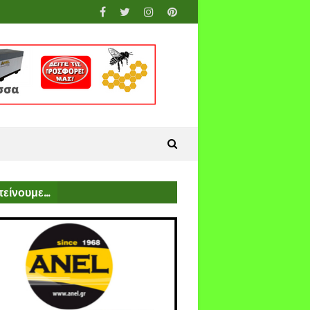
είνουμε...