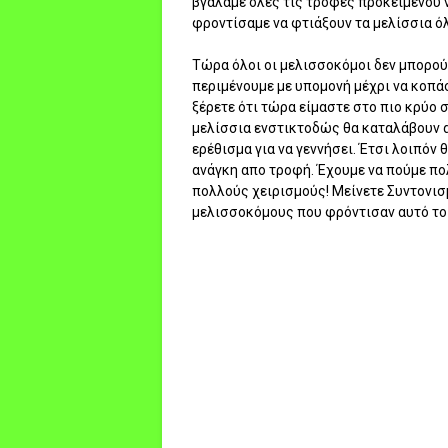
βγάλαμε όλες τις τροφές προκειμένου 
φροντίσαμε να φτιάξουν τα μελίσσια ό
Τώρα όλοι οι μελισσοκόμοι δεν μπορού
περιμένουμε με υπομονή μέχρι να κοπάσε
ξέρετε ότι τώρα είμαστε στο πιο κρύο 
μελίσσια ενστικτοδώς θα καταλάβουν αυ
ερέθισμα για να γεννήσει. Έτσι λοιπόν θ
ανάγκη απο τροφή. Έχουμε να πούμε πο
πολλούς χειρισμούς! Μείνετε Συντονισ
μελισσοκόμους που φρόντισαν αυτό το b