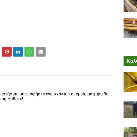
Καλύ
ρτήσεις μας , αφήστε ένα σχόλιο και εμείς με χαρά θα
λώς Ήρθατε!