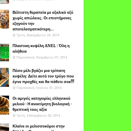
Βέλτιστη θεραπεία με οξαλικό οξύ
χωρίς απώλειες. Οι επιστήμονες
εξηγούν την
αποτελεσματικότερη...
Τρίτη, Δεκεμβρίου 24, 2019
Πλαστικη κυψέλη ANEL : Όλη η
αλήθεια
Παρασκευή, Νοεμβρίου 07, 2014
Πόσο μέλι βγάζει μια τρίπατη
κυψέλη: Δείτε αυτό τον τρύγο που
έγινε προχθές και θα πάθετε σοκ!!!
Παρασκευή, Ιουλίου 01, 2016
Οι αμιγείς κατηγορίες ελληνικού
μελιού : Η ανεκτίμητη βιολογική -
θρεπτική τους αξία
Τρίτη, Σεπτεμβρίου 30, 2014
Κλαίνε οι μελισσοκόμοι στην