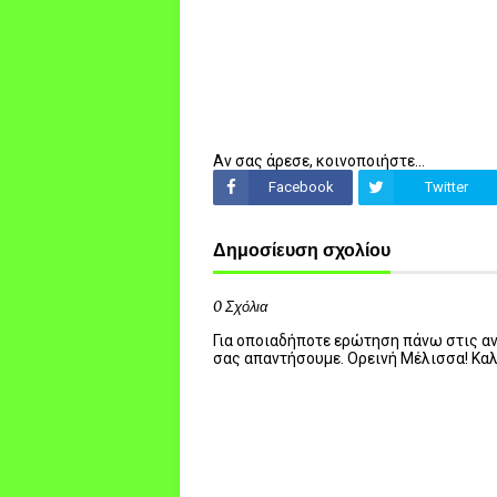
Αν σας άρεσε, κοινοποιήστε...
Facebook
Twitter
Δημοσίευση σχολίου
0 Σχόλια
Για οποιαδήποτε ερώτηση πάνω στις ανα
σας απαντήσουμε. Ορεινή Μέλισσα! Κα