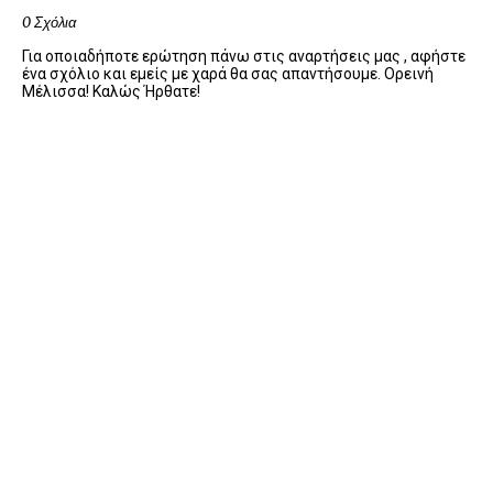
0 Σχόλια
Για οποιαδήποτε ερώτηση πάνω στις αναρτήσεις μας , αφήστε
ένα σχόλιο και εμείς με χαρά θα σας απαντήσουμε. Ορεινή
Μέλισσα! Καλώς Ήρθατε!