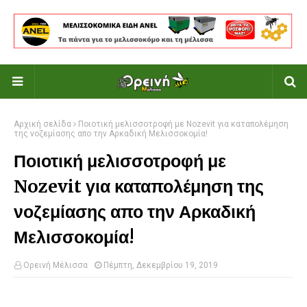
Αρχική σελίδα
Ποιοτική μελισσοτροφή με Nozevit για καταπολέμηση
της νοζεμίασης απο την Αρκαδική Μελισσοκομία!
Ποιοτική μελισσοτροφή με
Nozevit για καταπολέμηση της
νοζεμίασης απο την Αρκαδική
Μελισσοκομία!
Ορεινή Μέλισσα
Πέμπτη, Δεκεμβρίου 19, 2019