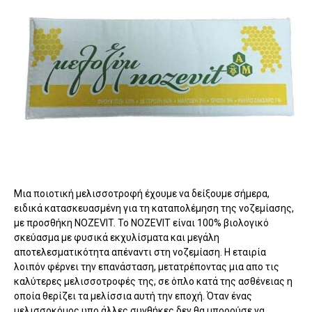
Μια ποιοτική μελισσοτροφή έχουμε να δείξουμε σήμερα,
ειδικά κατασκευασμένη για τη καταπολέμηση της νοζεμίασης,
με προσθήκη NOZEVIT. Το NOZEVIT είναι 100% βιολογικό
σκεύασμα με φυσικά εκχυλίσματα και μεγάλη
αποτελεσματικότητα απέναντι στη νοζεμίαση. Η εταιρία
λοιπόν φέρνει την επανάσταση, μετατρέποντας μια απο τις
καλύτερες μελισσοτροφές της, σε όπλο κατά της ασθένειας η
οποία θερίζει τα μελίσσια αυτή την εποχή. Όταν ένας
μελισσοκόμος υπο άλλες συνθήκες δεν θα μπορούσε να