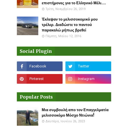
επιστήμονες για το Ελληνικό Μέλι....
Τρίτη, Νοεμβρίου 26, 2019
Έκλεψαν το μελισσοκομικό μου
τρέλερ. Διαδώστε το παντού
παρακαλώ μήπως βρεθεί
Πέμπτη, Μαΐου 12, 2016
Social Plugin
Popular Posts
Μια συμβουλή απο τον Επαγγελματία
μελισσοκόμο Μόσχο Ντιώνια!
Δευτέρα, Ιουνίου 26, 2023