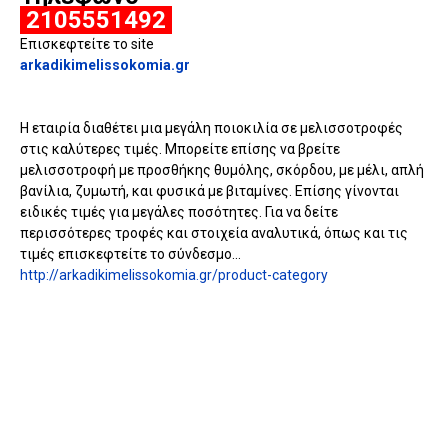
2105551492
Επισκεφτείτε το site
arkadikimelissokomia.gr
Η εταιρία διαθέτει μια μεγάλη ποιοκιλία σε μελισσοτροφές
στις καλύτερες τιμές. Μπορείτε επίσης να βρείτε
μελισσοτροφή με προσθήκης θυμόλης, σκόρδου, με μέλι, απλή
βανίλια, ζυμωτή, και φυσικά με βιταμίνες. Επίσης γίνονται
ειδικές τιμές για μεγάλες ποσότητες. Για να δείτε
περισσότερες τροφές και στοιχεία αναλυτικά, όπως και τις
τιμές επισκεφτείτε το σύνδεσμο...
http://arkadikimelissokomia.gr/product-category