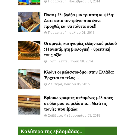
Παρασκευή, Νοεμβρίου 07, 2014
Πόσο μέλι βγάζει μια τρίπατη κυψέλη:
Δείτε αυτό τον τρύγο που έγινε
προχθές και θα πάθετε σοκ!!!
Παρασκευή, Ιουλίου 01, 2016
Οι αμιγείς κατηγορίες ελληνικού μελιού
: Η ανεκτίμητη βιολογική - θρεπτική
τους αξία
Τρίτη, Σεπτεμβρίου 30, 2014
Κλαίνε οι μελισσοκόμοι στην Ελλάδα:
Έρχεται το τέλος...
Δευτέρα, Ιουνίου 06, 2016
Βρίσκω χούφτες πεθαμένες μέλισσες
σε όλα μου τα μελίσσια... Μετά τις
ταινίες που έβαλα
Σάββατο, Φεβρουαρίου 03, 2018
Καλύτερα της εβδομάδας...