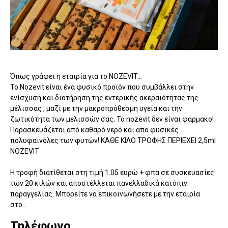
Όπως γράφει η εταιρία για το NOZEVIT...
Το Nozevit είναι ένα φυσικό προϊόν που συμβάλλει στην
ενίσχυση και διατήρηση της εντερικής ακεραιότητας της
μέλισσας , μαζί με την μακροπρόθεσμη υγεία και την
ζωτικότητα των μελισσών σας. Το nozevit δεν είναι φάρμακο!
Παρασκευάζεται από καθαρό νερό και απο φυσικές
πολυφαινόλες των φυτών! ΚΑΘΕ ΚΙΛΟ ΤΡΟΦΗΣ ΠΕΡΙΕΧΕΙ 2,5ml
NOZEVIT
Η τροφή διατίθεται στη τιμή 1.05 ευρώ + φπα σε συσκευασίες
των 20 κιλών και αποστέλλεται πανελλαδικά κατόπιν
παραγγελίας. Μπορείτε να επικοινωνήσετε με την εταιρία
στο...
Τηλέφωνο