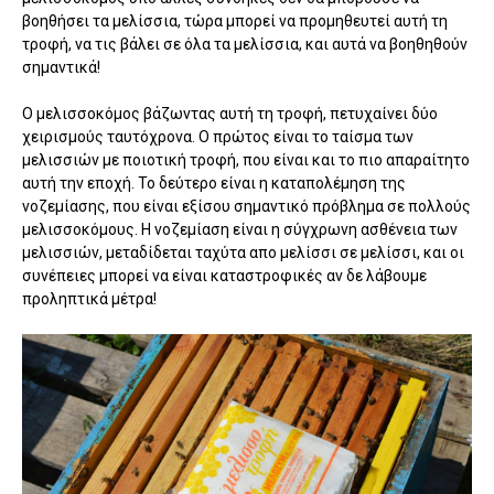
βοηθήσει τα μελίσσια, τώρα μπορεί να προμηθευτεί αυτή τη
τροφή, να τις βάλει σε όλα τα μελίσσια, και αυτά να βοηθηθούν
σημαντικά!
Ο μελισσοκόμος βάζωντας αυτή τη τροφή, πετυχαίνει δύο
χειρισμούς ταυτόχρονα. Ο πρώτος είναι το ταίσμα των
μελισσιών με ποιοτική τροφή, που είναι και το πιο απαραίτητο
αυτή την εποχή. Το δεύτερο είναι η καταπολέμηση της
νοζεμίασης, που είναι εξίσου σημαντικό πρόβλημα σε πολλούς
μελισσοκόμους. Η νοζεμίαση είναι η σύγχρωνη ασθένεια των
μελισσιών, μεταδίδεται ταχύτα απο μελίσσι σε μελίσσι, και οι
συνέπειες μπορεί να είναι καταστροφικές αν δε λάβουμε
προληπτικά μέτρα!