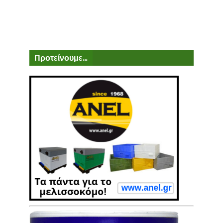
Προτείνουμε...