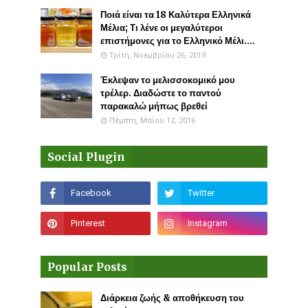
Ποιά είναι τα 18 Καλύτερα Ελληνικά
Μέλια; Τι λένε οι μεγαλύτεροι
επιστήμονες για το Ελληνικό Μέλι....
Τρίτη, Νοεμβρίου 26, 2019
Έκλεψαν το μελισσοκομικό μου
τρέλερ. Διαδώστε το παντού
παρακαλώ μήπως βρεθεί
Πέμπτη, Μαΐου 12, 2016
Social Plugin
Popular Posts
Διάρκεια ζωής & αποθήκευση του