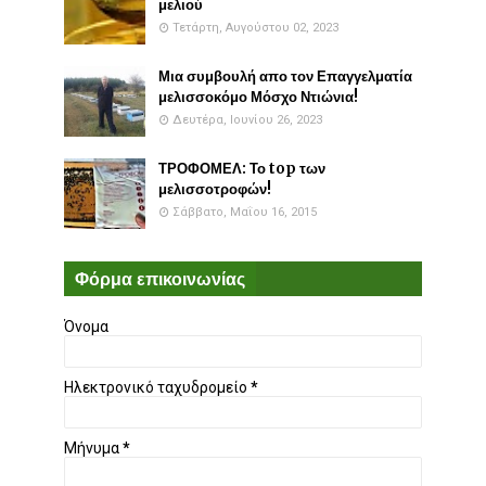
μελιού
Τετάρτη, Αυγούστου 02, 2023
Μια συμβουλή απο τον Επαγγελματία
μελισσοκόμο Μόσχο Ντιώνια!
Δευτέρα, Ιουνίου 26, 2023
ΤΡΟΦΟΜΕΛ: Το top των
μελισσοτροφών!
Σάββατο, Μαΐου 16, 2015
Φόρμα επικοινωνίας
Όνομα
Ηλεκτρονικό ταχυδρομείο
*
Μήνυμα
*