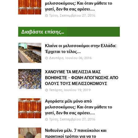
μελισσοκόμους: Και όταν μάθετε το
γιατί, δεν θα σας αρέσει....
Τρίτη, Σεπτεμβρίου 27, 2016
Διαβάστε επίσης...
Κλαίνε οι μελισσοκόμοι στην Ελλάδα:
Έρχεται το τέλος...
Δευτέρα, Ιουνίου 06, 2016
ΧΑΝΟΥΜΕ ΤΑ ΜΕΛΙΣΣΙΑ ΜΑΣ
ΒΟΗΘΗΣΤΕ - ΦΩΝΗ ΑΠΟΓΝΩΣΗΣ ΑΠΟ
ΟΛΟΥΣ ΤΟΥΣ ΜΕΛΙΣΣΟΚΟΜΟΥΣ
Τετάρτη, Ιουνίου 19, 2019
Αγοράστε μέλι μόνο από
μελισσοκόμους: Και όταν μάθετε το
γιατί, δεν θα σας αρέσει....
Τρίτη, Σεπτεμβρίου 27, 2016
Νοθευένο μέλι. 7 πανεύκολοι και
πρακτικοί τρόποι για να το