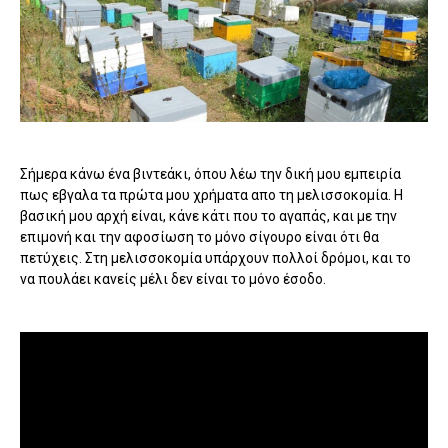
Σήμερα κάνω ένα βιντεάκι, όπου λέω την δική μου εμπειρία
πως εβγαλα τα πρώτα μου χρήματα απο τη μελισσοκομία. Η
βασική μου αρχή είναι, κάνε κάτι που το αγαπάς, και με την
επιμονή και την αφοσίωση το μόνο σίγουρο είναι ότι θα
πετύχεις. Στη μελισσοκομία υπάρχουν πολλοί δρόμοι, και το
να πουλάει κανείς μέλι δεν είναι το μόνο έσοδο.