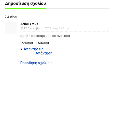
Δημοσίευση σχολίου
1 Σχόλια
ΑΝΏΝΥΜΟΣ
12 Δεκεμβρίου 2019 στις 8:45 μ.μ.
πραβο παλικαρι μου σε ανοτερα
Απάντηση
Διαγραφή
Απαντήσεις
Απάντηση
Προσθήκη σχολίου