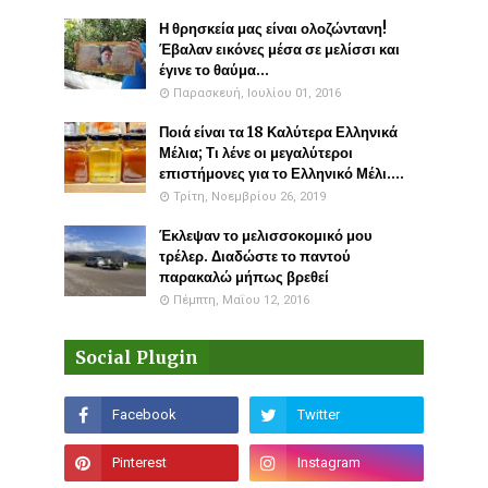
Η θρησκεία μας είναι ολοζώντανη!
Έβαλαν εικόνες μέσα σε μελίσσι και
έγινε το θαύμα...
Παρασκευή, Ιουλίου 01, 2016
Ποιά είναι τα 18 Καλύτερα Ελληνικά
Μέλια; Τι λένε οι μεγαλύτεροι
επιστήμονες για το Ελληνικό Μέλι....
Τρίτη, Νοεμβρίου 26, 2019
Έκλεψαν το μελισσοκομικό μου
τρέλερ. Διαδώστε το παντού
παρακαλώ μήπως βρεθεί
Πέμπτη, Μαΐου 12, 2016
Social Plugin