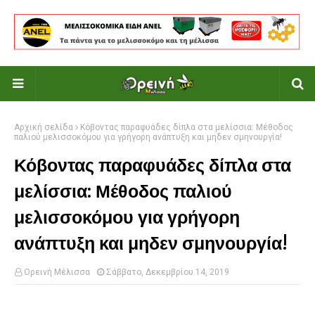
Αρχική σελίδα
Κόβοντας παραφυάδες δίπλα στα μελίσσια: Μέθοδος
παλιού μελισσοκόμου για γρήγορη ανάπτυξη και μηδεν σμηνουργία!
Κόβοντας παραφυάδες δίπλα στα
μελίσσια: Μέθοδος παλιού
μελισσοκόμου για γρήγορη
ανάπτυξη και μηδεν σμηνουργία!
Ορεινή Μέλισσα
Σάββατο, Δεκεμβρίου 14, 2019