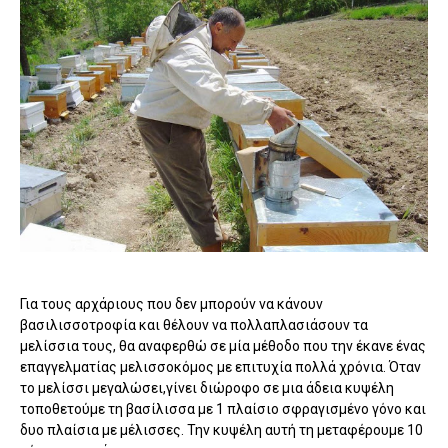
Για τους αρχάριους που δεν μπορούν να κάνουν
βασιλισσοτροφία και θέλουν να πολλαπλασιάσουν τα
μελίσσια τους, θα αναφερθώ σε μία μέθοδο που την έκανε ένας
επαγγελματίας μελισσοκόμος με επιτυχία πολλά χρόνια. Όταν
το μελίσσι μεγαλώσει,γίνει διώροφο σε μια άδεια κυψέλη
τοποθετούμε τη βασίλισσα με 1 πλαίσιο σφραγισμένο γόνο και
δυο πλαίσια με μέλισσες. Την κυψέλη αυτή τη μεταφέρουμε 10