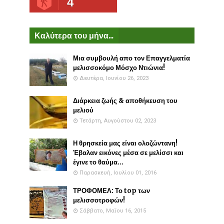
4
Καλύτερα του μήνα...
Μια συμβουλή απο τον Επαγγελματία
μελισσοκόμο Μόσχο Ντιώνια!
Δευτέρα, Ιουνίου 26, 2023
Διάρκεια ζωής & αποθήκευση του
μελιού
Τετάρτη, Αυγούστου 02, 2023
Η θρησκεία μας είναι ολοζώντανη!
Έβαλαν εικόνες μέσα σε μελίσσι και
έγινε το θαύμα...
Παρασκευή, Ιουλίου 01, 2016
ΤΡΟΦΟΜΕΛ: Το top των
μελισσοτροφών!
Σάββατο, Μαΐου 16, 2015