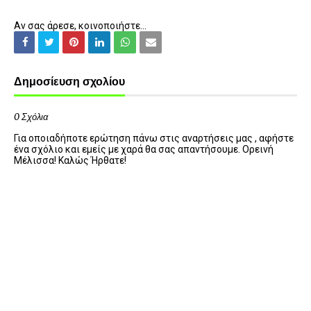
Αν σας άρεσε, κοινοποιήστε...
Δημοσίευση σχολίου
0 Σχόλια
Για οποιαδήποτε ερώτηση πάνω στις αναρτήσεις μας , αφήστε
ένα σχόλιο και εμείς με χαρά θα σας απαντήσουμε. Ορεινή
Μέλισσα! Καλώς Ήρθατε!