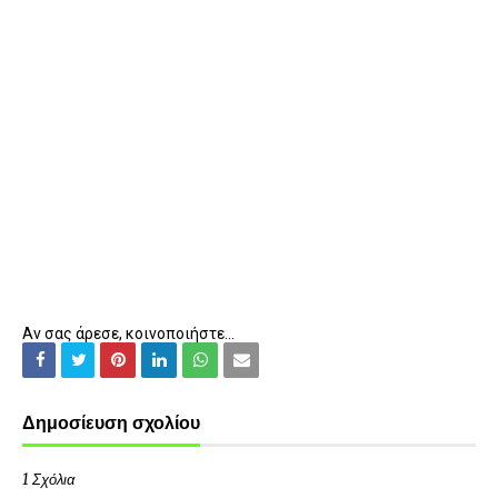
Αν σας άρεσε, κοινοποιήστε...
Δημοσίευση σχολίου
1 Σχόλια