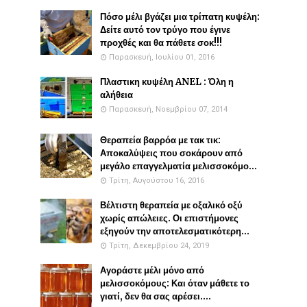
Πόσο μέλι βγάζει μια τρίπατη κυψέλη:
Δείτε αυτό τον τρύγο που έγινε
προχθές και θα πάθετε σοκ!!!
Παρασκευή, Ιουλίου 01, 2016
Πλαστικη κυψέλη ANEL : Όλη η
αλήθεια
Παρασκευή, Νοεμβρίου 07, 2014
Θεραπεία βαρρόα με τακ τικ:
Αποκαλύψεις που σοκάρουν από
μεγάλο επαγγελματία μελισσοκόμο...
Τρίτη, Αυγούστου 16, 2016
Βέλτιστη θεραπεία με οξαλικό οξύ
χωρίς απώλειες. Οι επιστήμονες
εξηγούν την αποτελεσματικότερη...
Τρίτη, Δεκεμβρίου 24, 2019
Αγοράστε μέλι μόνο από
μελισσοκόμους: Και όταν μάθετε το
γιατί, δεν θα σας αρέσει....