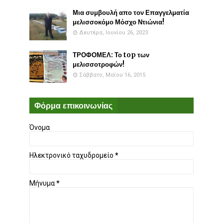
Μια συμβουλή απο τον Επαγγελματία
μελισσοκόμο Μόσχο Ντιώνια!
Δευτέρα, Ιουνίου 26, 2023
ΤΡΟΦΟΜΕΛ: Το top των
μελισσοτροφών!
Σάββατο, Μαΐου 16, 2015
Φόρμα επικοινωνίας
Όνομα
Ηλεκτρονικό ταχυδρομείο
*
Μήνυμα
*