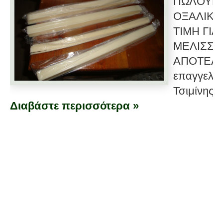
ΠΩΛΟΥΝΤ
ΟΞΑΛΙΚΟ
ΤΙΜΗ ΓΙ
ΜΕΛΙΣΣΟ
ΑΠΟΤΕΛΕ
επαγγελμ
Τσιμίνης Σ
Διαβάστε περισσότερα »