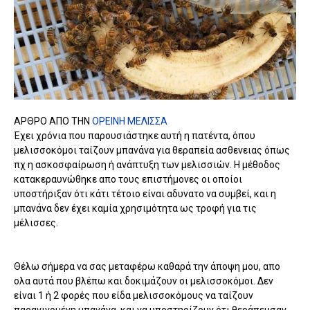
ΑΡΘΡΟ ΑΠΟ ΤΗΝ
ΟΡΕΙΝΗ ΜΕΛΙΣΣΑ
Έχει χρόνια που παρουσιάστηκε αυτή η πατέντα, όπου
μελισσοκόμοι ταίζουν μπανάνα για θεραπεία ασθενειας όπως
πχ η ασκοσφαίρωση ή ανάπτυξη των μελισσιών. Η μέθοδος
κατακεραυνώθηκε απο τους επιστήμονες οι οποίοι
υποστήριξαν ότι κάτι τέτοιο είναι αδυνατο να συμβεί, και η
μπανάνα δεν έχει καμία χρησιμότητα ως τροφή για τις
μέλισσες.
Θέλω σήμερα να σας μεταφέρω καθαρά την άποψη μου, απο
ολα αυτά που βλέπω και δοκιμάζουν οι μελισσοκόμοι. Δεν
είναι 1 ή 2 φορές που είδα μελισσοκόμους να ταίζουν
παραγινομένη μπανάνα, και να υποστηρίζουν ότι θεράπευσαν