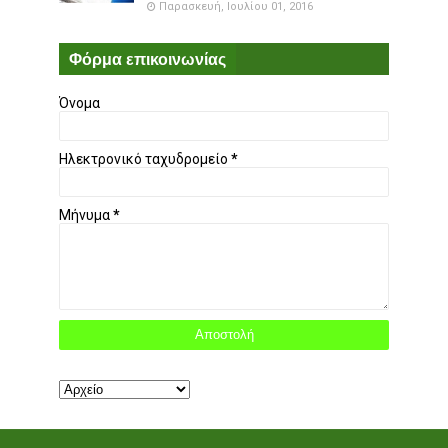
Παρασκευή, Ιουλίου 01, 2016
Φόρμα επικοινωνίας
Όνομα
Ηλεκτρονικό ταχυδρομείο
*
Μήνυμα
*