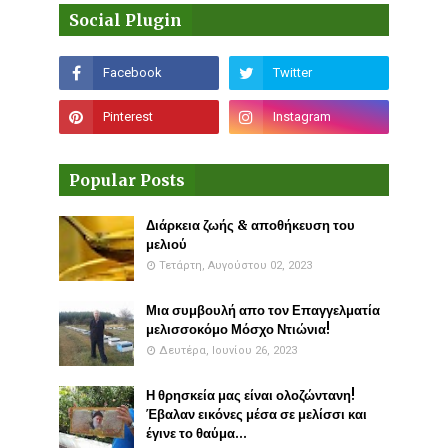
Social Plugin
Popular Posts
Διάρκεια ζωής & αποθήκευση του
μελιού
Τετάρτη, Αυγούστου 02, 2023
Μια συμβουλή απο τον Επαγγελματία
μελισσοκόμο Μόσχο Ντιώνια!
Δευτέρα, Ιουνίου 26, 2023
Η θρησκεία μας είναι ολοζώντανη!
Έβαλαν εικόνες μέσα σε μελίσσι και
έγινε το θαύμα...