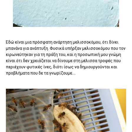
Εδώ είναι μια πρόσφατη ανάρτηση μελισσοκόμου, ότι δίνει
μπανάνα για ανάπτυξη. Φυσικά υπήρξαν μελισσοκόμου που τον
ειρωνεύτηκαν για τη πράξη του, και η προσωπική μου γνώμη
είναι ότι δεν χρειάζεται να δίνουμε στη μέλισσα τροφές που
περιέχουν φυτικές ίνες, διότι ίσως να δημιουργούνται και
προβλήματα που δε τα γνωρίζουμε....