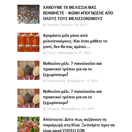
ΧΑΝΟΥΜΕ ΤΑ ΜΕΛΙΣΣΙΑ ΜΑΣ
ΒΟΗΘΗΣΤΕ - ΦΩΝΗ ΑΠΟΓΝΩΣΗΣ ΑΠΟ
ΟΛΟΥΣ ΤΟΥΣ ΜΕΛΙΣΣΟΚΟΜΟΥΣ
Τετάρτη, Ιουνίου 19, 2019
Αγοράστε μέλι μόνο από
μελισσοκόμους: Και όταν μάθετε το
γιατί, δεν θα σας αρέσει....
Τρίτη, Σεπτεμβρίου 27, 2016
Νοθευένο μέλι. 7 πανεύκολοι και
πρακτικοί τρόποι για να το
ξεχωρίσουμε!
Παρασκευή, Νοεμβρίου 15, 2019
Νοθευένο μέλι. 7 πανεύκολοι και
πρακτικοί τρόποι για να το
ξεχωρίσουμε!
Τετάρτη, Δεκεμβρίου 21, 2016
Απίστευτο: Δείτε πως αυξάνουν τη
παραγωγή στη Κίνα. Ξυπνήστε πριν να
είναι αργά VIDEO ΣΟΚ