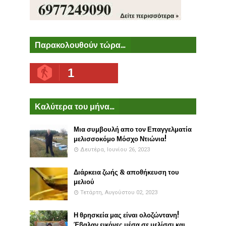
Παρακολουθούν τώρα...
1
Καλύτερα του μήνα...
Μια συμβουλή απο τον Επαγγελματία
μελισσοκόμο Μόσχο Ντιώνια!
Δευτέρα, Ιουνίου 26, 2023
Διάρκεια ζωής & αποθήκευση του
μελιού
Τετάρτη, Αυγούστου 02, 2023
Η θρησκεία μας είναι ολοζώντανη!
Έβαλαν εικόνες μέσα σε μελίσσι και