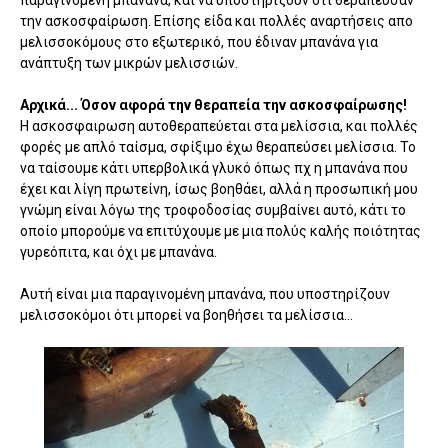
την ασκοσφαίρωση. Επίσης είδα και πολλές αναρτήσεις απο
μελισσοκόμους στο εξωτερικό, που έδιναν μπανάνα για
ανάπτυξη των μικρών μελισσιών.
Αρχικά... Όσον αφορά την θεραπεία την ασκοσφαίρωσης!
Η ασκοσφαιρωση αυτοθεραπεύεται στα μελίσσια, και πολλές
φορές με απλό ταίσμα, σφίξιμο έχω θεραπεύσει μελίσσια. Το
να ταίσουμε κάτι υπερβολικά γλυκό όπως πχ η μπανάνα που
έχει και λίγη πρωτείνη, ίσως βοηθάει, αλλά η προσωπική μου
γνώμη είναι λόγω της τροφοδοσίας συμβαίνει αυτό, κάτι το
οποίο μπορούμε να επιτύχουμε με μια πολύς καλής ποιότητας
γυρεόπιτα, και όχι με μπανάνα.
Αυτή είναι μια παραγινομένη μπανάνα, που υποστηρίζουν
μελισσοκόμοι ότι μπορεί να βοηθήσει τα μελίσσια...