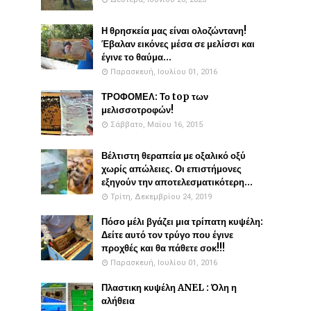
Η θρησκεία μας είναι ολοζώντανη!
Έβαλαν εικόνες μέσα σε μελίσσι και
έγινε το θαύμα...
Παρασκευή, Ιουλίου 01, 2016
ΤΡΟΦΟΜΕΛ: Το top των
μελισσοτροφών!
Σάββατο, Μαΐου 16, 2015
Βέλτιστη θεραπεία με οξαλικό οξύ
χωρίς απώλειες. Οι επιστήμονες
εξηγούν την αποτελεσματικότερη...
Τρίτη, Δεκεμβρίου 24, 2019
Πόσο μέλι βγάζει μια τρίπατη κυψέλη:
Δείτε αυτό τον τρύγο που έγινε
προχθές και θα πάθετε σοκ!!!
Παρασκευή, Ιουλίου 01, 2016
Πλαστικη κυψέλη ANEL : Όλη η
αλήθεια