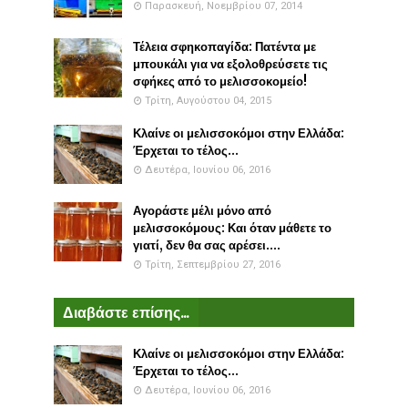
Παρασκευή, Νοεμβρίου 07, 2014
Τέλεια σφηκοπαγίδα: Πατέντα με
μπουκάλι για να εξολοθρεύσετε τις
σφήκες από το μελισσοκομείο!
Τρίτη, Αυγούστου 04, 2015
Κλαίνε οι μελισσοκόμοι στην Ελλάδα:
Έρχεται το τέλος...
Δευτέρα, Ιουνίου 06, 2016
Αγοράστε μέλι μόνο από
μελισσοκόμους: Και όταν μάθετε το
γιατί, δεν θα σας αρέσει....
Τρίτη, Σεπτεμβρίου 27, 2016
Διαβάστε επίσης...
Κλαίνε οι μελισσοκόμοι στην Ελλάδα:
Έρχεται το τέλος...
Δευτέρα, Ιουνίου 06, 2016