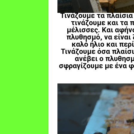
Τινάζουμε τα πλαίσια
τινάζουμε και τα 
μέλισσες. Και αφήν
πλυθησμό, να είναι 
καλό ήλιο και περ
Τινάζουμε όσα πλαίσι
ανέβει ο πλυθησμ
σφραγίζουμε με ένα φ