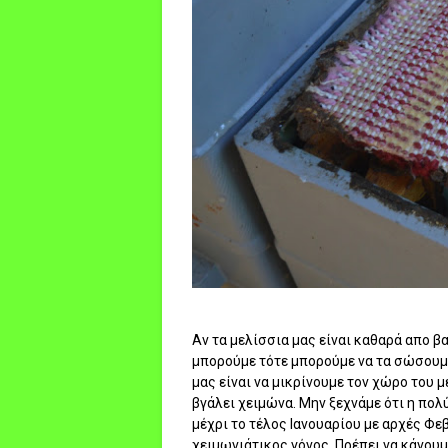
Αν τα μελίσσια μας είναι καθαρά απο β
μπορούμε τότε μπορούμε να τα σώσουμε
μας είναι να μικρίνουμε τον χώρο του 
βγάλει χειμώνα.
Μην ξεχνάμε ότι η πολύ
μέχρι το τέλος Ιανουαρίου με αρχές Φε
χειμωνιάτικος γόνος. Πρέπει να κάνουμ