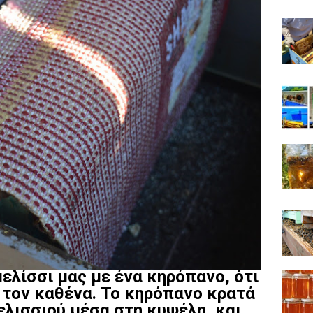
ελίσσι μας με ένα κηρόπανο, ότι
 τον καθένα. Το κηρόπανο κρατά
ελισσιού μέσα στη κυψέλη, και