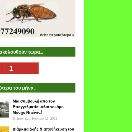
ακολουθούν τώρα...
1
τερα του μήνα...
Μια συμβουλή απο τον
Επαγγελματία μελισσοκόμο
Μόσχο Ντιώνια!
Δευτέρα, Ιουνίου 26, 2023
Διάρκεια ζωής & αποθήκευση του