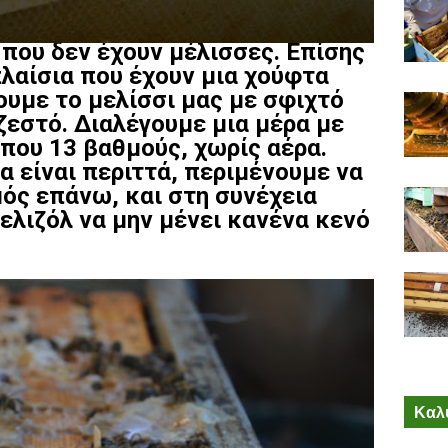
 που δεν έχουν μέλισσες. Επίσης
πλαίσια που έχουν μια χούφτα
ουμε το μελίσσι μας με σφιχτό
ζεστό. Διαλέγουμε μια μέρα με
ίπου 13 βαθμούς, χωρίς αέρα.
α είναι περιττά, περιμένουμε να
ός επάνω, και στη συνέχεια
ελιζόλ να μην μένει κανένα κενό
Καλύ