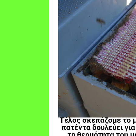
Τέλος σκεπάζομε το μ
πατέντα δουλεύει για
τη θερμότητα του μ