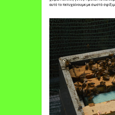
αυτό το πετυχαίνουμε με σωστό σφίξιμο