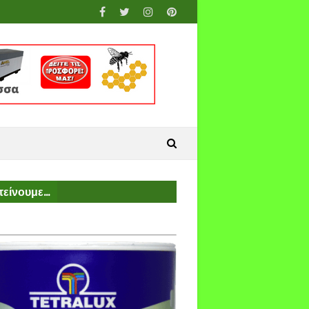
είνουμε...