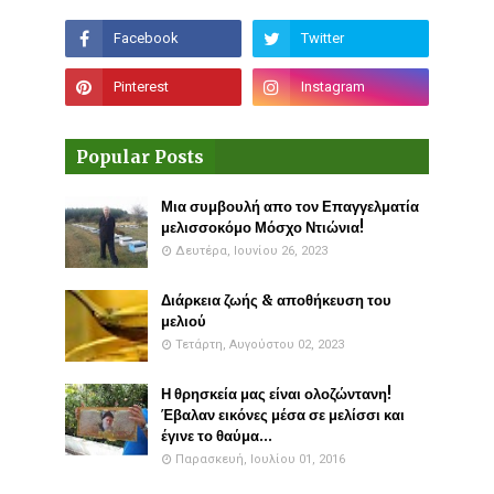
Popular Posts
Μια συμβουλή απο τον Επαγγελματία
μελισσοκόμο Μόσχο Ντιώνια!
Δευτέρα, Ιουνίου 26, 2023
Διάρκεια ζωής & αποθήκευση του
μελιού
Τετάρτη, Αυγούστου 02, 2023
Η θρησκεία μας είναι ολοζώντανη!
Έβαλαν εικόνες μέσα σε μελίσσι και
έγινε το θαύμα...
Παρασκευή, Ιουλίου 01, 2016