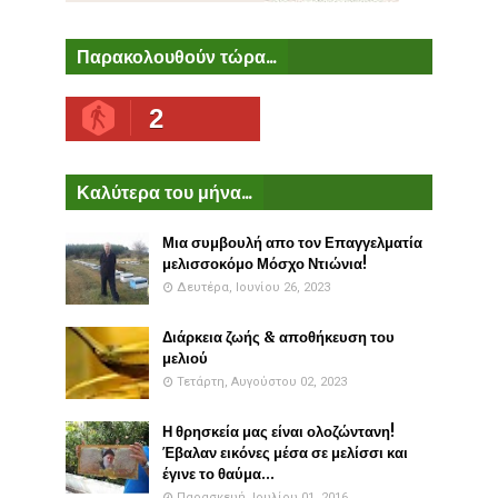
Παρακολουθούν τώρα...
2
Καλύτερα του μήνα...
Μια συμβουλή απο τον Επαγγελματία
μελισσοκόμο Μόσχο Ντιώνια!
Δευτέρα, Ιουνίου 26, 2023
Διάρκεια ζωής & αποθήκευση του
μελιού
Τετάρτη, Αυγούστου 02, 2023
Η θρησκεία μας είναι ολοζώντανη!
Έβαλαν εικόνες μέσα σε μελίσσι και
έγινε το θαύμα...
Παρασκευή, Ιουλίου 01, 2016