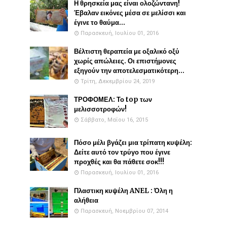
Η θρησκεία μας είναι ολοζώντανη!
Έβαλαν εικόνες μέσα σε μελίσσι και
έγινε το θαύμα...
Παρασκευή, Ιουλίου 01, 2016
Βέλτιστη θεραπεία με οξαλικό οξύ
χωρίς απώλειες. Οι επιστήμονες
εξηγούν την αποτελεσματικότερη...
Τρίτη, Δεκεμβρίου 24, 2019
ΤΡΟΦΟΜΕΛ: Το top των
μελισσοτροφών!
Σάββατο, Μαΐου 16, 2015
Πόσο μέλι βγάζει μια τρίπατη κυψέλη:
Δείτε αυτό τον τρύγο που έγινε
προχθές και θα πάθετε σοκ!!!
Παρασκευή, Ιουλίου 01, 2016
Πλαστικη κυψέλη ANEL : Όλη η
αλήθεια
Παρασκευή, Νοεμβρίου 07, 2014