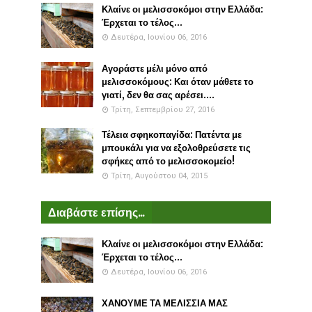
Κλαίνε οι μελισσοκόμοι στην Ελλάδα:
Έρχεται το τέλος...
Δευτέρα, Ιουνίου 06, 2016
Αγοράστε μέλι μόνο από
μελισσοκόμους: Και όταν μάθετε το
γιατί, δεν θα σας αρέσει....
Τρίτη, Σεπτεμβρίου 27, 2016
Τέλεια σφηκοπαγίδα: Πατέντα με
μπουκάλι για να εξολοθρεύσετε τις
σφήκες από το μελισσοκομείο!
Τρίτη, Αυγούστου 04, 2015
Διαβάστε επίσης...
Κλαίνε οι μελισσοκόμοι στην Ελλάδα:
Έρχεται το τέλος...
Δευτέρα, Ιουνίου 06, 2016
ΧΑΝΟΥΜΕ ΤΑ ΜΕΛΙΣΣΙΑ ΜΑΣ