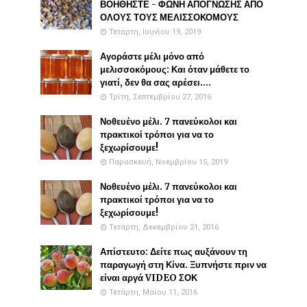
ΒΟΗΘΗΣΤΕ - ΦΩΝΗ ΑΠΟΓΝΩΣΗΣ ΑΠΟ
ΟΛΟΥΣ ΤΟΥΣ ΜΕΛΙΣΣΟΚΟΜΟΥΣ
Τετάρτη, Ιουνίου 19, 2019
Αγοράστε μέλι μόνο από
μελισσοκόμους: Και όταν μάθετε το
γιατί, δεν θα σας αρέσει....
Τρίτη, Σεπτεμβρίου 27, 2016
Νοθευένο μέλι. 7 πανεύκολοι και
πρακτικοί τρόποι για να το
ξεχωρίσουμε!
Παρασκευή, Νοεμβρίου 15, 2019
Νοθευένο μέλι. 7 πανεύκολοι και
πρακτικοί τρόποι για να το
ξεχωρίσουμε!
Τετάρτη, Δεκεμβρίου 21, 2016
Απίστευτο: Δείτε πως αυξάνουν τη
παραγωγή στη Κίνα. Ξυπνήστε πριν να
είναι αργά VIDEO ΣΟΚ
Τετάρτη, Μαΐου 11, 2016