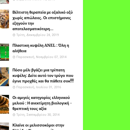
Βέλτιστη θεραπεία με οξαλικό οξύ
χωρίς απώλειες. Οι επιστήμονες
εξηγούν την
αποτελεσματικότερη...
Τρίτη, Δεκεμβρίου 24, 2019
Πλαστικη κυψέλη ANEL : Όλη η
αλήθεια
Παρασκευή, Νοεμβρίου 07, 2014
Πόσο μέλι βγάζει μια τρίπατη
κυψέλη: Δείτε αυτό τον τρύγο που
έγινε προχθές και θα πάθετε σοκ!!!
Παρασκευή, Ιουλίου 01, 2016
Οι αμιγείς κατηγορίες ελληνικού
μελιού : Η ανεκτίμητη βιολογική -
θρεπτική τους αξία
Τρίτη, Σεπτεμβρίου 30, 2014
Κλαίνε οι μελισσοκόμοι στην