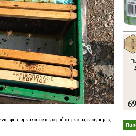
ος να αφήσουμε πλαστικό τροφοδότη με οπές εξαερισμού,
Παρ