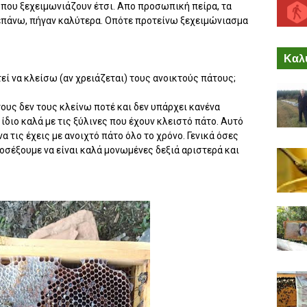
που ξεχειμωνιάζουν έτσι. Απο προσωπική πείρα, τα
επάνω, πήγαν καλύτερα. Οπότε προτείνω ξεχειμώνιασμα
Καλύ
ί να κλείσω (αν χρειάζεται) τους ανοικτούς πάτους;
τους δεν τους κλείνω ποτέ και δεν υπάρχει κανένα
ίδιο καλά με τις ξύλινες που έχουν κλειστό πάτο. Αυτό
να τις έχεις με ανοιχτό πάτο όλο το χρόνο. Γενικά όσες
οσέξουμε να είναι καλά μονωμένες δεξιά αριστερά και