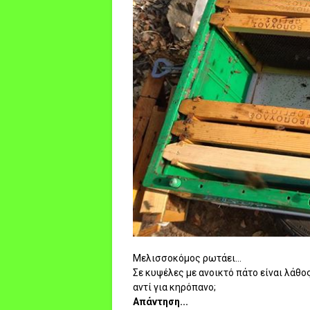
Μελισσοκόμος ρωτάει...
Σε κυψέλες με ανοικτό πάτο είναι λάθ
αντί για κηρόπανο;
Απάντηση...