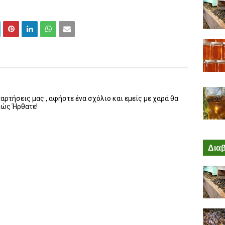
ρτήσεις μας , αφήστε ένα σχόλιο και εμείς με χαρά θα
λώς Ήρθατε!
Διαβ