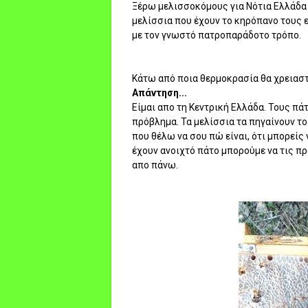
Ξέρω μελισσοκόμους για Νότια Ελλάδα 
μελίσσια που έχουν το κηρόπανο τους 
με τον γνωστό πατροπαράδοτο τρόπο.
Κάτω από ποια θερμοκρασία θα χρειαστε
Απάντηση...
Είμαι απο τη Κεντρική Ελλάδα. Τους πά
πρόβλημα. Τα μελίσσια τα πηγαίνουν το 
που θέλω να σου πώ είναι, ότι μπορείς 
έχουν ανοιχτό πάτο μπορούμε να τις πρ
απο πάνω.