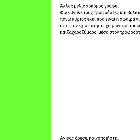
Άλλος μελισσοκόμος γράφει...
Φιλε βγαλε τους τροφοδοτες και βαλε 
πανω κυριος εκει που ειναι η σφαιρα γι
ετσι. Την εχω πατήσει χειμώνα με τρο
καιζαχαροζύμαρο μέσα στον τροφοδό
Αν σας άρεσε, κοινοποιήστε...