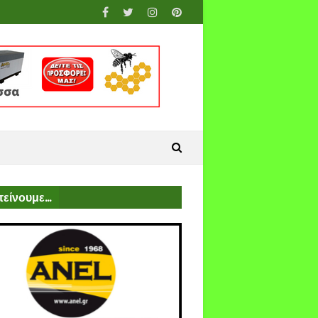
είνουμε...